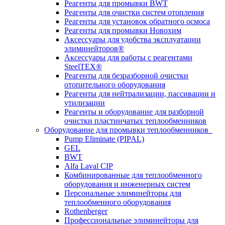
Реагенты для промывки BWT
Реагенты для очистки систем отопления
Реагенты для установок обратного осмоса
Реагенты для промывки Новохим
Аксессуары для удобства эксплуатации
элиминейторов®
Аксессуары для работы с реагентами
SteelTEX®
Реагенты для безразборной очистки
отопительного оборудования
Реагенты для нейтрализации, пассивации и
утилизации
Реагенты и оборудование для разборной
очистки пластинчатых теплообменников
Оборудование для промывки теплообменников
Pump Eliminate (PIPAL)
GEL
BWT
Alfa Laval CIP
Комбинированные для теплообменного
оборудования и инженерных систем
Персональные элиминейторы для
теплообменного оборудования
Rothenberger
Профессиональные элиминейторы для