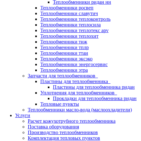
Теплообменники ридан нн
Теплообменники росвеп
Теплообменники славутич
Теплообменники теплоконтроль
Теплообменники теплосила
Теплообменники теплотекс apv
Теплообменники теплохит
Теплообменники тиж
Теплообменники тплр
Теплообменники ттаи
Теплообменники эксэко
Теплообменники энергосервис
Теплообменники этра
Запчасти для теплообменников
Пластины для теплообменника
Пластины для теплообменника ридан
Уплотнения для теплообменников
Прокладки для теплообменника ридан
Тепловые пункты
Теплообменники масло-вода (маслоохладители)
Услуги
Расчет кожухотрубного теплообменника
Поставка
оборудования
Производство теплообменников
Комплектация тепловых пунктов