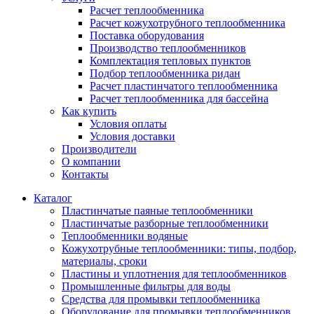
Расчет теплообменника
Расчет кожухотрубного теплообменника
Поставка оборудования
Производство теплообменников
Комплектация тепловых пунктов
Подбор теплообменника ридан
Расчет пластинчатого теплообменника
Расчет теплообменника для бассейна
Как купить
Условия оплаты
Условия доставки
Производители
О компании
Контакты
Каталог
Пластинчатые паяные теплообменники
Пластинчатые разборные теплообменники
Теплообменники водяные
Кожухотрубные теплообменники: типы, подбор,
материалы, сроки
Пластины и уплотнения для теплообменников
Промышленные фильтры для воды
Средства для промывки теплообменника
Оборудование для промывки теплообменников