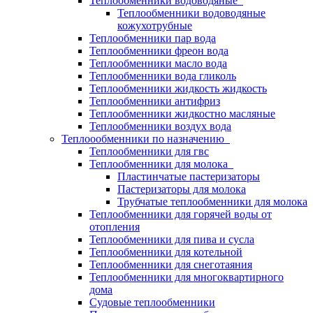
Теплообменники водоводяные
Теплообменники водоводяные
кожухотрубные
Теплообменники пар вода
Теплообменники фреон вода
Теплообменники масло вода
Теплообменники вода гликоль
Теплообменники жидкость жидкость
Теплообменники антифриз
Теплообменники жидкостно масляные
Теплообменники воздух вода
Теплоообменники по назначению
Теплообменники для гвс
Теплообменники для молока
Пластинчатые пастеризаторы
Пастеризаторы для молока
Трубчатые теплообменники для молока
Теплообменники для горячей воды от
отопления
Теплообменники для пива и сусла
Теплообменники для котельной
Теплообменники для снеготаяния
Теплообменники для многоквартирного
дома
Судовые теплообменники