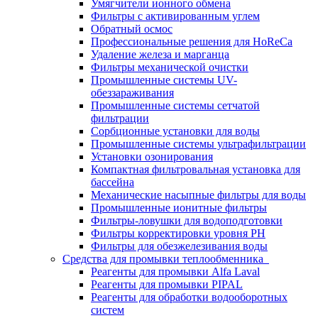
Умягчители ионного обмена
Фильтры с активированным углем
Обратный осмос
Профессиональные решения для HoReCa
Удаление железа и марганца
Фильтры механической очистки
Промышленные системы UV-
обеззараживания
Промышленные системы сетчатой
фильтрации
Сорбционные установки для воды
Промышленные системы ультрафильтрации
Установки озонирования
Компактная фильтровальная установка для
бассейна
Механические насыпные фильтры для воды
Промышленные ионитные фильтры
Фильтры-ловушки для водоподготовки
Фильтры корректировки уровня PH
Фильтры для обезжелезивания воды
Средства для промывки теплообменника
Реагенты для промывки Alfa Laval
Реагенты для промывки PIPAL
Реагенты для обработки водооборотных
систем