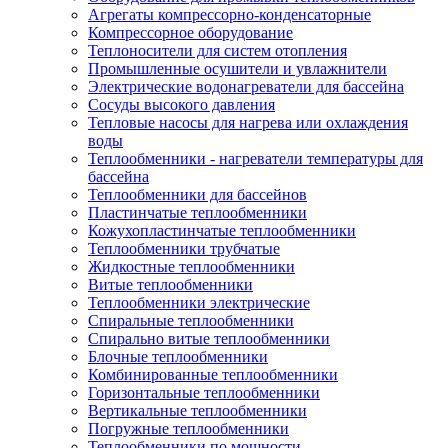
Агрегаты компрессорно-конденсаторные
Компрессорное оборудование
Теплоносители для систем отопления
Промышленные осушители и увлажнители
Электрические водонагреватели для бассейна
Сосуды высокого давления
Тепловые насосы для нагрева или охлаждения
воды
Теплообменники - нагреватели температуры для
бассейна
Теплообменники для бассейнов
Пластинчатые теплообменники
Кожухопластинчатые теплообменники
Теплообменники трубчатые
Жидкостные теплообменники
Витые теплообменники
Теплообменники электрические
Спиральные теплообменники
Спирально витые теплообменники
Блочные теплообменники
Комбинированные теплообменники
Горизонтальные теплообменники
Вертикальные теплообменники
Погружные теплообменники
Теплообменники по мощности