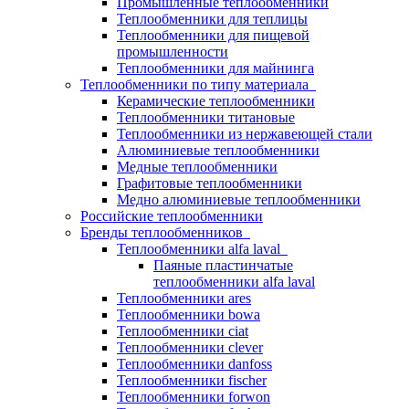
Промышленные теплообменники
Теплообменники для теплицы
Теплообменники для пищевой
промышленности
Теплообменники для майнинга
Теплообменники по типу материала
Керамические теплообменники
Теплообменники титановые
Теплообменники из нержавеющей стали
Алюминиевые теплообменники
Медные теплообменники
Графитовые теплообменники
Медно алюминиевые теплообменники
Российские теплообменники
Бренды теплообменников
Теплообменники alfa laval
Паяные пластинчатые
теплообменники alfa laval
Теплообменники ares
Теплообменники bowa
Теплообменники ciat
Теплообменники clever
Теплообменники danfoss
Теплообменники fischer
Теплообменники forwon