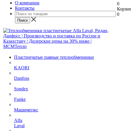
О компании
0
Контакты
Корзи
0
Пластинчатые паяные теплообменники
KAORI
Danfoss
Sondex
Funke
Машимпэкс
Alfa
Laval