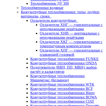
Теплообменник ДУ 300
Теплообменники водяные
Кожухотрубные теплообменники: типы, подбор,
материалы, сроки
Охладители кожухотрубные
Охладители ХНГ — горизонтальные с
неподвижными решётками
Охладители ХНВ — вертикальные с
неподвижными решётками
Охладители ХКГ — горизонтальные с
температурным компенсатором
Охладители ХПГ — горизонтальные с
плавающей головкой
Кожухотрубные теплообменники FUNKE
Кожухотрубные теплообменники ONDA
Подогреватели (ВВП, ПП, МВН): выбор,
расчёт и калькулятор
Кожухотрубные теплообменники
Машимпэкс (Кельвион)
Кожухотрубные теплообменники WTK
Кожухотрубные теплообменники BCF
Кожухотрубные теплообменники Bitzer
Кожухотрубные теплообменники BOWA
Кожухотрубные теплообменники CIAT
Кожухотрубные теплообменники Doucette