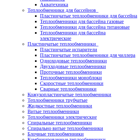
Акватехника
Теплообменники для бассейнов
Пластинчатые теплообменники для бассейна
Теплообменники для бассейна газовые
Теплообменники для бассейна титановые
Теплообменники для бассейна
электрические
Пластинчатые теплообменники
Пластинчатые испарители
Пластинчатые теплообменники для чиллера
Одноходовые теплообменники
Двухходовые теплообменники
Проточные теплообменники
Теплообменники моноблоки
Скоростные теплообменники
Сварные теплообменники
Кожухопластинчатые теплообменники
Теплообменники трубчатые
Жидкостные теплообменники
Витые теплообменники
Теплообменники электрические
Спиральные теплообменники
Спирально витые теплообменники
Блочные теплообменники
Комбинированные теплообменники