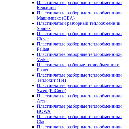
Пластинчатые разборные теплообменники
Кельвион
Пластинчатые разборные теплообменники
Машимпэкс (GEA)
Пластинчатый разборный теплообменник
Sondex
Пластинчатые разборные теплообменники
Clever
Пластинчатые разборные теплообменники
Pallant
Пластинчатые разборные теплообменники
Verker
Пластинчатые разбоные теплообменники
Брант
Пластинчатые разборные теплообменники
Теплохит (ТИ)
Пластинчатые разборные теплообменники
Swep (РоСвеп)
Пластинчатые разборные теплообменники
Ares
Пластинчатые разборные теплообменники
BOWA
Пластинчатые разборные теплообменники
Ciat
Пластинчатые разборные теплообменники