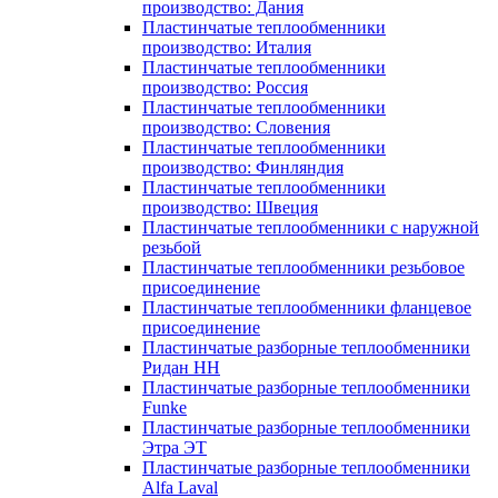
производство: Дания
Пластинчатые теплообменники
производство: Италия
Пластинчатые теплообменники
производство: Россия
Пластинчатые теплообменники
производство: Словения
Пластинчатые теплообменники
производство: Финляндия
Пластинчатые теплообменники
производство: Швеция
Пластинчатые теплообменники с наружной
резьбой
Пластинчатые теплообменники резьбовое
присоединение
Пластинчатые теплообменники фланцевое
присоединение
Пластинчатые разборные теплообменники
Ридан НН
Пластинчатые разборные теплообменники
Funke
Пластинчатые разборные теплообменники
Этра ЭТ
Пластинчатые разборные теплообменники
Alfa Laval