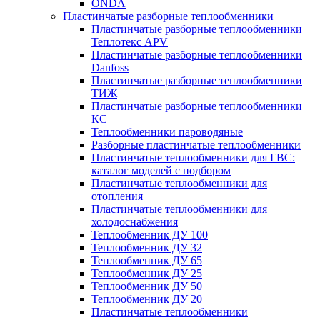
ONDA
Пластинчатые разборные теплообменники
Пластинчатые разборные теплообменники
Теплотекс APV
Пластинчатые разборные теплообменники
Danfoss
Пластинчатые разборные теплообменники
ТИЖ
Пластинчатые разборные теплообменники
КC
Теплообменники пароводяные
Разборные пластинчатые теплообменники
Пластинчатые теплообменники для ГВС:
каталог моделей с подбором
Пластинчатые теплообменники для
отопления
Пластинчатые теплообменники для
холодоснабжения
Теплообменник ДУ 100
Теплообменник ДУ 32
Теплообменник ДУ 65
Теплообменник ДУ 25
Теплообменник ДУ 50
Теплообменник ДУ 20
Пластинчатые теплообменники