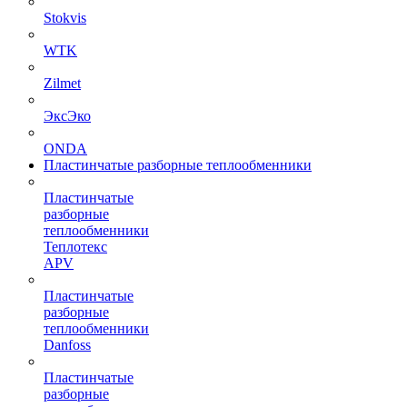
Stokvis
WTK
Zilmet
ЭксЭко
ONDA
Пластинчатые разборные теплообменники
Пластинчатые
разборные
теплообменники
Теплотекс
APV
Пластинчатые
разборные
теплообменники
Danfoss
Пластинчатые
разборные