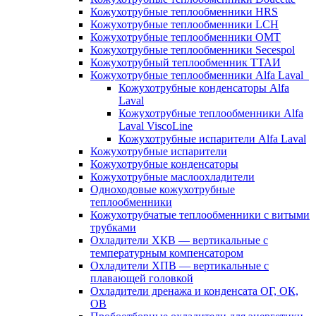
Кожухотрубные теплообменники HRS
Кожухотрубные теплообменники LCH
Кожухотрубные теплообменники OMT
Кожухотрубные теплообменники Secespol
Кожухотрубный теплообменник ТТАИ
Кожухотрубные теплообменники Alfa Laval
Кожухотрубные конденсаторы Alfa
Laval
Кожухотрубные теплообменники Alfa
Laval ViscoLine
Кожухотрубные испарители Alfa Laval
Кожухотрубные испарители
Кожухотрубные конденсаторы
Кожухотрубные маслоохладители
Одноходовые кожухотрубные
теплообменники
Кожухотрубчатые теплообменники с витыми
трубками
Охладители ХКВ — вертикальные с
температурным компенсатором
Охладители ХПВ — вертикальные с
плавающей головкой
Охладители дренажа и конденсата ОГ, ОК,
ОВ