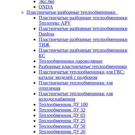
ЭксЭко
ONDA
Пластинчатые разборные теплообменники
Пластинчатые разборные теплообменники
Теплотекс APV
Пластинчатые разборные теплообменники
Danfoss
Пластинчатые разборные теплообменники
ТИЖ
Пластинчатые разборные теплообменники
КC
Теплообменники пароводяные
Разборные пластинчатые теплообменники
Пластинчатые теплообменники для ГВС:
каталог моделей с подбором
Пластинчатые теплообменники для
отопления
Пластинчатые теплообменники для
холодоснабжения
Теплообменник ДУ 100
Теплообменник ДУ 32
Теплообменник ДУ 65
Теплообменник ДУ 25
Теплообменник ДУ 50
Теплообменник ДУ 20