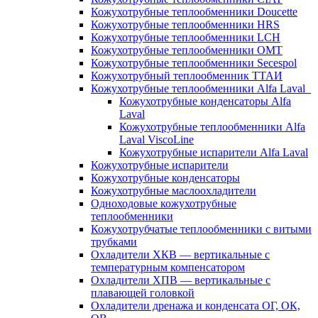
Кожухотрубные теплообменники Doucette
Кожухотрубные теплообменники HRS
Кожухотрубные теплообменники LCH
Кожухотрубные теплообменники OMT
Кожухотрубные теплообменники Secespol
Кожухотрубный теплообменник ТТАИ
Кожухотрубные теплообменники Alfa Laval
Кожухотрубные конденсаторы Alfa
Laval
Кожухотрубные теплообменники Alfa
Laval ViscoLine
Кожухотрубные испарители Alfa Laval
Кожухотрубные испарители
Кожухотрубные конденсаторы
Кожухотрубные маслоохладители
Одноходовые кожухотрубные
теплообменники
Кожухотрубчатые теплообменники с витыми
трубками
Охладители ХКВ — вертикальные с
температурным компенсатором
Охладители ХПВ — вертикальные с
плавающей головкой
Охладители дренажа и конденсата ОГ, ОК,