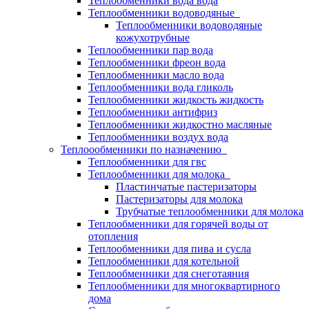
Теплообменники вода вода
Теплообменники водоводяные
Теплообменники водоводяные
кожухотрубные
Теплообменники пар вода
Теплообменники фреон вода
Теплообменники масло вода
Теплообменники вода гликоль
Теплообменники жидкость жидкость
Теплообменники антифриз
Теплообменники жидкостно масляные
Теплообменники воздух вода
Теплоообменники по назначению
Теплообменники для гвс
Теплообменники для молока
Пластинчатые пастеризаторы
Пастеризаторы для молока
Трубчатые теплообменники для молока
Теплообменники для горячей воды от
отопления
Теплообменники для пива и сусла
Теплообменники для котельной
Теплообменники для снеготаяния
Теплообменники для многоквартирного
дома