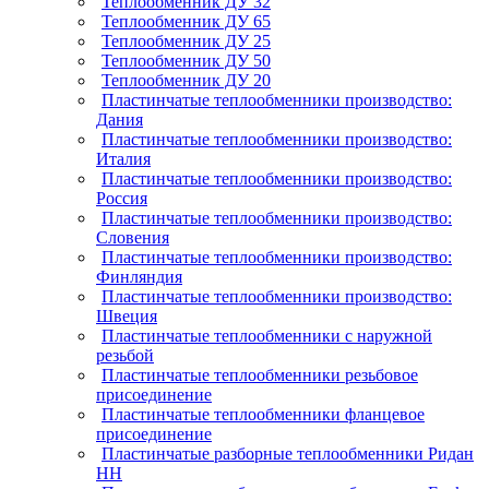
Теплообменник ДУ 32
Теплообменник ДУ 65
Теплообменник ДУ 25
Теплообменник ДУ 50
Теплообменник ДУ 20
Пластинчатые теплообменники производство:
Дания
Пластинчатые теплообменники производство:
Италия
Пластинчатые теплообменники производство:
Россия
Пластинчатые теплообменники производство:
Словения
Пластинчатые теплообменники производство:
Финляндия
Пластинчатые теплообменники производство:
Швеция
Пластинчатые теплообменники с наружной
резьбой
Пластинчатые теплообменники резьбовое
присоединение
Пластинчатые теплообменники фланцевое
присоединение
Пластинчатые разборные теплообменники Ридан
НН