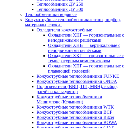
Теплообменник ДУ 250
Теплообменник ДУ 300
Теплообменники водяные
Кожухотрубные теплообменники: типы, подбор,
материалы, сроки
Охладители кожухотрубные
Охладители ХНГ — горизонтальные с
неподвижными решётками
Охладители ХНВ — вертикальные с
неподвижными решётками
Охладители ХКГ — горизонтальные с
температурным компенсатором
Охладители ХПГ — горизонтальные с
плавающей головкой
Кожухотрубные теплообменники FUNKE
Кожухотрубные теплообменники ONDA
Подогреватели (ВВП, ПП, МВН): выбор,
расчёт и калькулятор
Кожухотрубные теплообменники
Машимпэкс (Кельвион)
Кожухотрубные теплообменники WTK
Кожухотрубные теплообменники BCF
Кожухотрубные теплообменники Bitzer
Кожухотрубные теплообменники BOWA
Кожухотрубные теплообменники CIAT