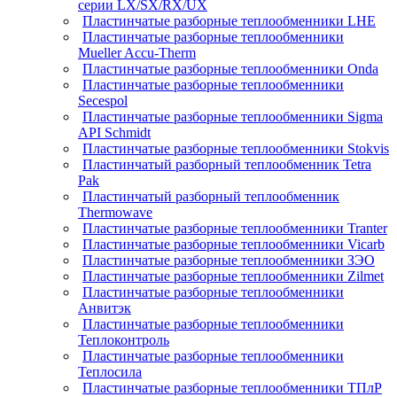
серии LX/SX/RX/UX
Пластинчатые разборные теплообменники LHE
Пластинчатые разборные теплообменники
Mueller Accu-Therm
Пластинчатые разборные теплообменники Onda
Пластинчатые разборные теплообменники
Secespol
Пластинчатые разборные теплообменники Sigma
API Schmidt
Пластинчатые разборные теплообменники Stokvis
Пластинчатый разборный теплообменник Tetra
Pak
Пластинчатый разборный теплообменник
Thermowave
Пластинчатые разборные теплообменники Tranter
Пластинчатые разборные теплообменники Vicarb
Пластинчатые разборные теплообменники ЗЭО
Пластинчатые разборные теплообменники Zilmet
Пластинчатые разборные теплообменники
Анвитэк
Пластинчатые разборные теплообменники
Теплоконтроль
Пластинчатые разборные теплообменники
Теплосила
Пластинчатые разборные теплообменники ТПлР