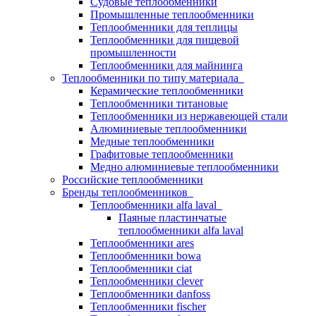
Судовые теплообменники
Промышленные теплообменники
Теплообменники для теплицы
Теплообменники для пищевой
промышленности
Теплообменники для майнинга
Теплообменники по типу материала
Керамические теплообменники
Теплообменники титановые
Теплообменники из нержавеющей стали
Алюминиевые теплообменники
Медные теплообменники
Графитовые теплообменники
Медно алюминиевые теплообменники
Российские теплообменники
Бренды теплообменников
Теплообменники alfa laval
Паяные пластинчатые
теплообменники alfa laval
Теплообменники ares
Теплообменники bowa
Теплообменники ciat
Теплообменники clever
Теплообменники danfoss
Теплообменники fischer