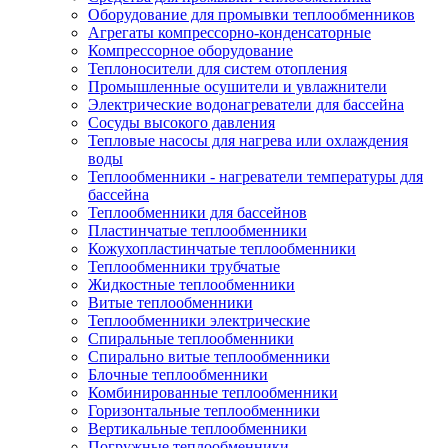
Оборудование для промывки теплообменников
Агрегаты компрессорно-конденсаторные
Компрессорное оборудование
Теплоносители для систем отопления
Промышленные осушители и увлажнители
Электрические водонагреватели для бассейна
Сосуды высокого давления
Тепловые насосы для нагрева или охлаждения
воды
Теплообменники - нагреватели температуры для
бассейна
Теплообменники для бассейнов
Пластинчатые теплообменники
Кожухопластинчатые теплообменники
Теплообменники трубчатые
Жидкостные теплообменники
Витые теплообменники
Теплообменники электрические
Спиральные теплообменники
Спирально витые теплообменники
Блочные теплообменники
Комбинированные теплообменники
Горизонтальные теплообменники
Вертикальные теплообменники
Погружные теплообменники