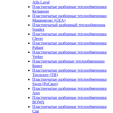
Alfa Laval
Пластинчатые разборные теплообменники
Кельвион
Пластинчатые разборные теплообменники
Машимпэкс (GEA)
Пластинчатый разборный теплообменник
Sondex
Пластинчатые разборные теплообменники
Clever
Пластинчатые разборные теплообменники
Pallant
Пластинчатые разборные теплообменники
Verker
Пластинчатые разбоные теплообменники
Брант
Пластинчатые разборные теплообменники
Теплохит (ТИ)
Пластинчатые разборные теплообменники
Swep (РоСвеп)
Пластинчатые разборные теплообменники
Ares
Пластинчатые разборные теплообменники
BOWA
Пластинчатые разборные теплообменники
Ciat