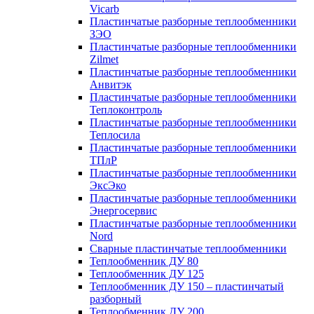
Vicarb
Пластинчатые разборные теплообменники
ЗЭО
Пластинчатые разборные теплообменники
Zilmet
Пластинчатые разборные теплообменники
Анвитэк
Пластинчатые разборные теплообменники
Теплоконтроль
Пластинчатые разборные теплообменники
Теплосила
Пластинчатые разборные теплообменники
ТПлР
Пластинчатые разборные теплообменники
ЭксЭко
Пластинчатые разборные теплообменники
Энергосервис
Пластинчатые разборные теплообменники
Nord
Сварные пластинчатые теплообменники
Теплообменник ДУ 80
Теплообменник ДУ 125
Теплообменник ДУ 150 – пластинчатый
разборный
Теплообменник ДУ 200