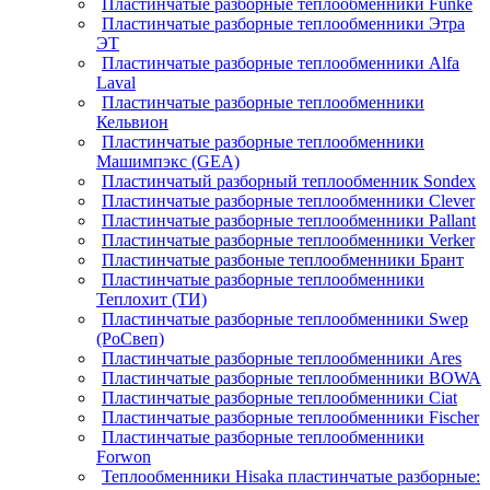
Пластинчатые разборные теплообменники Funke
Пластинчатые разборные теплообменники Этра
ЭТ
Пластинчатые разборные теплообменники Alfa
Laval
Пластинчатые разборные теплообменники
Кельвион
Пластинчатые разборные теплообменники
Машимпэкс (GEA)
Пластинчатый разборный теплообменник Sondex
Пластинчатые разборные теплообменники Clever
Пластинчатые разборные теплообменники Pallant
Пластинчатые разборные теплообменники Verker
Пластинчатые разбоные теплообменники Брант
Пластинчатые разборные теплообменники
Теплохит (ТИ)
Пластинчатые разборные теплообменники Swep
(РоСвеп)
Пластинчатые разборные теплообменники Ares
Пластинчатые разборные теплообменники BOWA
Пластинчатые разборные теплообменники Ciat
Пластинчатые разборные теплообменники Fischer
Пластинчатые разборные теплообменники
Forwon
Теплообменники Hisaka пластинчатые разборные: