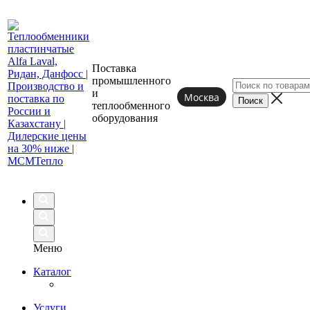
Поставка
промышленного
и
Москва
теплообменного
оборудования
Меню
Каталог
Услуги