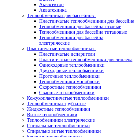
Аквасектор
Акватехника
Теплообменники для бассейнов
Пластинчатые теплообменники для бассейна
Теплообменники для бассейна газовые
Теплообменники для бассейна титановые
Теплообменники для бассейна
электрические
Пластинчатые теплообменники
Пластинчатые испарители
Пластинчатые теплообменники для чиллера
Одноходовые теплообменники
Двухходовые теплообменники
Проточные теплообменники
Теплообменники моноблоки
Скоростные теплообменники
Сварные теплообменники
Кожухопластинчатые теплообменники
Теплообменники трубчатые
Жидкостные теплообменники
Витые теплообменники
Теплообменники электрические
Спиральные теплообменники
Спирально витые теплообменники
Блочные теплообменники