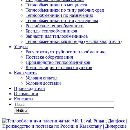
Теплообменники по мощности
Теплообменники по типу рабочих сред
Теплоообменники по назначению
Теплообменники по типу материала
Российские теплообменники
Бренды теплообменников
Запчасти для теплообменников
Теплообменники масло-вода (маслоохладители)
Услуги
Расчет кожухотрубного теплообменника
Поставка
оборудования
Производство теплообменников
Комплектация тепловых пунктов
Как купить
Условия оплаты
Условия доставки
Производители
О компании
Контакты
Найти