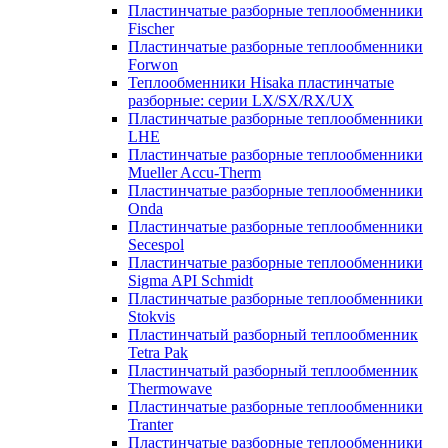
Пластинчатые разборные теплообменники
Fischer
Пластинчатые разборные теплообменники
Forwon
Теплообменники Hisaka пластинчатые
разборные: серии LX/SX/RX/UX
Пластинчатые разборные теплообменники
LHE
Пластинчатые разборные теплообменники
Mueller Accu-Therm
Пластинчатые разборные теплообменники
Onda
Пластинчатые разборные теплообменники
Secespol
Пластинчатые разборные теплообменники
Sigma API Schmidt
Пластинчатые разборные теплообменники
Stokvis
Пластинчатый разборный теплообменник
Tetra Pak
Пластинчатый разборный теплообменник
Thermowave
Пластинчатые разборные теплообменники
Tranter
Пластинчатые разборные теплообменники