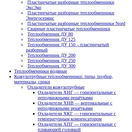
Пластинчатые разборные теплообменники
ЭксЭко
Пластинчатые разборные теплообменники
Энергосервис
Пластинчатые разборные теплообменники Nord
Сварные пластинчатые теплообменники
Теплообменник ДУ 80
Теплообменник ДУ 125
Теплообменник ДУ 150 – пластинчатый
разборный
Теплообменник ДУ 200
Теплообменник ДУ 250
Теплообменник ДУ 300
Теплообменники водяные
Кожухотрубные теплообменники: типы, подбор,
материалы, сроки
Охладители кожухотрубные
Охладители ХНГ — горизонтальные с
неподвижными решётками
Охладители ХНВ — вертикальные с
неподвижными решётками
Охладители ХКГ — горизонтальные с
температурным компенсатором
Охладители ХПГ — горизонтальные с
плавающей головкой