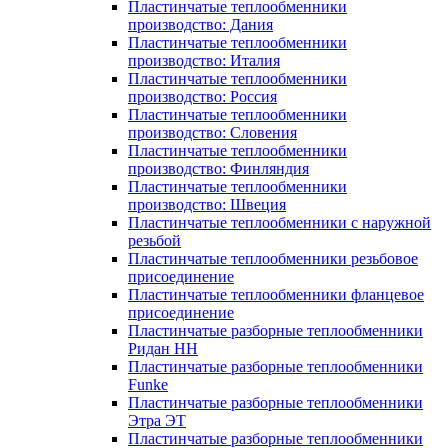
Пластинчатые теплообменники
производство: Дания
Пластинчатые теплообменники
производство: Италия
Пластинчатые теплообменники
производство: Россия
Пластинчатые теплообменники
производство: Словения
Пластинчатые теплообменники
производство: Финляндия
Пластинчатые теплообменники
производство: Швеция
Пластинчатые теплообменники с наружной
резьбой
Пластинчатые теплообменники резьбовое
присоединение
Пластинчатые теплообменники фланцевое
присоединение
Пластинчатые разборные теплообменники
Ридан НН
Пластинчатые разборные теплообменники
Funke
Пластинчатые разборные теплообменники
Этра ЭТ
Пластинчатые разборные теплообменники