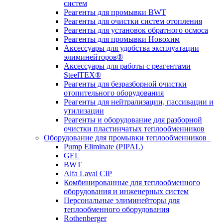
систем
Реагенты для промывки BWT
Реагенты для очистки систем отопления
Реагенты для установок обратного осмоса
Реагенты для промывки Новохим
Аксессуары для удобства эксплуатации
элиминейторов®
Аксессуары для работы с реагентами
SteelTEX®
Реагенты для безразборной очистки
отопительного оборудования
Реагенты для нейтрализации, пассивации и
утилизации
Реагенты и оборудование для разборной
очистки пластинчатых теплообменников
Оборудование для промывки теплообменников
Pump Eliminate (PIPAL)
GEL
BWT
Alfa Laval CIP
Комбинированные для теплообменного
оборудования и инженерных систем
Персональные элиминейторы для
теплообменного оборудования
Rothenberger