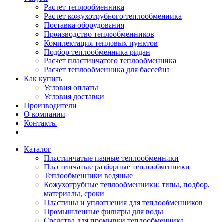
Расчет теплообменника
Расчет кожухотрубного теплообменника
Поставка оборудования
Производство теплообменников
Комплектация тепловых пунктов
Подбор теплообменника ридан
Расчет пластинчатого теплообменника
Расчет теплообменника для бассейна
Как купить
Условия оплаты
Условия доставки
Производители
О компании
Контакты
Каталог
Пластинчатые паяные теплообменники
Пластинчатые разборные теплообменники
Теплообменники водяные
Кожухотрубные теплообменники: типы, подбор,
материалы, сроки
Пластины и уплотнения для теплообменников
Промышленные фильтры для воды
Средства для промывки теплообменника