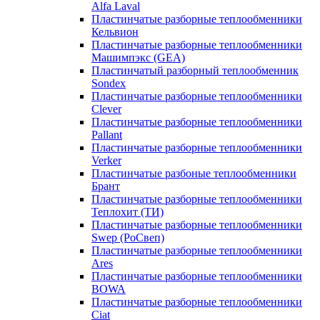
Alfa Laval
Пластинчатые разборные теплообменники
Кельвион
Пластинчатые разборные теплообменники
Машимпэкс (GEA)
Пластинчатый разборный теплообменник
Sondex
Пластинчатые разборные теплообменники
Clever
Пластинчатые разборные теплообменники
Pallant
Пластинчатые разборные теплообменники
Verker
Пластинчатые разбоные теплообменники
Брант
Пластинчатые разборные теплообменники
Теплохит (ТИ)
Пластинчатые разборные теплообменники
Swep (РоСвеп)
Пластинчатые разборные теплообменники
Ares
Пластинчатые разборные теплообменники
BOWA
Пластинчатые разборные теплообменники
Ciat