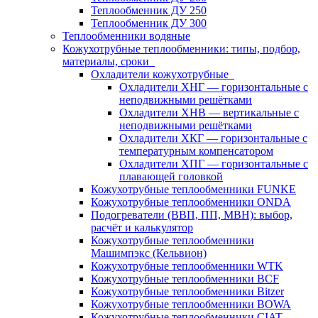
Теплообменник ДУ 250
Теплообменник ДУ 300
Теплообменники водяные
Кожухотрубные теплообменники: типы, подбор,
материалы, сроки
Охладители кожухотрубные
Охладители ХНГ — горизонтальные с
неподвижными решётками
Охладители ХНВ — вертикальные с
неподвижными решётками
Охладители ХКГ — горизонтальные с
температурным компенсатором
Охладители ХПГ — горизонтальные с
плавающей головкой
Кожухотрубные теплообменники FUNKE
Кожухотрубные теплообменники ONDA
Подогреватели (ВВП, ПП, МВН): выбор,
расчёт и калькулятор
Кожухотрубные теплообменники
Машимпэкс (Кельвион)
Кожухотрубные теплообменники WTK
Кожухотрубные теплообменники BCF
Кожухотрубные теплообменники Bitzer
Кожухотрубные теплообменники BOWA
Кожухотрубные теплообменники CIAT