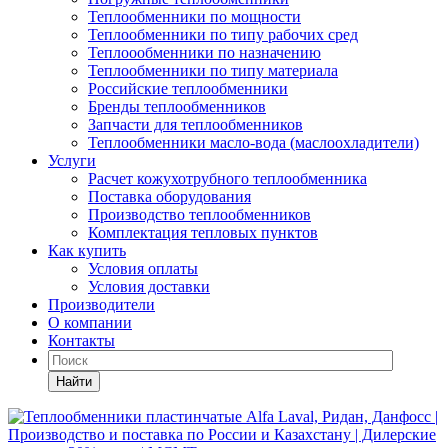
Теплообменники по мощности
Теплообменники по типу рабочих сред
Теплоообменники по назначению
Теплообменники по типу материала
Российские теплообменники
Бренды теплообменников
Запчасти для теплообменников
Теплообменники масло-вода (маслоохладители)
Услуги
Расчет кожухотрубного теплообменника
Поставка
оборудования
Производство теплообменников
Комплектация тепловых пунктов
Как купить
Условия оплаты
Условия доставки
Производители
О компании
Контакты
Найти