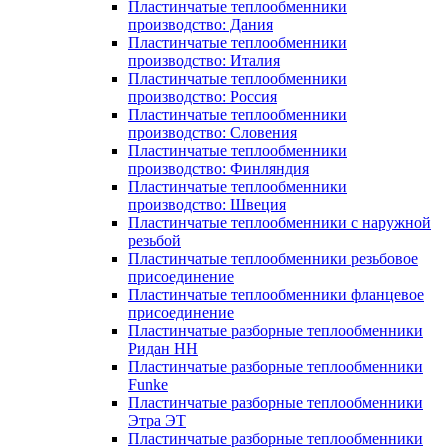
Пластинчатые теплообменники
производство: Дания
Пластинчатые теплообменники
производство: Италия
Пластинчатые теплообменники
производство: Россия
Пластинчатые теплообменники
производство: Словения
Пластинчатые теплообменники
производство: Финляндия
Пластинчатые теплообменники
производство: Швеция
Пластинчатые теплообменники с наружной
резьбой
Пластинчатые теплообменники резьбовое
присоединение
Пластинчатые теплообменники фланцевое
присоединение
Пластинчатые разборные теплообменники
Ридан НН
Пластинчатые разборные теплообменники
Funke
Пластинчатые разборные теплообменники
Этра ЭТ
Пластинчатые разборные теплообменники