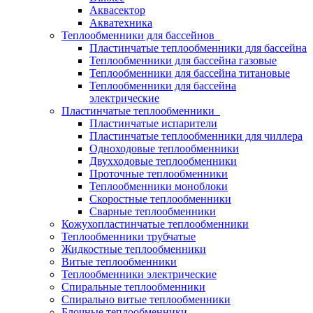
Аквасектор
Акватехника
Теплообменники для бассейнов
Пластинчатые теплообменники для бассейна
Теплообменники для бассейна газовые
Теплообменники для бассейна титановые
Теплообменники для бассейна
электрические
Пластинчатые теплообменники
Пластинчатые испарители
Пластинчатые теплообменники для чиллера
Одноходовые теплообменники
Двухходовые теплообменники
Проточные теплообменники
Теплообменники моноблоки
Скоростные теплообменники
Сварные теплообменники
Кожухопластинчатые теплообменники
Теплообменники трубчатые
Жидкостные теплообменники
Витые теплообменники
Теплообменники электрические
Спиральные теплообменники
Спирально витые теплообменники
Блочные теплообменники