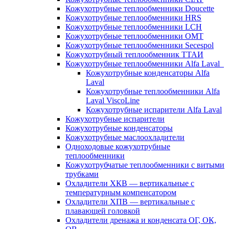
Кожухотрубные теплообменники Doucette
Кожухотрубные теплообменники HRS
Кожухотрубные теплообменники LCH
Кожухотрубные теплообменники OMT
Кожухотрубные теплообменники Secespol
Кожухотрубный теплообменник ТТАИ
Кожухотрубные теплообменники Alfa Laval
Кожухотрубные конденсаторы Alfa
Laval
Кожухотрубные теплообменники Alfa
Laval ViscoLine
Кожухотрубные испарители Alfa Laval
Кожухотрубные испарители
Кожухотрубные конденсаторы
Кожухотрубные маслоохладители
Одноходовые кожухотрубные
теплообменники
Кожухотрубчатые теплообменники с витыми
трубками
Охладители ХКВ — вертикальные с
температурным компенсатором
Охладители ХПВ — вертикальные с
плавающей головкой
Охладители дренажа и конденсата ОГ, ОК,