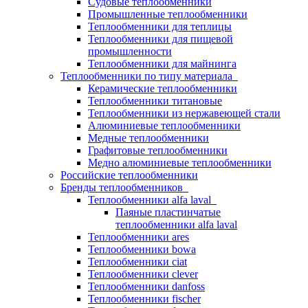
Судовые теплообменники
Промышленные теплообменники
Теплообменники для теплицы
Теплообменники для пищевой
промышленности
Теплообменники для майнинга
Теплообменники по типу материала
Керамические теплообменники
Теплообменники титановые
Теплообменники из нержавеющей стали
Алюминиевые теплообменники
Медные теплообменники
Графитовые теплообменники
Медно алюминиевые теплообменники
Российские теплообменники
Бренды теплообменников
Теплообменники alfa laval
Паяные пластинчатые
теплообменники alfa laval
Теплообменники ares
Теплообменники bowa
Теплообменники ciat
Теплообменники clever
Теплообменники danfoss
Теплообменники fischer