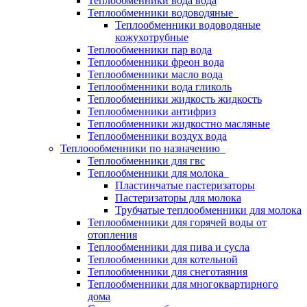
Теплообменники вода вода
Теплообменники водоводяные
Теплообменники водоводяные
кожухотрубные
Теплообменники пар вода
Теплообменники фреон вода
Теплообменники масло вода
Теплообменники вода гликоль
Теплообменники жидкость жидкость
Теплообменники антифриз
Теплообменники жидкостно масляные
Теплообменники воздух вода
Теплоообменники по назначению
Теплообменники для гвс
Теплообменники для молока
Пластинчатые пастеризаторы
Пастеризаторы для молока
Трубчатые теплообменники для молока
Теплообменники для горячей воды от
отопления
Теплообменники для пива и сусла
Теплообменники для котельной
Теплообменники для снеготаяния
Теплообменники для многоквартирного
дома