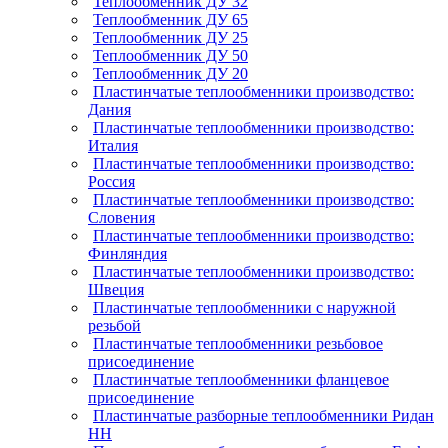
Теплообменник ДУ 32
Теплообменник ДУ 65
Теплообменник ДУ 25
Теплообменник ДУ 50
Теплообменник ДУ 20
Пластинчатые теплообменники производство:
Дания
Пластинчатые теплообменники производство:
Италия
Пластинчатые теплообменники производство:
Россия
Пластинчатые теплообменники производство:
Словения
Пластинчатые теплообменники производство:
Финляндия
Пластинчатые теплообменники производство:
Швеция
Пластинчатые теплообменники с наружной
резьбой
Пластинчатые теплообменники резьбовое
присоединение
Пластинчатые теплообменники фланцевое
присоединение
Пластинчатые разборные теплообменники Ридан
НН