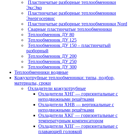
Пластинчатые разборные теплообменники
ЭксЭко
Пластинчатые разборные теплообменники
Энергосервис
Пластинчатые разборные теплообменники Nord
Сварные пластинчатые теплообменники
Теплообменник ДУ 80
Теплообменник ДУ 125
Теплообменник ДУ 150 – пластинчатый
разборный
Теплообменник ДУ 200
Теплообменник ДУ 250
Теплообменник ДУ 300
Теплообменники водяные
Кожухотрубные теплообменники: типы, подбор,
материалы, сроки
Охладители кожухотрубные
Охладители ХНГ — горизонтальные с
неподвижными решётками
Охладители ХНВ — вертикальные с
неподвижными решётками
Охладители ХКГ — горизонтальные с
температурным компенсатором
Охладители ХПГ — горизонтальные с
плавающей головкой