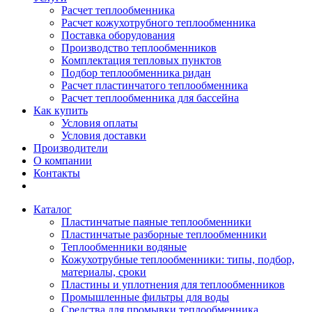
Расчет теплообменника
Расчет кожухотрубного теплообменника
Поставка оборудования
Производство теплообменников
Комплектация тепловых пунктов
Подбор теплообменника ридан
Расчет пластинчатого теплообменника
Расчет теплообменника для бассейна
Как купить
Условия оплаты
Условия доставки
Производители
О компании
Контакты
Каталог
Пластинчатые паяные теплообменники
Пластинчатые разборные теплообменники
Теплообменники водяные
Кожухотрубные теплообменники: типы, подбор,
материалы, сроки
Пластины и уплотнения для теплообменников
Промышленные фильтры для воды
Средства для промывки теплообменника