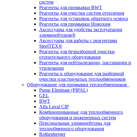
систем
Реагенты для промывки BWT
Реагенты для очистки систем отопления
Реагенты для установок обратного осмоса
Реагенты для промывки Новохим
Аксессуары для удобства эксплуатации
элиминейторов®
Аксессуары для работы с реагентами
SteelTEX®
Реагенты для безразборной очистки
отопительного оборудования
Реагенты для нейтрализации, пассивации и
утилизации
Реагенты и оборудование для разборной
очистки пластинчатых теплообменников
Оборудование для промывки теплообменников
Pump Eliminate (PIPAL)
GEL
BWT
Alfa Laval CIP
Комбинированные для теплообменного
оборудования и инженерных систем
Персональные элиминейторы для
теплообменного оборудования
Rothenberger