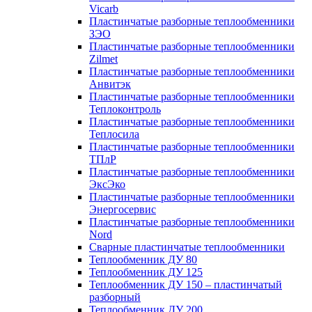
Vicarb
Пластинчатые разборные теплообменники
ЗЭО
Пластинчатые разборные теплообменники
Zilmet
Пластинчатые разборные теплообменники
Анвитэк
Пластинчатые разборные теплообменники
Теплоконтроль
Пластинчатые разборные теплообменники
Теплосила
Пластинчатые разборные теплообменники
ТПлР
Пластинчатые разборные теплообменники
ЭксЭко
Пластинчатые разборные теплообменники
Энергосервис
Пластинчатые разборные теплообменники
Nord
Сварные пластинчатые теплообменники
Теплообменник ДУ 80
Теплообменник ДУ 125
Теплообменник ДУ 150 – пластинчатый
разборный
Теплообменник ДУ 200