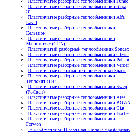
Пластинчатые разборные теплообменники Funke
Пластинчатые разборные теплообменники Этра
ЭТ
Пластинчатые разборные теплообменники Alfa
Laval
Пластинчатые разборные теплообменники
Кельвион
Пластинчатые разборные теплообменники
Машимпэкс (GEA)
Пластинчатый разборный теплообменник Sondex
Пластинчатые разборные теплообменники Clever
Пластинчатые разборные теплообменники Pallant
Пластинчатые разборные теплообменники Verker
Пластинчатые разбоные теплообменники Брант
Пластинчатые разборные теплообменники
Теплохит (ТИ)
Пластинчатые разборные теплообменники Swep
(РоСвеп)
Пластинчатые разборные теплообменники Ares
Пластинчатые разборные теплообменники BOWA
Пластинчатые разборные теплообменники Ciat
Пластинчатые разборные теплообменники Fischer
Пластинчатые разборные теплообменники
Forwon
Теплообменники Hisaka пластинчатые разборные: