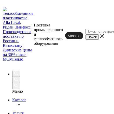
Поставка
промышленного
и
Москва
теплообменного
оборудования
Меню
Каталог
Услуги