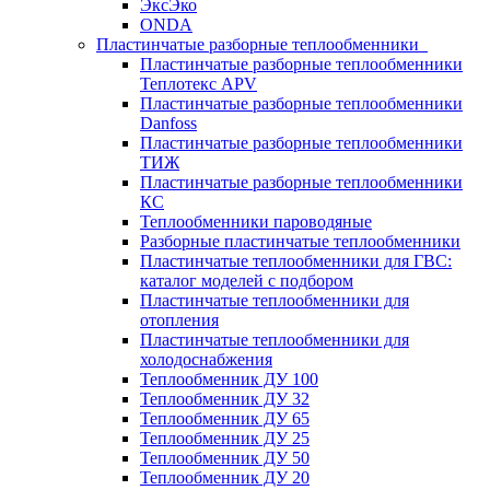
ЭксЭко
ONDA
Пластинчатые разборные теплообменники
Пластинчатые разборные теплообменники
Теплотекс APV
Пластинчатые разборные теплообменники
Danfoss
Пластинчатые разборные теплообменники
ТИЖ
Пластинчатые разборные теплообменники
КC
Теплообменники пароводяные
Разборные пластинчатые теплообменники
Пластинчатые теплообменники для ГВС:
каталог моделей с подбором
Пластинчатые теплообменники для
отопления
Пластинчатые теплообменники для
холодоснабжения
Теплообменник ДУ 100
Теплообменник ДУ 32
Теплообменник ДУ 65
Теплообменник ДУ 25
Теплообменник ДУ 50
Теплообменник ДУ 20