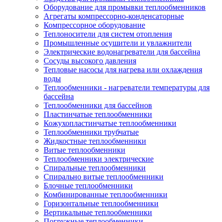
Оборудование для промывки теплообменников
Агрегаты компрессорно-конденсаторные
Компрессорное оборудование
Теплоносители для систем отопления
Промышленные осушители и увлажнители
Электрические водонагреватели для бассейна
Сосуды высокого давления
Тепловые насосы для нагрева или охлаждения
воды
Теплообменники - нагреватели температуры для
бассейна
Теплообменники для бассейнов
Пластинчатые теплообменники
Кожухопластинчатые теплообменники
Теплообменники трубчатые
Жидкостные теплообменники
Витые теплообменники
Теплообменники электрические
Спиральные теплообменники
Спирально витые теплообменники
Блочные теплообменники
Комбинированные теплообменники
Горизонтальные теплообменники
Вертикальные теплообменники
Погружные теплообменники