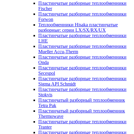
Пластинчатые разборные теплообменники
Fischer
Пластинчатые разборные теплообменники
Forwon
Теплообменники Hisaka пластинчатые
разборные: серии LX/SX/RX/UX
Пластинчатые разборные теплообменники
LHE
Пластинчатые разборные теплообменники
Mueller Accu-Therm
Пластинчатые разборные теплообменники
Onda
Пластинчатые разборные теплообменники
Secespol
Пластинчатые разборные теплообменники
Sigma API Schmidt
Пластинчатые разборные теплообменники
Stokvis
Пластинчатый разборный теплообменник
Tetra Pak
Пластинчатый разборный теплообменник
Thermowave
Пластинчатые разборные теплообменники
Tranter
Пластинчатые разборные теплообменники