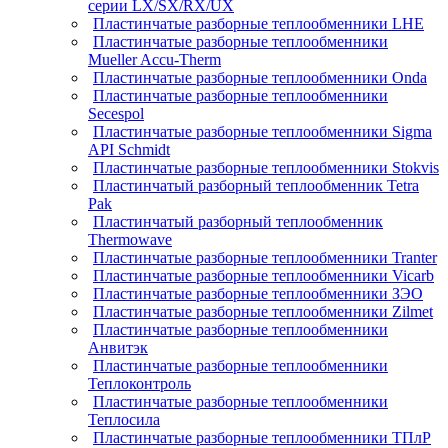
серии LX/SX/RX/UX
Пластинчатые разборные теплообменники LHE
Пластинчатые разборные теплообменники
Mueller Accu-Therm
Пластинчатые разборные теплообменники Onda
Пластинчатые разборные теплообменники
Secespol
Пластинчатые разборные теплообменники Sigma
API Schmidt
Пластинчатые разборные теплообменники Stokvis
Пластинчатый разборный теплообменник Tetra
Pak
Пластинчатый разборный теплообменник
Thermowave
Пластинчатые разборные теплообменники Tranter
Пластинчатые разборные теплообменники Vicarb
Пластинчатые разборные теплообменники ЗЭО
Пластинчатые разборные теплообменники Zilmet
Пластинчатые разборные теплообменники
Анвитэк
Пластинчатые разборные теплообменники
Теплоконтроль
Пластинчатые разборные теплообменники
Теплосила
Пластинчатые разборные теплообменники ТПлР