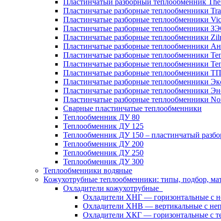
Пластинчатый разборный теплообменник Th
Пластинчатые разборные теплообменники Tra
Пластинчатые разборные теплообменники Vic
Пластинчатые разборные теплообменники З
Пластинчатые разборные теплообменники Zil
Пластинчатые разборные теплообменники Ан
Пластинчатые разборные теплообменники Те
Пластинчатые разборные теплообменники Те
Пластинчатые разборные теплообменники Т
Пластинчатые разборные теплообменники Эк
Пластинчатые разборные теплообменники Эн
Пластинчатые разборные теплообменники No
Сварные пластинчатые теплообменники
Теплообменник ДУ 80
Теплообменник ДУ 125
Теплообменник ДУ 150 – пластинчатый разб
Теплообменник ДУ 200
Теплообменник ДУ 250
Теплообменник ДУ 300
Теплообменники водяные
Кожухотрубные теплообменники: типы, подбор, ма
Охладители кожухотрубные
Охладители ХНГ — горизонтальные с 
Охладители ХНВ — вертикальные с не
Охладители ХКГ — горизонтальные с т