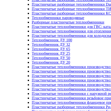
Пластинчатые разборные теплообменники Dan
Пластинчатые разборные теплообменники Т
Пластинчатые разборные теплообменники К
Теплообменники пароводяные
Разборные пластинчатые теплообменники
Пластинчатые теплообменники для ГВС: ката
Пластинчатые теплообменники для отоплени
Пластинчатые теплообменники для холодосн
Теплообменник ДУ 100
Теплообменник ДУ 32
Теплообменник ДУ 65
Теплообменник ДУ 25
Теплообменник ДУ 50
Теплообменник ДУ 20
Пластинчатые теплообменники производство
Пластинчатые теплообменники производство
Пластинчатые теплообменники производство:
Пластинчатые теплообменники производство
Пластинчатые теплообменники производство
Пластинчатые теплообменники производство
Пластинчатые теплообменники с наружной р
Пластинчатые теплообменники резьбовое пр
Пластинчатые теплообменники фланцевое пр
Пластинчатые разборные теплообменники Р