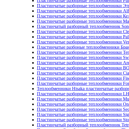
Пластинчатые разборные теплообменники Fu
Пластинчатые разборные теплообменники Эт
Пластинчатые разборные теплообменники Alf
Пластинчатые разборные теплообменники Ке
Пластинчатые разборные теплообменники М
Пластинчатый разборный теплообменник Son
Пластинчатые разборные теплообменники Cle
Пластинчатые разборные теплообменники Pall
Пластинчатые разборные теплообменники Ver
Пластинчатые разбоные теплообменники Бра
Пластинчатые разборные теплообменники Те
Пластинчатые разборные теплообменники Sw
Пластинчатые разборные теплообменники Ar
Пластинчатые разборные теплообменники 
Пластинчатые разборные теплообменники Cia
Пластинчатые разборные теплообменники Fis
Пластинчатые разборные теплообменники Fo
Теплообменники Hisaka пластинчатые разбо
Пластинчатые разборные теплообменники L
Пластинчатые разборные теплообменники Mue
Пластинчатые разборные теплообменники On
Пластинчатые разборные теплообменники Sec
Пластинчатые разборные теплообменники Sig
Пластинчатые разборные теплообменники Sto
Пластинчатый разборный теплообменник Tetr