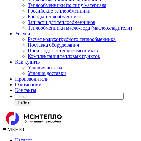
Теплообменники по типу материала
Российские теплообменники
Бренды теплообменников
Запчасти для теплообменников
Теплообменники масло-вода (маслоохладители)
Услуги
Расчет кожухотрубного теплообменника
Поставка
оборудования
Производство теплообменников
Комплектация тепловых пунктов
Как купить
Условия оплаты
Условия доставки
Производители
О компании
Контакты
Найти
МЕНЮ
Каталог