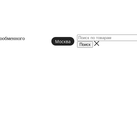
лообменного
Москва