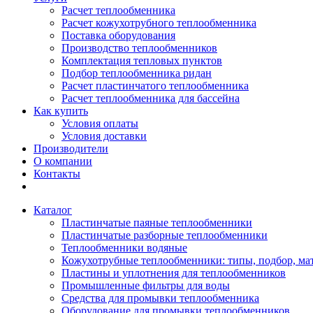
Расчет теплообменника
Расчет кожухотрубного теплообменника
Поставка оборудования
Производство теплообменников
Комплектация тепловых пунктов
Подбор теплообменника ридан
Расчет пластинчатого теплообменника
Расчет теплообменника для бассейна
Как купить
Условия оплаты
Условия доставки
Производители
О компании
Контакты
Каталог
Пластинчатые паяные теплообменники
Пластинчатые разборные теплообменники
Теплообменники водяные
Кожухотрубные теплообменники: типы, подбор, ма
Пластины и уплотнения для теплообменников
Промышленные фильтры для воды
Средства для промывки теплообменника
Оборудование для промывки теплообменников