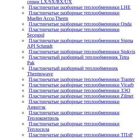
серии LX/SX/RX/UX
Пластинчатые разборные теплообменники LHE
Пластинчатые разборные теплообменники
Mueller Accu-Therm
Пластинчатые разборные теплообменники Onda
Пластинчатые разборные теплообменники
Secespol
Пластинчатые разборные теплообменники Sigma
API Schmidt
Пластинчатые разборные теплообменники Stokvis
Пластинчатый разборный теплообменник Tetra
Pak
Пластинчатый разборный теплообменник
Thermowave
Пластинчатые разборные теплообменники Tranter
Пластинчатые разборные теплообменники Vicarb
Пластинчатые разборные теплообменники ЗЭО
Пластинчатые разборные теплообменники Zilmet
Пластинчатые разборные теплообменники
Анвитэк
Пластинчатые разборные теплообменники
Теплоконтроль
Пластинчатые разборные теплообменники
Теплосила
Пластинчатые разборные теплообменники ТПлР