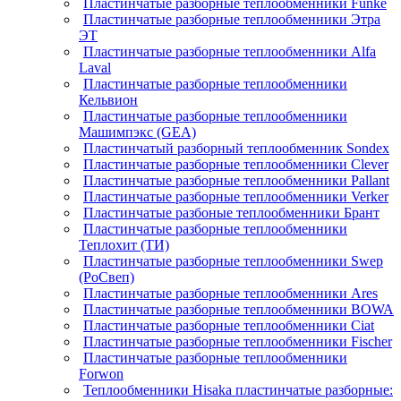
Пластинчатые разборные теплообменники Funke
Пластинчатые разборные теплообменники Этра
ЭТ
Пластинчатые разборные теплообменники Alfa
Laval
Пластинчатые разборные теплообменники
Кельвион
Пластинчатые разборные теплообменники
Машимпэкс (GEA)
Пластинчатый разборный теплообменник Sondex
Пластинчатые разборные теплообменники Clever
Пластинчатые разборные теплообменники Pallant
Пластинчатые разборные теплообменники Verker
Пластинчатые разбоные теплообменники Брант
Пластинчатые разборные теплообменники
Теплохит (ТИ)
Пластинчатые разборные теплообменники Swep
(РоСвеп)
Пластинчатые разборные теплообменники Ares
Пластинчатые разборные теплообменники BOWA
Пластинчатые разборные теплообменники Ciat
Пластинчатые разборные теплообменники Fischer
Пластинчатые разборные теплообменники
Forwon
Теплообменники Hisaka пластинчатые разборные: