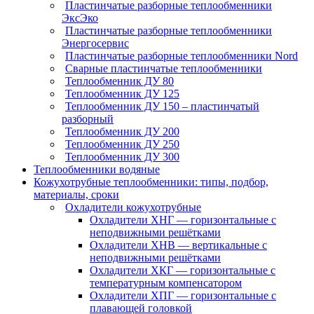
Пластинчатые разборные теплообменники
ЭксЭко
Пластинчатые разборные теплообменники
Энергосервис
Пластинчатые разборные теплообменники Nord
Сварные пластинчатые теплообменники
Теплообменник ДУ 80
Теплообменник ДУ 125
Теплообменник ДУ 150 – пластинчатый
разборный
Теплообменник ДУ 200
Теплообменник ДУ 250
Теплообменник ДУ 300
Теплообменники водяные
Кожухотрубные теплообменники: типы, подбор,
материалы, сроки
Охладители кожухотрубные
Охладители ХНГ — горизонтальные с
неподвижными решётками
Охладители ХНВ — вертикальные с
неподвижными решётками
Охладители ХКГ — горизонтальные с
температурным компенсатором
Охладители ХПГ — горизонтальные с
плавающей головкой