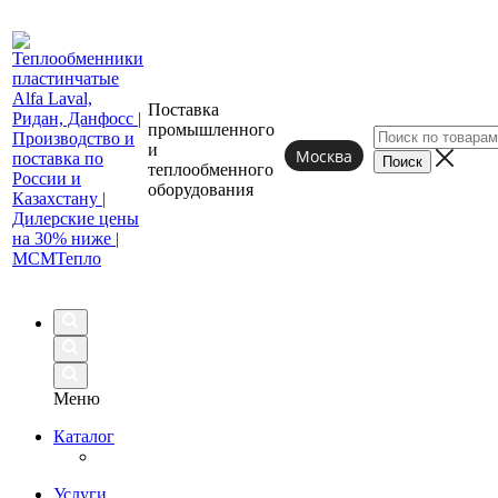
Поставка
промышленного
и
Москва
теплообменного
оборудования
Меню
Каталог
Услуги