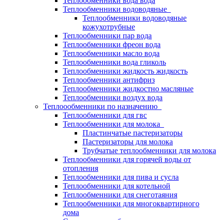
Теплообменники вода вода
Теплообменники водоводяные
Теплообменники водоводяные
кожухотрубные
Теплообменники пар вода
Теплообменники фреон вода
Теплообменники масло вода
Теплообменники вода гликоль
Теплообменники жидкость жидкость
Теплообменники антифриз
Теплообменники жидкостно масляные
Теплообменники воздух вода
Теплоообменники по назначению
Теплообменники для гвс
Теплообменники для молока
Пластинчатые пастеризаторы
Пастеризаторы для молока
Трубчатые теплообменники для молока
Теплообменники для горячей воды от
отопления
Теплообменники для пива и сусла
Теплообменники для котельной
Теплообменники для снеготаяния
Теплообменники для многоквартирного
дома