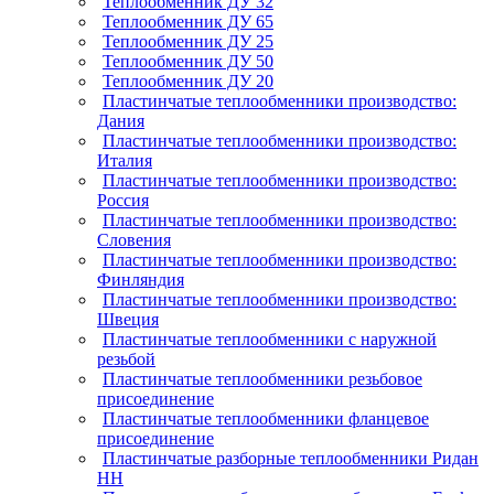
Теплообменник ДУ 32
Теплообменник ДУ 65
Теплообменник ДУ 25
Теплообменник ДУ 50
Теплообменник ДУ 20
Пластинчатые теплообменники производство:
Дания
Пластинчатые теплообменники производство:
Италия
Пластинчатые теплообменники производство:
Россия
Пластинчатые теплообменники производство:
Словения
Пластинчатые теплообменники производство:
Финляндия
Пластинчатые теплообменники производство:
Швеция
Пластинчатые теплообменники с наружной
резьбой
Пластинчатые теплообменники резьбовое
присоединение
Пластинчатые теплообменники фланцевое
присоединение
Пластинчатые разборные теплообменники Ридан
НН