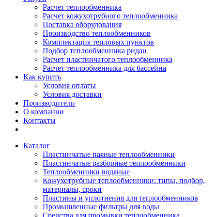
Расчет теплообменника
Расчет кожухотрубного теплообменника
Поставка оборудования
Производство теплообменников
Комплектация тепловых пунктов
Подбор теплообменника ридан
Расчет пластинчатого теплообменника
Расчет теплообменника для бассейна
Как купить
Условия оплаты
Условия доставки
Производители
О компании
Контакты
Каталог
Пластинчатые паяные теплообменники
Пластинчатые разборные теплообменники
Теплообменники водяные
Кожухотрубные теплообменники: типы, подбор,
материалы, сроки
Пластины и уплотнения для теплообменников
Промышленные фильтры для воды
Средства для промывки теплообменника