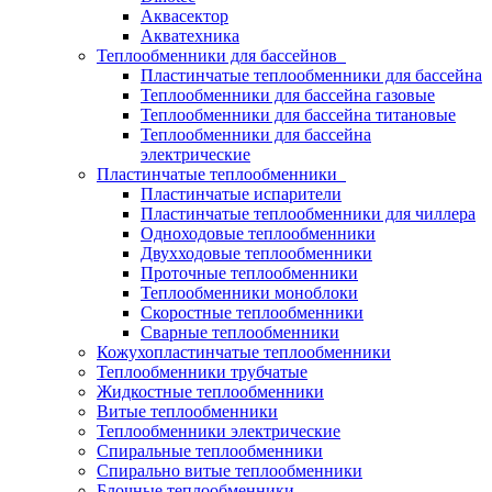
Аквасектор
Акватехника
Теплообменники для бассейнов
Пластинчатые теплообменники для бассейна
Теплообменники для бассейна газовые
Теплообменники для бассейна титановые
Теплообменники для бассейна
электрические
Пластинчатые теплообменники
Пластинчатые испарители
Пластинчатые теплообменники для чиллера
Одноходовые теплообменники
Двухходовые теплообменники
Проточные теплообменники
Теплообменники моноблоки
Скоростные теплообменники
Сварные теплообменники
Кожухопластинчатые теплообменники
Теплообменники трубчатые
Жидкостные теплообменники
Витые теплообменники
Теплообменники электрические
Спиральные теплообменники
Спирально витые теплообменники
Блочные теплообменники