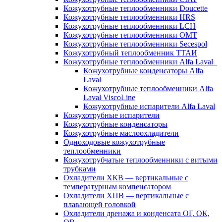
Кожухотрубные теплообменники Doucette
Кожухотрубные теплообменники HRS
Кожухотрубные теплообменники LCH
Кожухотрубные теплообменники OMT
Кожухотрубные теплообменники Secespol
Кожухотрубный теплообменник ТТАИ
Кожухотрубные теплообменники Alfa Laval
Кожухотрубные конденсаторы Alfa
Laval
Кожухотрубные теплообменники Alfa
Laval ViscoLine
Кожухотрубные испарители Alfa Laval
Кожухотрубные испарители
Кожухотрубные конденсаторы
Кожухотрубные маслоохладители
Одноходовые кожухотрубные
теплообменники
Кожухотрубчатые теплообменники с витыми
трубками
Охладители ХКВ — вертикальные с
температурным компенсатором
Охладители ХПВ — вертикальные с
плавающей головкой
Охладители дренажа и конденсата ОГ, ОК,