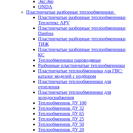
ЭксЭко
ONDA
Пластинчатые разборные теплообменники
Пластинчатые разборные теплообменники
Теплотекс APV
Пластинчатые разборные теплообменники
Danfoss
Пластинчатые разборные теплообменники
ТИЖ
Пластинчатые разборные теплообменники
КC
Теплообменники пароводяные
Разборные пластинчатые теплообменники
Пластинчатые теплообменники для ГВС:
каталог моделей с подбором
Пластинчатые теплообменники для
отопления
Пластинчатые теплообменники для
холодоснабжения
Теплообменник ДУ 100
Теплообменник ДУ 32
Теплообменник ДУ 65
Теплообменник ДУ 25
Теплообменник ДУ 50
Теплообменник ДУ 20