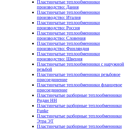
Пластинчатые теплообменники
производство: Дания
Пластинчатые теплообменники
производство: Италия
Пластинчатые теплообменники
производство: Россия
Пластинчатые теплообменники
производство: Словения
Пластинчатые теплообменники
производство: Финляндия
Пластинчатые теплообменники
производство: Швеция
Пластинчатые теплообменники с наружной
резьбой
Пластинчатые теплообменники резьбовое
присоединение
Пластинчатые теплообменники фланцевое
присоединение
Пластинчатые разборные теплообменники
Ридан НН
Пластинчатые разборные теплообменники
Funke
Пластинчатые разборные теплообменники
Этра ЭТ
Пластинчатые разборные теплообменники