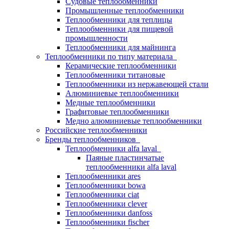
Судовые теплообменники
Промышленные теплообменники
Теплообменники для теплицы
Теплообменники для пищевой
промышленности
Теплообменники для майнинга
Теплообменники по типу материала
Керамические теплообменники
Теплообменники титановые
Теплообменники из нержавеющей стали
Алюминиевые теплообменники
Медные теплообменники
Графитовые теплообменники
Медно алюминиевые теплообменники
Российские теплообменники
Бренды теплообменников
Теплообменники alfa laval
Паяные пластинчатые
теплообменники alfa laval
Теплообменники ares
Теплообменники bowa
Теплообменники ciat
Теплообменники clever
Теплообменники danfoss
Теплообменники fischer