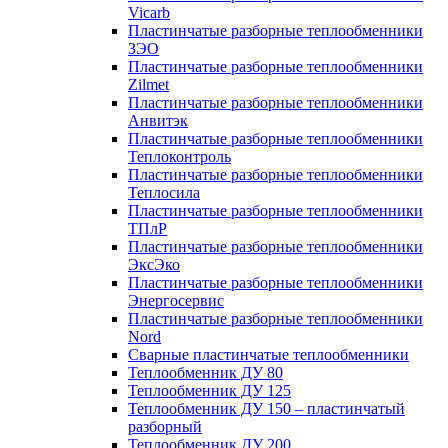
Vicarb
Пластинчатые разборные теплообменники
ЗЭО
Пластинчатые разборные теплообменники
Zilmet
Пластинчатые разборные теплообменники
Анвитэк
Пластинчатые разборные теплообменники
Теплоконтроль
Пластинчатые разборные теплообменники
Теплосила
Пластинчатые разборные теплообменники
ТПлР
Пластинчатые разборные теплообменники
ЭксЭко
Пластинчатые разборные теплообменники
Энергосервис
Пластинчатые разборные теплообменники
Nord
Сварные пластинчатые теплообменники
Теплообменник ДУ 80
Теплообменник ДУ 125
Теплообменник ДУ 150 – пластинчатый
разборный
Теплообменник ДУ 200