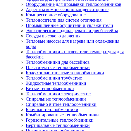
Оборудование для промывки теплообменников
Агрегаты компрессорно-конденсаторные
Компрессорное оборудование
Теплоносители для систем отопления
Промышленные осушители и увлажнители
Электрические водонагреватели для бассейна
Сосуды высокого давления
Тепловые насосы для нагрева или охлаждения
воды
Теплообменники - нагреватели температуры для
бассейна
Теплообменники для бассейнов
Пластинчатые теплообменники
Кожухопластинчатые теплообменники
Теплообменники трубчатые
Жидкостные теплообменники
Витые теплообменники
Теплообменники электрические
Спиральные теплообменники
Спирально витые теплообменники
Блочные теплообменники
Комбинированные теплообменники
Горизонтальные теплообменники
Вертикальные теплообменники
Погружные теплообменники