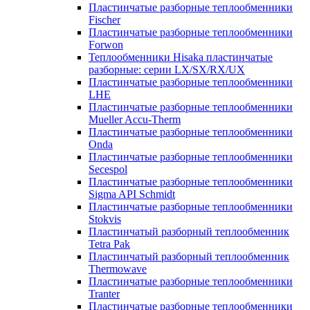
Пластинчатые разборные теплообменники
Fischer
Пластинчатые разборные теплообменники
Forwon
Теплообменники Hisaka пластинчатые
разборные: серии LX/SX/RX/UX
Пластинчатые разборные теплообменники
LHE
Пластинчатые разборные теплообменники
Mueller Accu-Therm
Пластинчатые разборные теплообменники
Onda
Пластинчатые разборные теплообменники
Secespol
Пластинчатые разборные теплообменники
Sigma API Schmidt
Пластинчатые разборные теплообменники
Stokvis
Пластинчатый разборный теплообменник
Tetra Pak
Пластинчатый разборный теплообменник
Thermowave
Пластинчатые разборные теплообменники
Tranter
Пластинчатые разборные теплообменники