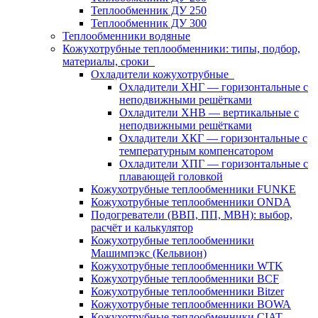
Теплообменник ДУ 250
Теплообменник ДУ 300
Теплообменники водяные
Кожухотрубные теплообменники: типы, подбор,
материалы, сроки
Охладители кожухотрубные
Охладители ХНГ — горизонтальные с
неподвижными решётками
Охладители ХНВ — вертикальные с
неподвижными решётками
Охладители ХКГ — горизонтальные с
температурным компенсатором
Охладители ХПГ — горизонтальные с
плавающей головкой
Кожухотрубные теплообменники FUNKE
Кожухотрубные теплообменники ONDA
Подогреватели (ВВП, ПП, МВН): выбор,
расчёт и калькулятор
Кожухотрубные теплообменники
Машимпэкс (Кельвион)
Кожухотрубные теплообменники WTK
Кожухотрубные теплообменники BCF
Кожухотрубные теплообменники Bitzer
Кожухотрубные теплообменники BOWA
Кожухотрубные теплообменники CIAT