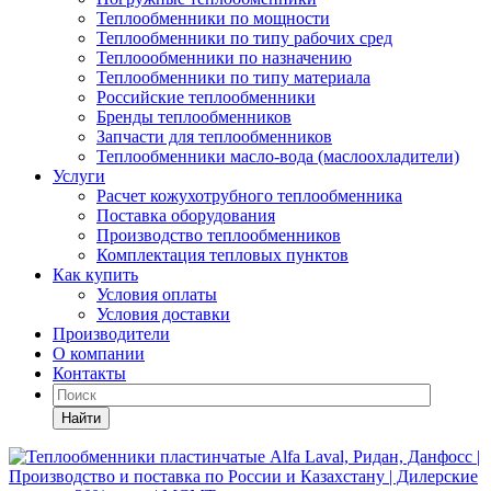
Теплообменники по мощности
Теплообменники по типу рабочих сред
Теплоообменники по назначению
Теплообменники по типу материала
Российские теплообменники
Бренды теплообменников
Запчасти для теплообменников
Теплообменники масло-вода (маслоохладители)
Услуги
Расчет кожухотрубного теплообменника
Поставка
оборудования
Производство теплообменников
Комплектация тепловых пунктов
Как купить
Условия оплаты
Условия доставки
Производители
О компании
Контакты
Найти