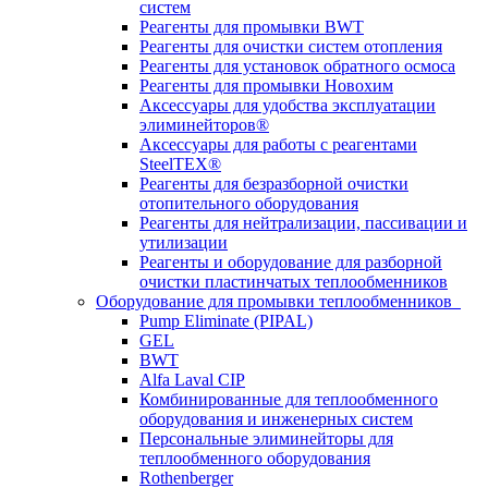
систем
Реагенты для промывки BWT
Реагенты для очистки систем отопления
Реагенты для установок обратного осмоса
Реагенты для промывки Новохим
Аксессуары для удобства эксплуатации
элиминейторов®
Аксессуары для работы с реагентами
SteelTEX®
Реагенты для безразборной очистки
отопительного оборудования
Реагенты для нейтрализации, пассивации и
утилизации
Реагенты и оборудование для разборной
очистки пластинчатых теплообменников
Оборудование для промывки теплообменников
Pump Eliminate (PIPAL)
GEL
BWT
Alfa Laval CIP
Комбинированные для теплообменного
оборудования и инженерных систем
Персональные элиминейторы для
теплообменного оборудования
Rothenberger