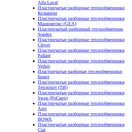
Alfa Laval
Пластинчатые разборные теплообменники
Кельвион
Пластинчатые разборные теплообменники
Машимпэкс (GEA)
Пластинчатый разборный теплообменник
Sondex
Пластинчатые разборные теплообменники
Clever
Пластинчатые разборные теплообменники
Pallant
Пластинчатые разборные теплообменники
Verker
Пластинчатые разбоные теплообменники
Брант
Пластинчатые разборные теплообменники
Теплохит (ТИ)
Пластинчатые разборные теплообменники
Swep (РоСвеп)
Пластинчатые разборные теплообменники
Ares
Пластинчатые разборные теплообменники
BOWA
Пластинчатые разборные теплообменники
Ciat