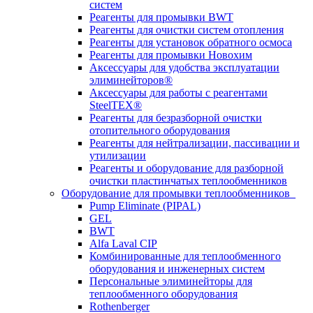
систем
Реагенты для промывки BWT
Реагенты для очистки систем отопления
Реагенты для установок обратного осмоса
Реагенты для промывки Новохим
Аксессуары для удобства эксплуатации
элиминейторов®
Аксессуары для работы с реагентами
SteelTEX®
Реагенты для безразборной очистки
отопительного оборудования
Реагенты для нейтрализации, пассивации и
утилизации
Реагенты и оборудование для разборной
очистки пластинчатых теплообменников
Оборудование для промывки теплообменников
Pump Eliminate (PIPAL)
GEL
BWT
Alfa Laval CIP
Комбинированные для теплообменного
оборудования и инженерных систем
Персональные элиминейторы для
теплообменного оборудования
Rothenberger