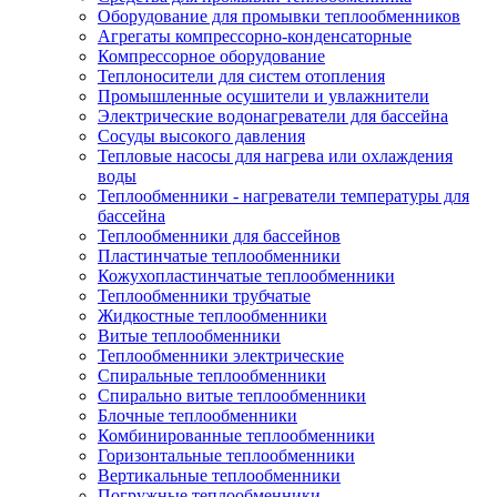
Оборудование для промывки теплообменников
Агрегаты компрессорно-конденсаторные
Компрессорное оборудование
Теплоносители для систем отопления
Промышленные осушители и увлажнители
Электрические водонагреватели для бассейна
Сосуды высокого давления
Тепловые насосы для нагрева или охлаждения
воды
Теплообменники - нагреватели температуры для
бассейна
Теплообменники для бассейнов
Пластинчатые теплообменники
Кожухопластинчатые теплообменники
Теплообменники трубчатые
Жидкостные теплообменники
Витые теплообменники
Теплообменники электрические
Спиральные теплообменники
Спирально витые теплообменники
Блочные теплообменники
Комбинированные теплообменники
Горизонтальные теплообменники
Вертикальные теплообменники
Погружные теплообменники