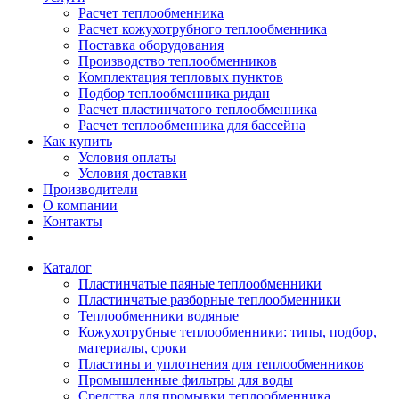
Расчет теплообменника
Расчет кожухотрубного теплообменника
Поставка оборудования
Производство теплообменников
Комплектация тепловых пунктов
Подбор теплообменника ридан
Расчет пластинчатого теплообменника
Расчет теплообменника для бассейна
Как купить
Условия оплаты
Условия доставки
Производители
О компании
Контакты
Каталог
Пластинчатые паяные теплообменники
Пластинчатые разборные теплообменники
Теплообменники водяные
Кожухотрубные теплообменники: типы, подбор,
материалы, сроки
Пластины и уплотнения для теплообменников
Промышленные фильтры для воды
Средства для промывки теплообменника