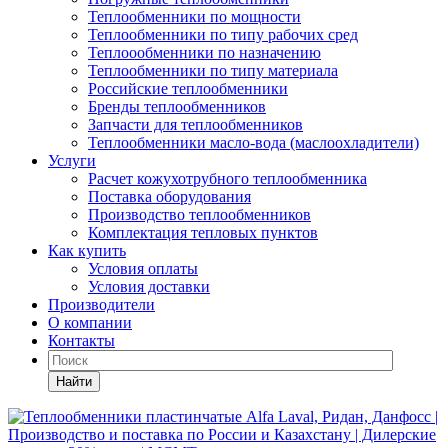
Теплообменники по мощности
Теплообменники по типу рабочих сред
Теплоообменники по назначению
Теплообменники по типу материала
Российские теплообменники
Бренды теплообменников
Запчасти для теплообменников
Теплообменники масло-вода (маслоохладители)
Услуги
Расчет кожухотрубного теплообменника
Поставка
оборудования
Производство теплообменников
Комплектация тепловых пунктов
Как купить
Условия оплаты
Условия доставки
Производители
О компании
Контакты
Найти