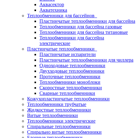
Аквасектор
Акватехника
Теплообменники для бассейнов
Пластинчатые теплообменники для бассейна
Теплообменники для бассейна газовые
Теплообменники для бассейна титановые
Теплообменники для бассейна
электрические
Пластинчатые теплообменники
Пластинчатые испарители
Пластинчатые теплообменники для чиллера
Одноходовые теплообменники
Двухходовые теплообменники
Проточные теплообменники
Теплообменники моноблоки
Скоростные теплообменники
Сварные теплообменники
Кожухопластинчатые теплообменники
Теплообменники трубчатые
Жидкостные теплообменники
Витые теплообменники
Теплообменники электрические
Спиральные теплообменники
Спирально витые теплообменники
Блочные теплообменники