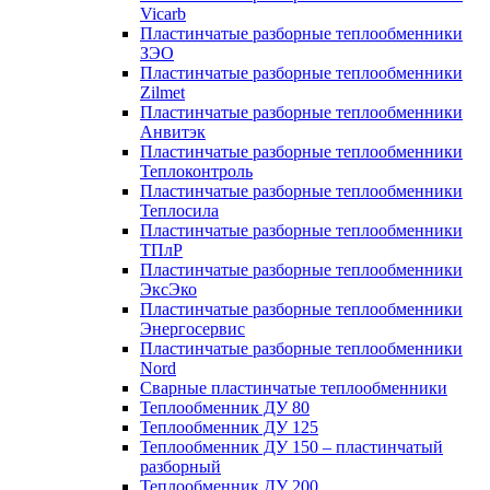
Vicarb
Пластинчатые разборные теплообменники
ЗЭО
Пластинчатые разборные теплообменники
Zilmet
Пластинчатые разборные теплообменники
Анвитэк
Пластинчатые разборные теплообменники
Теплоконтроль
Пластинчатые разборные теплообменники
Теплосила
Пластинчатые разборные теплообменники
ТПлР
Пластинчатые разборные теплообменники
ЭксЭко
Пластинчатые разборные теплообменники
Энергосервис
Пластинчатые разборные теплообменники
Nord
Сварные пластинчатые теплообменники
Теплообменник ДУ 80
Теплообменник ДУ 125
Теплообменник ДУ 150 – пластинчатый
разборный
Теплообменник ДУ 200