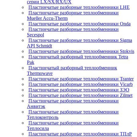
серии LX/SX/RX/UX
Пластинчатые разборные теплообменники LHE
Пластинчатые разборные теплообменники
Mueller Accu-Therm
Пластинчатые разборные теплообменники Onda
Пластинчатые разборные теплообменники
Secespol
Пластинчатые разборные теплообменники Sigma
API Schmidt
Пластинчатые разборные теплообменники Stokvis
Пластинчатый разборный теплообменник Tetra
Pak
Пластинчатый разборный теплообменник
Thermowave
Пластинчатые разборные теплообменники Tranter
Пластинчатые разборные теплообменники Vicarb
Пластинчатые разборные теплообменники ЗЭО
Пластинчатые разборные теплообменники Zilmet
Пластинчатые разборные теплообменники
Анвитэк
Пластинчатые разборные теплообменники
Теплоконтроль
Пластинчатые разборные теплообменники
Теплосила
Пластинчатые разборные теплообменники ТПлР