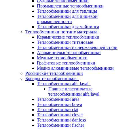
Судовые теплообменники
Промышленные теплообменники
Теплообменники для теплицы
Теплообменники для пищевой
промышленности
Теплообменники для майнинга
Теплообменники по типу материала
Керамические теплообменники
Теплообменники титановые
Теплообменники из нержавеющей стали
Алюминиевые теплообменники
Медные теплообменники
Графитовые теплообменники
Медно алюминиевые теплообменники
Российские теплообменники
Бренды теплообменников
Теплообменники alfa laval
Паяные пластинчатые
теплообменники alfa laval
Теплообменники ares
Теплообменники bowa
Теплообменники ciat
Теплообменники clever
Теплообменники danfoss
Теплообменники fischer