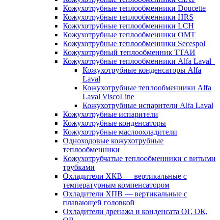
Кожухотрубные теплообменники Doucette
Кожухотрубные теплообменники HRS
Кожухотрубные теплообменники LCH
Кожухотрубные теплообменники OMT
Кожухотрубные теплообменники Secespol
Кожухотрубный теплообменник ТТАИ
Кожухотрубные теплообменники Alfa Laval
Кожухотрубные конденсаторы Alfa
Laval
Кожухотрубные теплообменники Alfa
Laval ViscoLine
Кожухотрубные испарители Alfa Laval
Кожухотрубные испарители
Кожухотрубные конденсаторы
Кожухотрубные маслоохладители
Одноходовые кожухотрубные
теплообменники
Кожухотрубчатые теплообменники с витыми
трубками
Охладители ХКВ — вертикальные с
температурным компенсатором
Охладители ХПВ — вертикальные с
плавающей головкой
Охладители дренажа и конденсата ОГ, ОК,