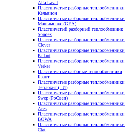
Alfa Laval
Пластинчатые разборные теплообменники
Кельвион
Пластинчатые разборные теплообменники
Машимпэкс (GEA)
Пластинчатый разборный теплообменник
Sondex
Пластинчатые разборные теплообменники
Clever
Пластинчатые разборные теплообменники
Pallant
Пластинчатые разборные теплообменники
Verker
Пластинчатые разбоные теплообменники
Брант
Пластинчатые разборные теплообменники
Теплохит (ТИ)
Пластинчатые разборные теплообменники
Swep (РоСвеп)
Пластинчатые разборные теплообменники
Ares
Пластинчатые разборные теплообменники
BOWA
Пластинчатые разборные теплообменники
Ciat