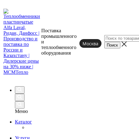
Поставка
промышленного
и
Москва
теплообменного
оборудования
Меню
Каталог
Услуги