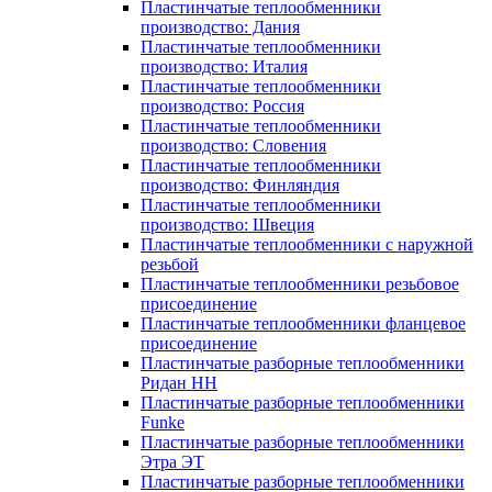
Пластинчатые теплообменники
производство: Дания
Пластинчатые теплообменники
производство: Италия
Пластинчатые теплообменники
производство: Россия
Пластинчатые теплообменники
производство: Словения
Пластинчатые теплообменники
производство: Финляндия
Пластинчатые теплообменники
производство: Швеция
Пластинчатые теплообменники с наружной
резьбой
Пластинчатые теплообменники резьбовое
присоединение
Пластинчатые теплообменники фланцевое
присоединение
Пластинчатые разборные теплообменники
Ридан НН
Пластинчатые разборные теплообменники
Funke
Пластинчатые разборные теплообменники
Этра ЭТ
Пластинчатые разборные теплообменники