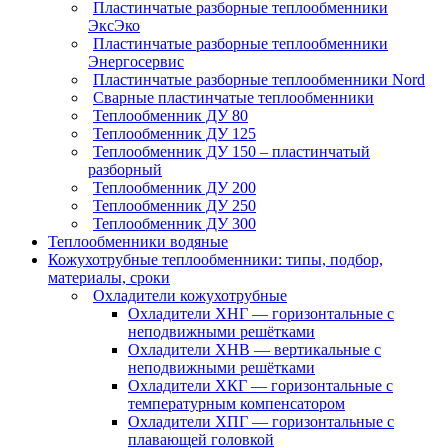
Пластинчатые разборные теплообменники
ЭксЭко
Пластинчатые разборные теплообменники
Энергосервис
Пластинчатые разборные теплообменники Nord
Сварные пластинчатые теплообменники
Теплообменник ДУ 80
Теплообменник ДУ 125
Теплообменник ДУ 150 – пластинчатый
разборный
Теплообменник ДУ 200
Теплообменник ДУ 250
Теплообменник ДУ 300
Теплообменники водяные
Кожухотрубные теплообменники: типы, подбор,
материалы, сроки
Охладители кожухотрубные
Охладители ХНГ — горизонтальные с
неподвижными решётками
Охладители ХНВ — вертикальные с
неподвижными решётками
Охладители ХКГ — горизонтальные с
температурным компенсатором
Охладители ХПГ — горизонтальные с
плавающей головкой