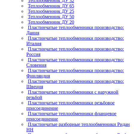
Теплообменник ДУ 32
Теплообменник ДУ 65
Теплообменник ДУ 25
Теплообменник ДУ 50
Теплообменник ДУ 20
Пластинчатые теплообменники производство:
Дания
Пластинчатые теплообменники производство:
Италия
Пластинчатые теплообменники производство:
Россия
Пластинчатые теплообменники производство:
Словения
Пластинчатые теплообменники производство:
Финляндия
Пластинчатые теплообменники производство:
Швеция
Пластинчатые теплообменники с наружной
резьбой
Пластинчатые теплообменники резьбовое
присоединение
Пластинчатые теплообменники фланцевое
присоединение
Пластинчатые разборные теплообменники Ридан
НН