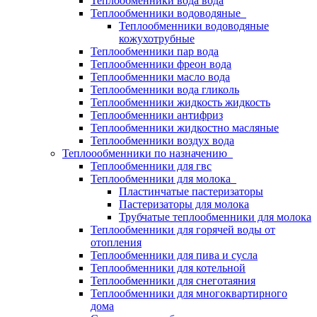
Теплообменники вода вода
Теплообменники водоводяные
Теплообменники водоводяные
кожухотрубные
Теплообменники пар вода
Теплообменники фреон вода
Теплообменники масло вода
Теплообменники вода гликоль
Теплообменники жидкость жидкость
Теплообменники антифриз
Теплообменники жидкостно масляные
Теплообменники воздух вода
Теплоообменники по назначению
Теплообменники для гвс
Теплообменники для молока
Пластинчатые пастеризаторы
Пастеризаторы для молока
Трубчатые теплообменники для молока
Теплообменники для горячей воды от
отопления
Теплообменники для пива и сусла
Теплообменники для котельной
Теплообменники для снеготаяния
Теплообменники для многоквартирного
дома