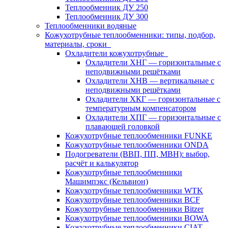
Теплообменник ДУ 250
Теплообменник ДУ 300
Теплообменники водяные
Кожухотрубные теплообменники: типы, подбор,
материалы, сроки
Охладители кожухотрубные
Охладители ХНГ — горизонтальные с
неподвижными решётками
Охладители ХНВ — вертикальные с
неподвижными решётками
Охладители ХКГ — горизонтальные с
температурным компенсатором
Охладители ХПГ — горизонтальные с
плавающей головкой
Кожухотрубные теплообменники FUNKE
Кожухотрубные теплообменники ONDA
Подогреватели (ВВП, ПП, МВН): выбор,
расчёт и калькулятор
Кожухотрубные теплообменники
Машимпэкс (Кельвион)
Кожухотрубные теплообменники WTK
Кожухотрубные теплообменники BCF
Кожухотрубные теплообменники Bitzer
Кожухотрубные теплообменники BOWA
Кожухотрубные теплообменники CIAT