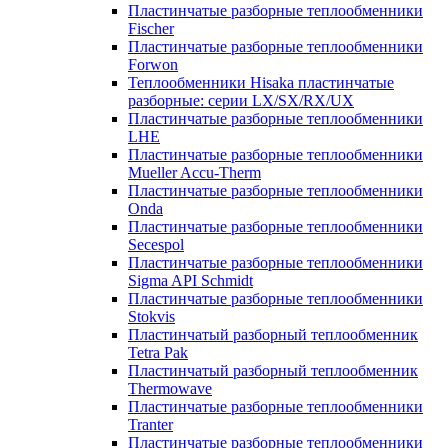
Пластинчатые разборные теплообменники
Fischer
Пластинчатые разборные теплообменники
Forwon
Теплообменники Hisaka пластинчатые
разборные: серии LX/SX/RX/UX
Пластинчатые разборные теплообменники
LHE
Пластинчатые разборные теплообменники
Mueller Accu-Therm
Пластинчатые разборные теплообменники
Onda
Пластинчатые разборные теплообменники
Secespol
Пластинчатые разборные теплообменники
Sigma API Schmidt
Пластинчатые разборные теплообменники
Stokvis
Пластинчатый разборный теплообменник
Tetra Pak
Пластинчатый разборный теплообменник
Thermowave
Пластинчатые разборные теплообменники
Tranter
Пластинчатые разборные теплообменники