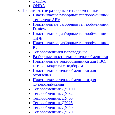
ЭксЭко
ONDA
Пластинчатые разборные теплообменники
Пластинчатые разборные теплообменники
Теплотекс APV
Пластинчатые разборные теплообменники
Danfoss
Пластинчатые разборные теплообменники
ТИЖ
Пластинчатые разборные теплообменники
КC
Теплообменники пароводяные
Разборные пластинчатые теплообменники
Пластинчатые теплообменники для ГВС:
каталог моделей с подбором
Пластинчатые теплообменники для
отопления
Пластинчатые теплообменники для
холодоснабжения
Теплообменник ДУ 100
Теплообменник ДУ 32
Теплообменник ДУ 65
Теплообменник ДУ 25
Теплообменник ДУ 50
Теплообменник ДУ 20