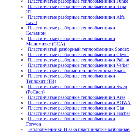
Пластинчатые разборные теплообменники Funke
Пластинчатые разборные теплообменники Этра
ЭТ
Пластинчатые разборные теплообменники Alfa
Laval
Пластинчатые разборные теплообменники
Кельвион
Пластинчатые разборные теплообменники
Машимпэкс (GEA)
Пластинчатый разборный теплообменник Sondex
Пластинчатые разборные теплообменники Clever
Пластинчатые разборные теплообменники Pallant
Пластинчатые разборные теплообменники Verker
Пластинчатые разбоные теплообменники Брант
Пластинчатые разборные теплообменники
Теплохит (ТИ)
Пластинчатые разборные теплообменники Swep
(РоСвеп)
Пластинчатые разборные теплообменники Ares
Пластинчатые разборные теплообменники BOWA
Пластинчатые разборные теплообменники Ciat
Пластинчатые разборные теплообменники Fischer
Пластинчатые разборные теплообменники
Forwon
Теплообменники Hisaka пластинчатые разборные: