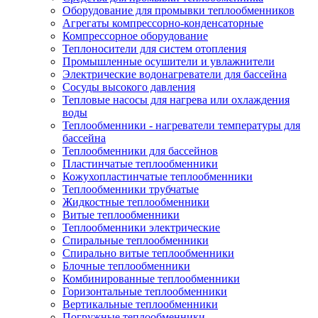
Оборудование для промывки теплообменников
Агрегаты компрессорно-конденсаторные
Компрессорное оборудование
Теплоносители для систем отопления
Промышленные осушители и увлажнители
Электрические водонагреватели для бассейна
Сосуды высокого давления
Тепловые насосы для нагрева или охлаждения
воды
Теплообменники - нагреватели температуры для
бассейна
Теплообменники для бассейнов
Пластинчатые теплообменники
Кожухопластинчатые теплообменники
Теплообменники трубчатые
Жидкостные теплообменники
Витые теплообменники
Теплообменники электрические
Спиральные теплообменники
Спирально витые теплообменники
Блочные теплообменники
Комбинированные теплообменники
Горизонтальные теплообменники
Вертикальные теплообменники
Погружные теплообменники