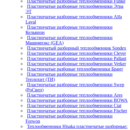
Пластинчатые разборные теплообменники Funke
Пластинчатые разборные теплообменники Этра
ЭТ
Пластинчатые разборные теплообменники Alfa
Laval
Пластинчатые разборные теплообменники
Кельвион
Пластинчатые разборные теплообменники
Машимпэкс (GEA)
Пластинчатый разборный теплообменник Sondex
Пластинчатые разборные теплообменники Clever
Пластинчатые разборные теплообменники Pallant
Пластинчатые разборные теплообменники Verker
Пластинчатые разбоные теплообменники Брант
Пластинчатые разборные теплообменники
Теплохит (ТИ)
Пластинчатые разборные теплообменники Swep
(РоСвеп)
Пластинчатые разборные теплообменники Ares
Пластинчатые разборные теплообменники BOWA
Пластинчатые разборные теплообменники Ciat
Пластинчатые разборные теплообменники Fischer
Пластинчатые разборные теплообменники
Forwon
Теплообменники Hisaka пластинчатые разборные: