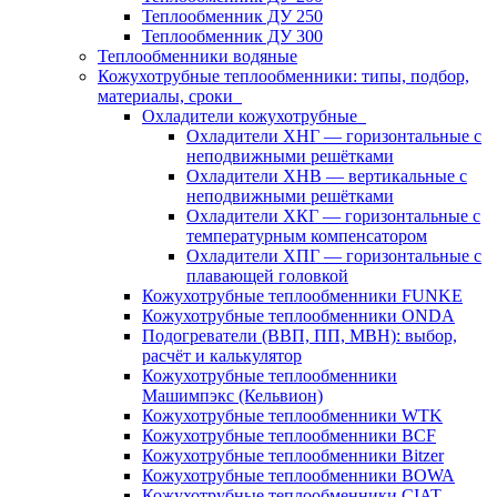
Теплообменник ДУ 250
Теплообменник ДУ 300
Теплообменники водяные
Кожухотрубные теплообменники: типы, подбор,
материалы, сроки
Охладители кожухотрубные
Охладители ХНГ — горизонтальные с
неподвижными решётками
Охладители ХНВ — вертикальные с
неподвижными решётками
Охладители ХКГ — горизонтальные с
температурным компенсатором
Охладители ХПГ — горизонтальные с
плавающей головкой
Кожухотрубные теплообменники FUNKE
Кожухотрубные теплообменники ONDA
Подогреватели (ВВП, ПП, МВН): выбор,
расчёт и калькулятор
Кожухотрубные теплообменники
Машимпэкс (Кельвион)
Кожухотрубные теплообменники WTK
Кожухотрубные теплообменники BCF
Кожухотрубные теплообменники Bitzer
Кожухотрубные теплообменники BOWA
Кожухотрубные теплообменники CIAT