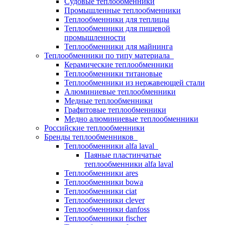
Судовые теплообменники
Промышленные теплообменники
Теплообменники для теплицы
Теплообменники для пищевой
промышленности
Теплообменники для майнинга
Теплообменники по типу материала
Керамические теплообменники
Теплообменники титановые
Теплообменники из нержавеющей стали
Алюминиевые теплообменники
Медные теплообменники
Графитовые теплообменники
Медно алюминиевые теплообменники
Российские теплообменники
Бренды теплообменников
Теплообменники alfa laval
Паяные пластинчатые
теплообменники alfa laval
Теплообменники ares
Теплообменники bowa
Теплообменники ciat
Теплообменники clever
Теплообменники danfoss
Теплообменники fischer