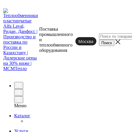
Поставка
промышленного
и
Москва
теплообменного
оборудования
Меню
Каталог
Услуги