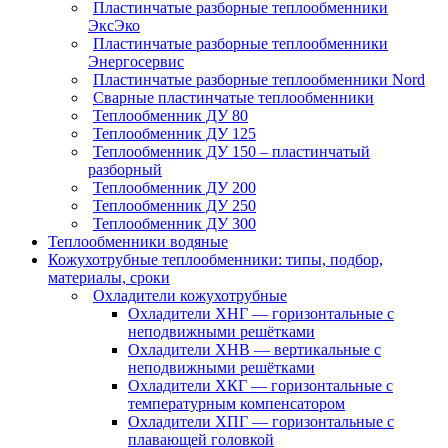
Пластинчатые разборные теплообменники
ЭксЭко
Пластинчатые разборные теплообменники
Энергосервис
Пластинчатые разборные теплообменники Nord
Сварные пластинчатые теплообменники
Теплообменник ДУ 80
Теплообменник ДУ 125
Теплообменник ДУ 150 – пластинчатый
разборный
Теплообменник ДУ 200
Теплообменник ДУ 250
Теплообменник ДУ 300
Теплообменники водяные
Кожухотрубные теплообменники: типы, подбор,
материалы, сроки
Охладители кожухотрубные
Охладители ХНГ — горизонтальные с
неподвижными решётками
Охладители ХНВ — вертикальные с
неподвижными решётками
Охладители ХКГ — горизонтальные с
температурным компенсатором
Охладители ХПГ — горизонтальные с
плавающей головкой