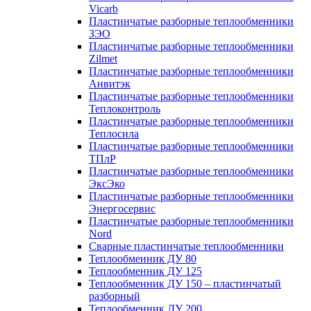
Vicarb
Пластинчатые разборные теплообменники
ЗЭО
Пластинчатые разборные теплообменники
Zilmet
Пластинчатые разборные теплообменники
Анвитэк
Пластинчатые разборные теплообменники
Теплоконтроль
Пластинчатые разборные теплообменники
Теплосила
Пластинчатые разборные теплообменники
ТПлР
Пластинчатые разборные теплообменники
ЭксЭко
Пластинчатые разборные теплообменники
Энергосервис
Пластинчатые разборные теплообменники
Nord
Сварные пластинчатые теплообменники
Теплообменник ДУ 80
Теплообменник ДУ 125
Теплообменник ДУ 150 – пластинчатый
разборный
Теплообменник ДУ 200