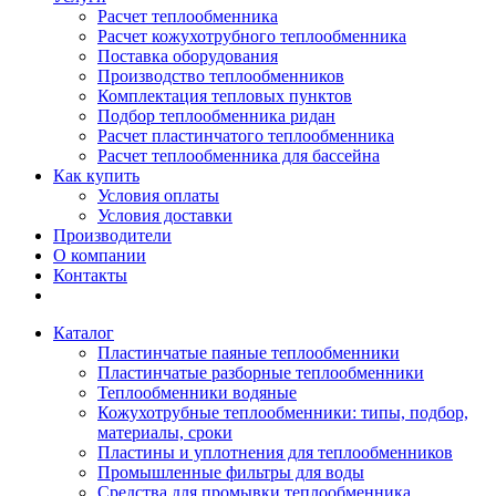
Расчет теплообменника
Расчет кожухотрубного теплообменника
Поставка оборудования
Производство теплообменников
Комплектация тепловых пунктов
Подбор теплообменника ридан
Расчет пластинчатого теплообменника
Расчет теплообменника для бассейна
Как купить
Условия оплаты
Условия доставки
Производители
О компании
Контакты
Каталог
Пластинчатые паяные теплообменники
Пластинчатые разборные теплообменники
Теплообменники водяные
Кожухотрубные теплообменники: типы, подбор,
материалы, сроки
Пластины и уплотнения для теплообменников
Промышленные фильтры для воды
Средства для промывки теплообменника