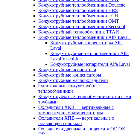
Кожухотрубные теплообменники Doucette
Кожухотрубные теплообменники HRS
Кожухотрубные теплообменники LCH
Кожухотрубные теплообменники OMT
Кожухотрубные теплообменники Secespol
Кожухотрубный теплообменник ТТАИ
Кожухотрубные теплообменники Alfa Laval
Кожухотрубные конденсаторы Alfa
Laval
Кожухотрубные теплообменники Alfa
Laval ViscoLine
Кожухотрубные испарители Alfa Laval
Кожухотрубные испарители
Кожухотрубные конденсаторы
Кожухотрубные маслоохладители
Одноходовые кожухотрубные
теплообменники
Кожухотрубчатые теплообменники с витыми
трубками
Охладители ХКВ — вертикальные с
температурным компенсатором
Охладители ХПВ — вертикальные с
плавающей головкой
Охладители дренажа и конденсата ОГ, ОК,