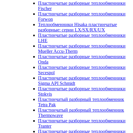
Пластинчатые разборные теплообменники
Fischer
Пластинчатые разборные теплообменники
Forwon
Теплообменники Hisaka пластинчатые
разборные: серии LX/SX/RX/UX
Пластинчатые разборные теплообменники
LHE
Пластинчатые разборные теплообменники
Mueller Accu-Therm
Пластинчатые разборные теплообменники
Onda
Пластинчатые разборные теплообменники
Secespol
Пластинчатые разборные теплообменники
Sigma API Schmidt
Пластинчатые разборные теплообменники
Stokvis
Пластинчатый разборный теплообменник
Tetra Pak
Пластинчатый разборный теплообменник
Thermowave
Пластинчатые разборные теплообменники
Tranter
Пластинчатые разборные теплообменники