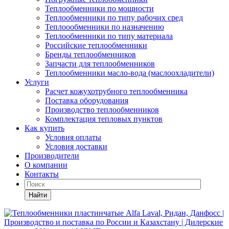
Теплообменники по мощности
Теплообменники по типу рабочих сред
Теплоообменники по назначению
Теплообменники по типу материала
Российские теплообменники
Бренды теплообменников
Запчасти для теплообменников
Теплообменники масло-вода (маслоохладители)
Услуги
Расчет кожухотрубного теплообменника
Поставка
оборудования
Производство теплообменников
Комплектация тепловых пунктов
Как купить
Условия оплаты
Условия доставки
Производители
О компании
Контакты
Найти