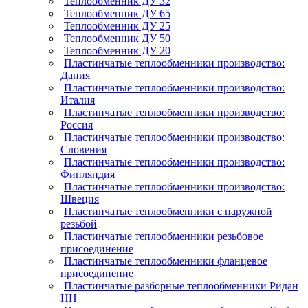
Теплообменник ДУ 32
Теплообменник ДУ 65
Теплообменник ДУ 25
Теплообменник ДУ 50
Теплообменник ДУ 20
Пластинчатые теплообменники производство:
Дания
Пластинчатые теплообменники производство:
Италия
Пластинчатые теплообменники производство:
Россия
Пластинчатые теплообменники производство:
Словения
Пластинчатые теплообменники производство:
Финляндия
Пластинчатые теплообменники производство:
Швеция
Пластинчатые теплообменники с наружной
резьбой
Пластинчатые теплообменники резьбовое
присоединение
Пластинчатые теплообменники фланцевое
присоединение
Пластинчатые разборные теплообменники Ридан
НН