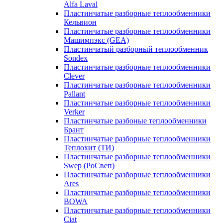
Alfa Laval
Пластинчатые разборные теплообменники
Кельвион
Пластинчатые разборные теплообменники
Машимпэкс (GEA)
Пластинчатый разборный теплообменник
Sondex
Пластинчатые разборные теплообменники
Clever
Пластинчатые разборные теплообменники
Pallant
Пластинчатые разборные теплообменники
Verker
Пластинчатые разбоные теплообменники
Брант
Пластинчатые разборные теплообменники
Теплохит (ТИ)
Пластинчатые разборные теплообменники
Swep (РоСвеп)
Пластинчатые разборные теплообменники
Ares
Пластинчатые разборные теплообменники
BOWA
Пластинчатые разборные теплообменники
Ciat