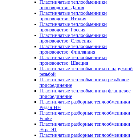
Пластинчатые теплообменники
производство: Дания
Пластинчатые теплообменники
производство: Италия
Пластинчатые теплообменники
производство: Россия
Пластинчатые теплообменники
производство: Словения
Пластинчатые теплообменники
производство: Финляндия
Пластинчатые теплообменники
производство: Швеция
Пластинчатые теплообменники с наружной
резьбой
Пластинчатые теплообменники резьбовое
присоединение
Пластинчатые теплообменники фланцевое
присоединение
Пластинчатые разборные теплообменники
Ридан НН
Пластинчатые разборные теплообменники
Funke
Пластинчатые разборные теплообменники
Этра ЭТ
Пластинчатые разборные теплообменники