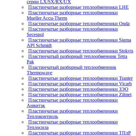
серии LX/SX/RX/UX
Пластинчатые разборные теплообменники LHE
Пластинчатые разборные теплообменники
Mueller Accu-Therm
Пластинчатые разборные теплообменники Onda
Пластинчатые разборные теплообменники
Secespol
Пластинчатые разборные теплообменники Sigma
API Schmidt
Пластинчатые разборные теплообменники Stokvis
Пластинчатый разборный теплообменник Tetra
Pak
Пластинчатый разборный теплообменник
Thermowave
Пластинчатые разборные теплообменники Tranter
Пластинчатые разборные теплообменники Vicarb
Пластинчатые разборные теплообменники ЗЭО
Пластинчатые разборные теплообменники Zilmet
Пластинчатые разборные теплообменники
Анвитэк
Пластинчатые разборные теплообменники
Теплоконтроль
Пластинчатые разборные теплообменники
Теплосила
Пластинчатые разборные теплообменники ТПлР