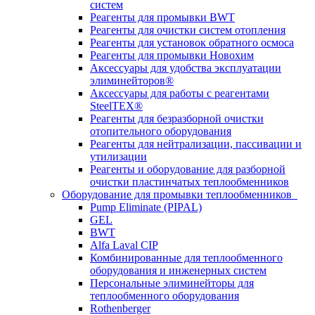
систем
Реагенты для промывки BWT
Реагенты для очистки систем отопления
Реагенты для установок обратного осмоса
Реагенты для промывки Новохим
Аксессуары для удобства эксплуатации
элиминейторов®
Аксессуары для работы с реагентами
SteelTEX®
Реагенты для безразборной очистки
отопительного оборудования
Реагенты для нейтрализации, пассивации и
утилизации
Реагенты и оборудование для разборной
очистки пластинчатых теплообменников
Оборудование для промывки теплообменников
Pump Eliminate (PIPAL)
GEL
BWT
Alfa Laval CIP
Комбинированные для теплообменного
оборудования и инженерных систем
Персональные элиминейторы для
теплообменного оборудования
Rothenberger