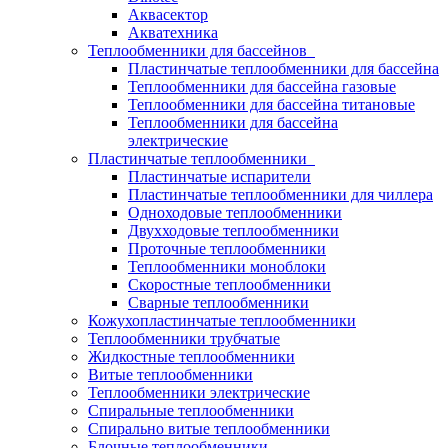
Аквасектор
Акватехника
Теплообменники для бассейнов
Пластинчатые теплообменники для бассейна
Теплообменники для бассейна газовые
Теплообменники для бассейна титановые
Теплообменники для бассейна
электрические
Пластинчатые теплообменники
Пластинчатые испарители
Пластинчатые теплообменники для чиллера
Одноходовые теплообменники
Двухходовые теплообменники
Проточные теплообменники
Теплообменники моноблоки
Скоростные теплообменники
Сварные теплообменники
Кожухопластинчатые теплообменники
Теплообменники трубчатые
Жидкостные теплообменники
Витые теплообменники
Теплообменники электрические
Спиральные теплообменники
Спирально витые теплообменники
Блочные теплообменники