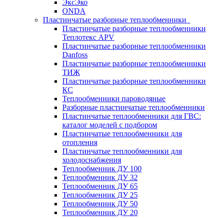
ЭксЭко
ONDA
Пластинчатые разборные теплообменники
Пластинчатые разборные теплообменники
Теплотекс APV
Пластинчатые разборные теплообменники
Danfoss
Пластинчатые разборные теплообменники
ТИЖ
Пластинчатые разборные теплообменники
КC
Теплообменники пароводяные
Разборные пластинчатые теплообменники
Пластинчатые теплообменники для ГВС:
каталог моделей с подбором
Пластинчатые теплообменники для
отопления
Пластинчатые теплообменники для
холодоснабжения
Теплообменник ДУ 100
Теплообменник ДУ 32
Теплообменник ДУ 65
Теплообменник ДУ 25
Теплообменник ДУ 50
Теплообменник ДУ 20