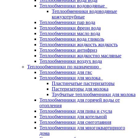
Теплообменники вода вода
Теплообменники водоводяные
Теплообменники водоводяные
кожухотрубные
Теплообменники пар вода
Теплообменники фреон вода
Теплообменники масло вода
Теплообменники вода гликоль
Теплообменники жидкость жидкость
Теплообменники антифриз
Теплообменники жидкостно масляные
Теплообменники воздух вода
Теплоообменники по назначению
Теплообменники для гвс
Теплообменники для молока
Пластинчатые пастеризаторы
Пастеризаторы для молока
Трубчатые теплообменники для молока
Теплообменники для горячей воды от
отопления
Теплообменники для пива и сусла
Теплообменники для котельной
Теплообменники для снеготаяния
Теплообменники для многоквартирного
дома