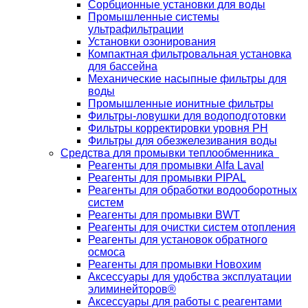
Сорбционные установки для воды
Промышленные системы
ультрафильтрации
Установки озонирования
Компактная фильтровальная установка
для бассейна
Механические насыпные фильтры для
воды
Промышленные ионитные фильтры
Фильтры-ловушки для водоподготовки
Фильтры корректировки уровня PH
Фильтры для обезжелезивания воды
Средства для промывки теплообменника
Реагенты для промывки Alfa Laval
Реагенты для промывки PIPAL
Реагенты для обработки водооборотных
систем
Реагенты для промывки BWT
Реагенты для очистки систем отопления
Реагенты для установок обратного
осмоса
Реагенты для промывки Новохим
Аксессуары для удобства эксплуатации
элиминейторов®
Аксессуары для работы с реагентами