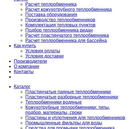
Расчет теплообменника
Расчет кожухотрубного теплообменника
Поставка оборудования
Производство теплообменников
Комплектация тепловых пунктов
Подбор теплообменника ридан
Расчет пластинчатого теплообменника
Расчет теплообменника для бассейна
Как купить
Условия оплаты
Условия доставки
Производители
О компании
Контакты
Каталог
Пластинчатые паяные теплообменники
Пластинчатые разборные теплообменники
Теплообменники водяные
Кожухотрубные теплообменники: типы,
подбор, материалы, сроки
Пластины и уплотнения для теплообменников
Промышленные фильтры для воды
Средства для промывки теплообменника