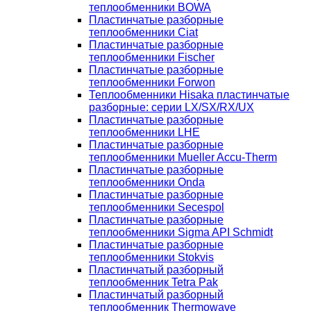
теплообменники BOWA
Пластинчатые разборные
теплообменники Ciat
Пластинчатые разборные
теплообменники Fischer
Пластинчатые разборные
теплообменники Forwon
Теплообменники Hisaka пластинчатые
разборные: серии LX/SX/RX/UX
Пластинчатые разборные
теплообменники LHE
Пластинчатые разборные
теплообменники Mueller Accu-Therm
Пластинчатые разборные
теплообменники Onda
Пластинчатые разборные
теплообменники Secespol
Пластинчатые разборные
теплообменники Sigma API Schmidt
Пластинчатые разборные
теплообменники Stokvis
Пластинчатый разборный
теплообменник Tetra Pak
Пластинчатый разборный
теплообменник Thermowave