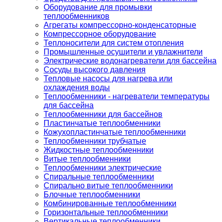
Оборудование для промывки
теплообменников
Агрегаты компрессорно-конденсаторные
Компрессорное оборудование
Теплоносители для систем отопления
Промышленные осушители и увлажнители
Электрические водонагреватели для бассейна
Сосуды высокого давления
Тепловые насосы для нагрева или
охлаждения воды
Теплообменники - нагреватели температуры
для бассейна
Теплообменники для бассейнов
Пластинчатые теплообменники
Кожухопластинчатые теплообменники
Теплообменники трубчатые
Жидкостные теплообменники
Витые теплообменники
Теплообменники электрические
Спиральные теплообменники
Спирально витые теплообменники
Блочные теплообменники
Комбинированные теплообменники
Горизонтальные теплообменники
Вертикальные теплообменники