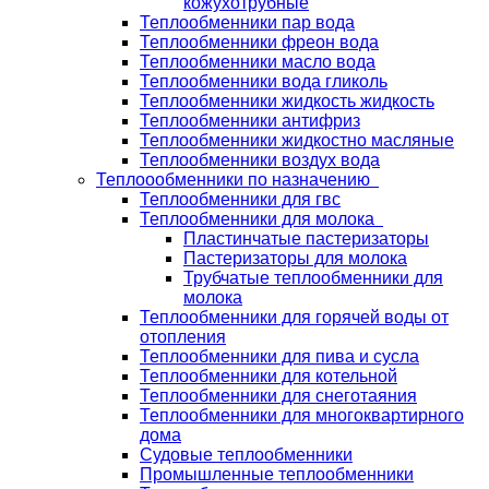
кожухотрубные
Теплообменники пар вода
Теплообменники фреон вода
Теплообменники масло вода
Теплообменники вода гликоль
Теплообменники жидкость жидкость
Теплообменники антифриз
Теплообменники жидкостно масляные
Теплообменники воздух вода
Теплоообменники по назначению
Теплообменники для гвс
Теплообменники для молока
Пластинчатые пастеризаторы
Пастеризаторы для молока
Трубчатые теплообменники для
молока
Теплообменники для горячей воды от
отопления
Теплообменники для пива и сусла
Теплообменники для котельной
Теплообменники для снеготаяния
Теплообменники для многоквартирного
дома
Судовые теплообменники
Промышленные теплообменники