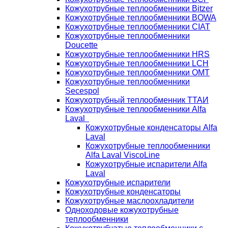
Кожухотрубные теплообменники Bitzer
Кожухотрубные теплообменники BOWA
Кожухотрубные теплообменники CIAT
Кожухотрубные теплообменники
Doucette
Кожухотрубные теплообменники HRS
Кожухотрубные теплообменники LCH
Кожухотрубные теплообменники OMT
Кожухотрубные теплообменники
Secespol
Кожухотрубный теплообменник ТТАИ
Кожухотрубные теплообменники Alfa
Laval
Кожухотрубные конденсаторы Alfa
Laval
Кожухотрубные теплообменники
Alfa Laval ViscoLine
Кожухотрубные испарители Alfa
Laval
Кожухотрубные испарители
Кожухотрубные конденсаторы
Кожухотрубные маслоохладители
Одноходовые кожухотрубные
теплообменники