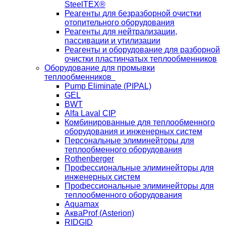
SteelTEX®
Реагенты для безразборной очистки
отопительного оборудования
Реагенты для нейтрализации,
пассивации и утилизации
Реагенты и оборудование для разборной
очистки пластинчатых теплообменников
Оборудование для промывки
теплообменников
Pump Eliminate (PIPAL)
GEL
BWT
Alfa Laval CIP
Комбинированные для теплообменного
оборудования и инженерных систем
Персональные элиминейторы для
теплообменного оборудования
Rothenberger
Профессиональные элиминейторы для
инженерных систем
Профессиональные элиминейторы для
теплообменного оборудования
Aquamax
АкваProf (Asterion)
RIDGID