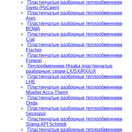
Пластинчатые разборные теплообменники
Swep (РоСвеп)
Пластинчатые разборные теплообменники
Ares
Пластинчатые разборные теплообменники
BOWA
Пластинчатые разборные теплообменники
Ciat
Пластинчатые разборные теплообменники
Fischer
Пластинчатые разборные теплообменники
Forwon
Теплообменники Hisaka пластинчатые
разборные: серии LX/SX/RX/UX
Пластинчатые разборные теплообменники
LHE
Пластинчатые разборные теплообменники
Mueller Accu-Therm
Пластинчатые разборные теплообменники
Onda
Пластинчатые разборные теплообменники
Secespol
Пластинчатые разборные теплообменники
Sigma API Schmidt
Пластинчатые разборные теплообменники