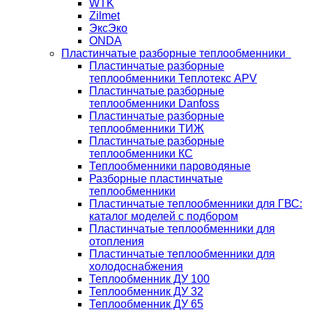
WTK
Zilmet
ЭксЭко
ONDA
Пластинчатые разборные теплообменники
Пластинчатые разборные
теплообменники Теплотекс APV
Пластинчатые разборные
теплообменники Danfoss
Пластинчатые разборные
теплообменники ТИЖ
Пластинчатые разборные
теплообменники КC
Теплообменники пароводяные
Разборные пластинчатые
теплообменники
Пластинчатые теплообменники для ГВС:
каталог моделей с подбором
Пластинчатые теплообменники для
отопления
Пластинчатые теплообменники для
холодоснабжения
Теплообменник ДУ 100
Теплообменник ДУ 32
Теплообменник ДУ 65