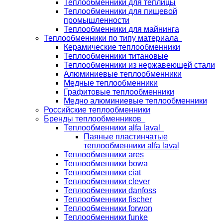
Теплообменники для теплицы
Теплообменники для пищевой
промышленности
Теплообменники для майнинга
Теплообменники по типу материала
Керамические теплообменники
Теплообменники титановые
Теплообменники из нержавеющей стали
Алюминиевые теплообменники
Медные теплообменники
Графитовые теплообменники
Медно алюминиевые теплообменники
Российские теплообменники
Бренды теплообменников
Теплообменники alfa laval
Паяные пластинчатые
теплообменники alfa laval
Теплообменники ares
Теплообменники bowa
Теплообменники ciat
Теплообменники clever
Теплообменники danfoss
Теплообменники fischer
Теплообменники forwon
Теплообменники funke