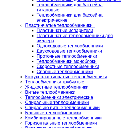
Теплообменники для бассейна
титановые
Теплообменники для бассейна
электрические
Пластинчатые теплообменники
Пластинчатые испарители
Пластинчатые теплообменники для
чиллера
Одноходовые теплообменники
Двухходовые теплообменники
Проточные теплообменники
Теплообменники моноблоки
Скоростные теплообменники
Сварные теплообменники
Кожухопластинчатые теплообменники
Теплообменники трубчатые
Жидкостные теплообменники
Витые теплообменники
Теплообменники электрические
Спиральные теплообменники
Спирально витые теплообменники
Блочные теплообменники
Комбинированные теплообменники
Горизонтальные теплообменники