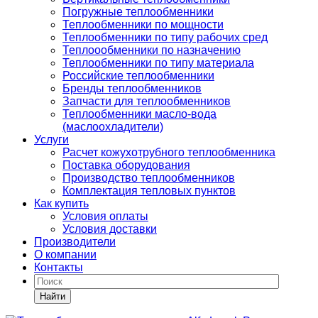
Погружные теплообменники
Теплообменники по мощности
Теплообменники по типу рабочих сред
Теплоообменники по назначению
Теплообменники по типу материала
Российские теплообменники
Бренды теплообменников
Запчасти для теплообменников
Теплообменники масло-вода
(маслоохладители)
Услуги
Расчет кожухотрубного теплообменника
Поставка
оборудования
Производство теплообменников
Комплектация тепловых пунктов
Как купить
Условия оплаты
Условия доставки
Производители
О компании
Контакты
Найти