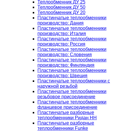
Теплообменник ДУ 25
Теплообменник ДУ 50
Теплообменник ДУ 20
Пластинчатые теплообменники
производство: Дания
Пластинчатые теплообменники
производство: Италия
Пластинчатые теплообменники
производство: Россия
Пластинчатые теплообменники
производство: Словения
Пластинчатые теплообменники
производство: Финляндия
Пластинчатые теплообменники
производство: Швеция
Пластинчатые теплообменники с
наружной резьбой
Пластинчатые теплообменники
резьбовое присоединение
Пластинчатые теплообменники
фланцевое присоединение
Пластинчатые разборные
теплообменники Ридан НН
Пластинчатые разборные
теплообменники Funke