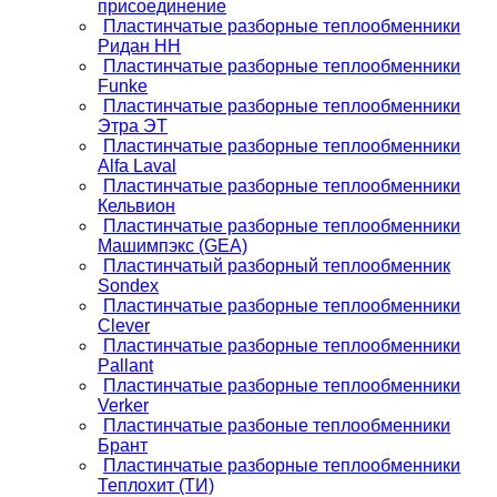
присоединение
Пластинчатые разборные теплообменники
Ридан НН
Пластинчатые разборные теплообменники
Funke
Пластинчатые разборные теплообменники
Этра ЭТ
Пластинчатые разборные теплообменники
Alfa Laval
Пластинчатые разборные теплообменники
Кельвион
Пластинчатые разборные теплообменники
Машимпэкс (GEA)
Пластинчатый разборный теплообменник
Sondex
Пластинчатые разборные теплообменники
Clever
Пластинчатые разборные теплообменники
Pallant
Пластинчатые разборные теплообменники
Verker
Пластинчатые разбоные теплообменники
Брант
Пластинчатые разборные теплообменники
Теплохит (ТИ)