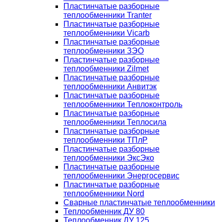
Пластинчатые разборные
теплообменники Tranter
Пластинчатые разборные
теплообменники Vicarb
Пластинчатые разборные
теплообменники ЗЭО
Пластинчатые разборные
теплообменники Zilmet
Пластинчатые разборные
теплообменники Анвитэк
Пластинчатые разборные
теплообменники Теплоконтроль
Пластинчатые разборные
теплообменники Теплосила
Пластинчатые разборные
теплообменники ТПлР
Пластинчатые разборные
теплообменники ЭксЭко
Пластинчатые разборные
теплообменники Энергосервис
Пластинчатые разборные
теплообменники Nord
Сварные пластинчатые теплообменники
Теплообменник ДУ 80
Теплообменник ДУ 125