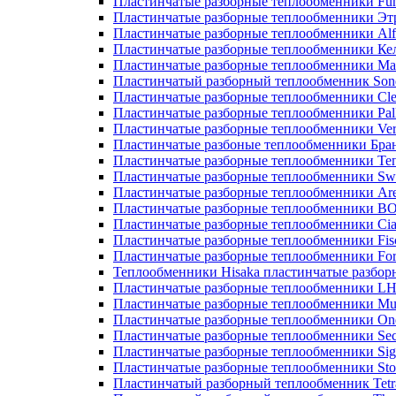
Пластинчатые разборные теплообменники Fu
Пластинчатые разборные теплообменники Эт
Пластинчатые разборные теплообменники Alf
Пластинчатые разборные теплообменники Ке
Пластинчатые разборные теплообменники М
Пластинчатый разборный теплообменник Son
Пластинчатые разборные теплообменники Cle
Пластинчатые разборные теплообменники Pall
Пластинчатые разборные теплообменники Ver
Пластинчатые разбоные теплообменники Бра
Пластинчатые разборные теплообменники Те
Пластинчатые разборные теплообменники Sw
Пластинчатые разборные теплообменники Ar
Пластинчатые разборные теплообменники 
Пластинчатые разборные теплообменники Cia
Пластинчатые разборные теплообменники Fis
Пластинчатые разборные теплообменники Fo
Теплообменники Hisaka пластинчатые разбо
Пластинчатые разборные теплообменники L
Пластинчатые разборные теплообменники Mue
Пластинчатые разборные теплообменники On
Пластинчатые разборные теплообменники Sec
Пластинчатые разборные теплообменники Sig
Пластинчатые разборные теплообменники Sto
Пластинчатый разборный теплообменник Tetr