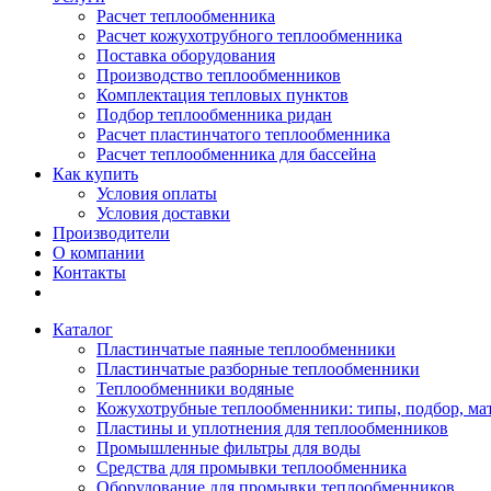
Расчет теплообменника
Расчет кожухотрубного теплообменника
Поставка оборудования
Производство теплообменников
Комплектация тепловых пунктов
Подбор теплообменника ридан
Расчет пластинчатого теплообменника
Расчет теплообменника для бассейна
Как купить
Условия оплаты
Условия доставки
Производители
О компании
Контакты
Каталог
Пластинчатые паяные теплообменники
Пластинчатые разборные теплообменники
Теплообменники водяные
Кожухотрубные теплообменники: типы, подбор, ма
Пластины и уплотнения для теплообменников
Промышленные фильтры для воды
Средства для промывки теплообменника
Оборудование для промывки теплообменников