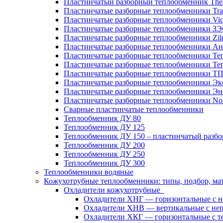
Пластинчатый разборный теплообменник Th
Пластинчатые разборные теплообменники Tra
Пластинчатые разборные теплообменники Vic
Пластинчатые разборные теплообменники З
Пластинчатые разборные теплообменники Zil
Пластинчатые разборные теплообменники Ан
Пластинчатые разборные теплообменники Те
Пластинчатые разборные теплообменники Те
Пластинчатые разборные теплообменники Т
Пластинчатые разборные теплообменники Эк
Пластинчатые разборные теплообменники Эн
Пластинчатые разборные теплообменники No
Сварные пластинчатые теплообменники
Теплообменник ДУ 80
Теплообменник ДУ 125
Теплообменник ДУ 150 – пластинчатый разб
Теплообменник ДУ 200
Теплообменник ДУ 250
Теплообменник ДУ 300
Теплообменники водяные
Кожухотрубные теплообменники: типы, подбор, ма
Охладители кожухотрубные
Охладители ХНГ — горизонтальные с 
Охладители ХНВ — вертикальные с не
Охладители ХКГ — горизонтальные с т