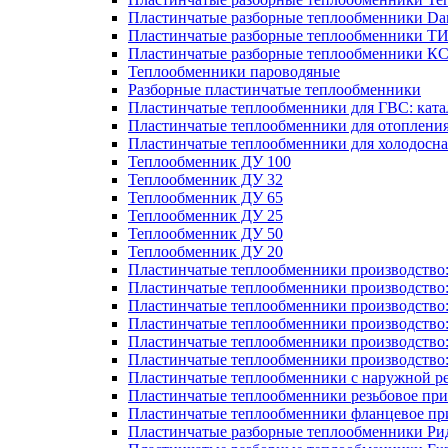
Пластинчатые разборные теплообменники Dan
Пластинчатые разборные теплообменники Т
Пластинчатые разборные теплообменники К
Теплообменники пароводяные
Разборные пластинчатые теплообменники
Пластинчатые теплообменники для ГВС: ката
Пластинчатые теплообменники для отоплени
Пластинчатые теплообменники для холодосн
Теплообменник ДУ 100
Теплообменник ДУ 32
Теплообменник ДУ 65
Теплообменник ДУ 25
Теплообменник ДУ 50
Теплообменник ДУ 20
Пластинчатые теплообменники производство
Пластинчатые теплообменники производство
Пластинчатые теплообменники производство:
Пластинчатые теплообменники производство
Пластинчатые теплообменники производство
Пластинчатые теплообменники производство
Пластинчатые теплообменники с наружной р
Пластинчатые теплообменники резьбовое пр
Пластинчатые теплообменники фланцевое пр
Пластинчатые разборные теплообменники Р