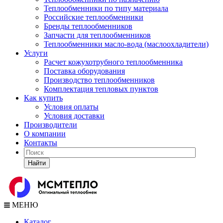
Теплообменники по типу материала
Российские теплообменники
Бренды теплообменников
Запчасти для теплообменников
Теплообменники масло-вода (маслоохладители)
Услуги
Расчет кожухотрубного теплообменника
Поставка
оборудования
Производство теплообменников
Комплектация тепловых пунктов
Как купить
Условия оплаты
Условия доставки
Производители
О компании
Контакты
Найти
МЕНЮ
Каталог