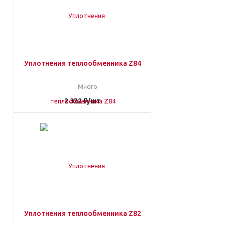
Уплотнения теплообменника Z84
Много
2 322
₽
/шт
Уплотнения теплообменника Z82