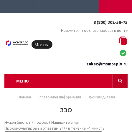
8 (800) 302-58-75
Нажмите, чтобы скопировать почту
Москва
zakaz@msmteplo.ru
МЕНЮ
Главная
-
Справочная информация
-
Производители
ЗЭО
Нужен быстрый подбор? Напишите в чат
Проконсультируем и ответим 24/7 в течение ~1 минуты.