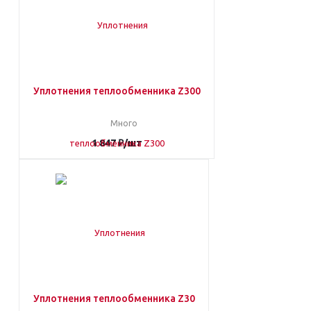
Уплотнения теплообменника Z300
Много
1 847
₽
/шт
Уплотнения теплообменника Z30