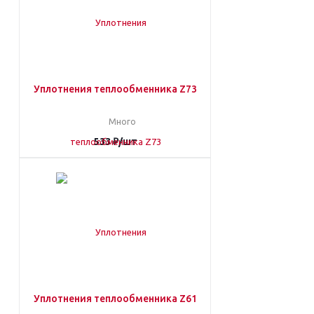
Уплотнения теплообменника Z73
Много
533
₽
/шт
Уплотнения теплообменника Z61