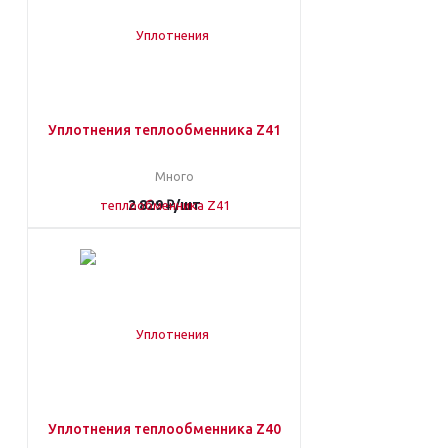
Уплотнения теплообменника Z41
Много
2 829
₽
/шт
Уплотнения теплообменника Z40