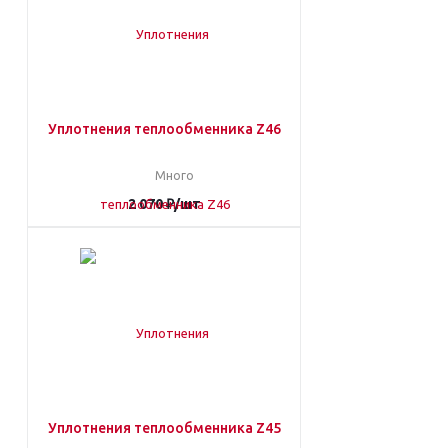
Уплотнения теплообменника Z46
Много
2 070
₽
/шт
Уплотнения теплообменника Z45