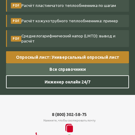
Расчёт пластинчатого теплообменника по шагам
PDF
Расчёт кожухотрубного теплообменника: пример
PDF
Среднелогарифмический напор (LMTD): вывод и
PDF
расчёт
Опросный лист: Универсальный опросный лист
Все справочники
Инженер онлайн 24/7
8 (800) 302-58-75
Нажмите, чтобы скопировать почту