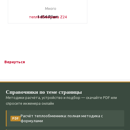
Много
1 656
₽
/шт
Вернуться
Справочники по теме страницы
Методики расчёта, устройство и подбор — скачайте PDF или
спросите инженера онлайн
Расчёт теплообменника: полная методика с
PDF
формулами