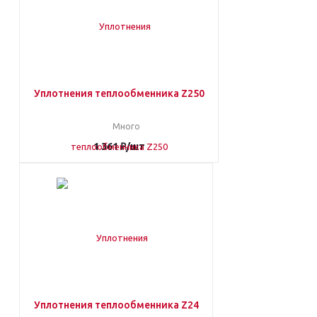
Уплотнения теплообменника Z250
Много
1 361
₽
/шт
Уплотнения теплообменника Z24