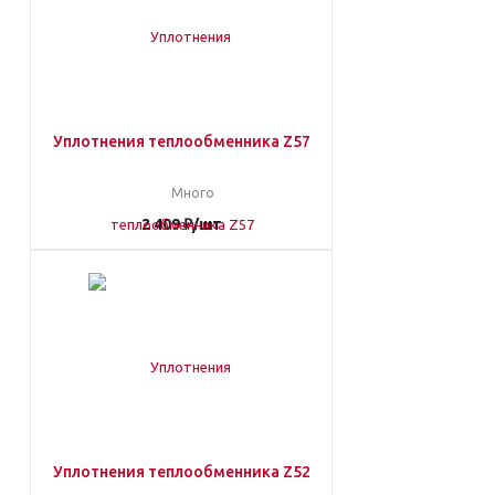
Уплотнения теплообменника Z57
Много
2 409
₽
/шт
Уплотнения теплообменника Z52