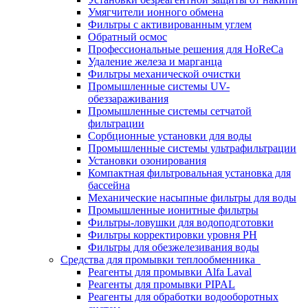
Умягчители ионного обмена
Фильтры с активированным углем
Обратный осмос
Профессиональные решения для HoReCa
Удаление железа и марганца
Фильтры механической очистки
Промышленные системы UV-
обеззараживания
Промышленные системы сетчатой
фильтрации
Сорбционные установки для воды
Промышленные системы ультрафильтрации
Установки озонирования
Компактная фильтровальная установка для
бассейна
Механические насыпные фильтры для воды
Промышленные ионитные фильтры
Фильтры-ловушки для водоподготовки
Фильтры корректировки уровня PH
Фильтры для обезжелезивания воды
Средства для промывки теплообменника
Реагенты для промывки Alfa Laval
Реагенты для промывки PIPAL
Реагенты для обработки водооборотных