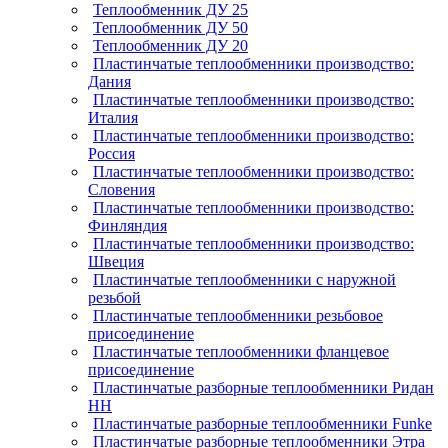
Теплообменник ДУ 25
Теплообменник ДУ 50
Теплообменник ДУ 20
Пластинчатые теплообменники производство:
Дания
Пластинчатые теплообменники производство:
Италия
Пластинчатые теплообменники производство:
Россия
Пластинчатые теплообменники производство:
Словения
Пластинчатые теплообменники производство:
Финляндия
Пластинчатые теплообменники производство:
Швеция
Пластинчатые теплообменники с наружной
резьбой
Пластинчатые теплообменники резьбовое
присоединение
Пластинчатые теплообменники фланцевое
присоединение
Пластинчатые разборные теплообменники Ридан
НН
Пластинчатые разборные теплообменники Funke
Пластинчатые разборные теплообменники Этра