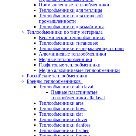
Промышленные теплообменники
Теплообменники для теплицы
Теплообменники для пищевой
промышленности
Теплообменники для майнинга
Теплообменники по типу материала
Керамические теплообменники
Теплообменники титановые
Теплообменники из нержавеющей стали
Алюминиевые теплообменники
Медные теплообменники
Графитовые теплообменники
Медно алюминиевые теплообменники
Российские теплообменники
Бренды теплообменников
Теплообменники alfa laval
Паяные пластинчатые
теплообменники alfa laval
Теплообменники ares
Теплообменники bowa
Теплообменники ciat
Теплообменники clever
Теплообменники danfoss
Теплообменники fischer
Теплообменники forwon