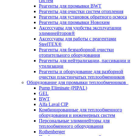
систем
Реагенты для промывки BWT
Реагенты для очистки систем отопления
Реагенты для установок обратного осмоса
Реагенты для промывки Новохим
Аксессуары для удобства эксплуатации
элиминейторов®
Аксессуары для работы с реагентами
SteelTEX®
Реагенты для безразборной очистки
отопительного оборудования
Реагенты для нейтрализации, пассивации и
утилизации
Реагенты и оборудование для разборной
очистки пластинчатых теплообменников
Оборудование для промывки теплообменников
Pump Eliminate (PIPAL)
GEL
BWT
Alfa Laval CIP
Комбинированные для теплообменного
оборудования и инженерных систем
Персональные элиминейторы для
теплообменного оборудования
Rothenberger