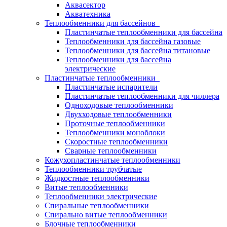
Аквасектор
Акватехника
Теплообменники для бассейнов
Пластинчатые теплообменники для бассейна
Теплообменники для бассейна газовые
Теплообменники для бассейна титановые
Теплообменники для бассейна
электрические
Пластинчатые теплообменники
Пластинчатые испарители
Пластинчатые теплообменники для чиллера
Одноходовые теплообменники
Двухходовые теплообменники
Проточные теплообменники
Теплообменники моноблоки
Скоростные теплообменники
Сварные теплообменники
Кожухопластинчатые теплообменники
Теплообменники трубчатые
Жидкостные теплообменники
Витые теплообменники
Теплообменники электрические
Спиральные теплообменники
Спирально витые теплообменники
Блочные теплообменники