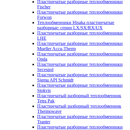
Пластинчатые разборные теплообменники
Fischer
Пластинчатые разборные теплообменники
Forwon
Теплообменники Hisaka пластинчатые
разборные: серии LX/SX/RX/UX
Пластинчатые разборные теплообменники
LHE
Пластинчатые разборные теплообменники
Mueller Accu-Therm
Пластинчатые разборные теплообменники
Onda
Пластинчатые разборные теплообменники
Secespol
Пластинчатые разборные теплообменники
Sigma API Schmidt
Пластинчатые разборные теплообменники
Stokvis
Пластинчатый разборный теплообменник
Tetra Pak
Пластинчатый разборный теплообменник
Thermowave
Пластинчатые разборные теплообменники
Tranter
Пластинчатые разборные теплообменники