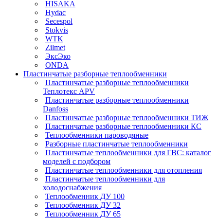
HISAKA
Hydac
Secespol
Stokvis
WTK
Zilmet
ЭксЭко
ONDA
Пластинчатые разборные теплообменники
Пластинчатые разборные теплообменники
Теплотекс APV
Пластинчатые разборные теплообменники
Danfoss
Пластинчатые разборные теплообменники ТИЖ
Пластинчатые разборные теплообменники КC
Теплообменники пароводяные
Разборные пластинчатые теплообменники
Пластинчатые теплообменники для ГВС: каталог
моделей с подбором
Пластинчатые теплообменники для отопления
Пластинчатые теплообменники для
холодоснабжения
Теплообменник ДУ 100
Теплообменник ДУ 32
Теплообменник ДУ 65