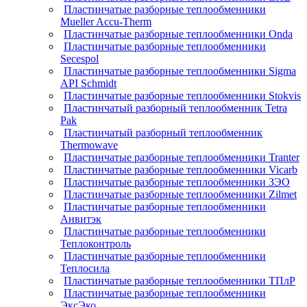
Пластинчатые разборные теплообменники
Mueller Accu-Therm
Пластинчатые разборные теплообменники Onda
Пластинчатые разборные теплообменники
Secespol
Пластинчатые разборные теплообменники Sigma
API Schmidt
Пластинчатые разборные теплообменники Stokvis
Пластинчатый разборный теплообменник Tetra
Pak
Пластинчатый разборный теплообменник
Thermowave
Пластинчатые разборные теплообменники Tranter
Пластинчатые разборные теплообменники Vicarb
Пластинчатые разборные теплообменники ЗЭО
Пластинчатые разборные теплообменники Zilmet
Пластинчатые разборные теплообменники
Анвитэк
Пластинчатые разборные теплообменники
Теплоконтроль
Пластинчатые разборные теплообменники
Теплосила
Пластинчатые разборные теплообменники ТПлР
Пластинчатые разборные теплообменники
ЭксЭко