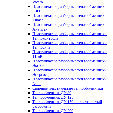
Vicarb
Пластинчатые разборные теплообменники
ЗЭО
Пластинчатые разборные теплообменники
Zilmet
Пластинчатые разборные теплообменники
Анвитэк
Пластинчатые разборные теплообменники
Теплоконтроль
Пластинчатые разборные теплообменники
Теплосила
Пластинчатые разборные теплообменники
ТПлР
Пластинчатые разборные теплообменники
ЭксЭко
Пластинчатые разборные теплообменники
Энергосервис
Пластинчатые разборные теплообменники
Nord
Сварные пластинчатые теплообменники
Теплообменник ДУ 80
Теплообменник ДУ 125
Теплообменник ДУ 150 – пластинчатый
разборный
Теплообменник ДУ 200