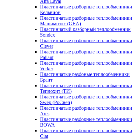
Alfa Laval
Пластинчатые разборные теплообменники
Кельвион
Пластинчатые разборные теплообменники
Машимпэкс (GEA)
Пластинчатый разборный теплообменник
Sondex
Пластинчатые разборные теплообменники
Clever
Пластинчатые разборные теплообменники
Pallant
Пластинчатые разборные теплообменники
Verker
Пластинчатые разбоные теплообменники
Брант
Пластинчатые разборные теплообменники
Теплохит (ТИ)
Пластинчатые разборные теплообменники
Swep (РоСвеп)
Пластинчатые разборные теплообменники
Ares
Пластинчатые разборные теплообменники
BOWA
Пластинчатые разборные теплообменники
Ciat