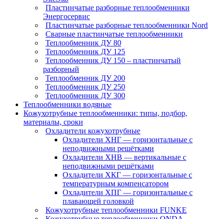
Пластинчатые разборные теплообменники
Энергосервис
Пластинчатые разборные теплообменники Nord
Сварные пластинчатые теплообменники
Теплообменник ДУ 80
Теплообменник ДУ 125
Теплообменник ДУ 150 – пластинчатый
разборный
Теплообменник ДУ 200
Теплообменник ДУ 250
Теплообменник ДУ 300
Теплообменники водяные
Кожухотрубные теплообменники: типы, подбор,
материалы, сроки
Охладители кожухотрубные
Охладители ХНГ — горизонтальные с
неподвижными решётками
Охладители ХНВ — вертикальные с
неподвижными решётками
Охладители ХКГ — горизонтальные с
температурным компенсатором
Охладители ХПГ — горизонтальные с
плавающей головкой
Кожухотрубные теплообменники FUNKE
Кожухотрубные теплообменники ONDA