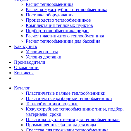
Расчет теплообменника
Расчет кожухотрубного теплообменника
Поставка оборудования
Производство теплообменников
Комплектация тепловых пунктов
Подбор теплообменника ридан
Расчет пластинчатого теплообменника
Расчет теплообменника для бассейна
Как купить
Условия оплаты
Условия доставки
Производители
О компании
Контакты
Каталог
Пластинчатые паяные теплообменники
Пластинчатые разборные теплообменники
Теплообменники водяные
Кожухотрубные теплообменники: типы, подбор,
материалы, сроки
Пластины и уплотнения для теплообменников
Промышленные фильтры для воды
Средства для промывки теплообменника