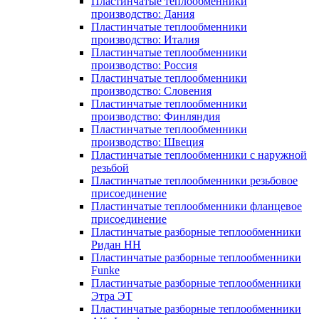
Пластинчатые теплообменники
производство: Дания
Пластинчатые теплообменники
производство: Италия
Пластинчатые теплообменники
производство: Россия
Пластинчатые теплообменники
производство: Словения
Пластинчатые теплообменники
производство: Финляндия
Пластинчатые теплообменники
производство: Швеция
Пластинчатые теплообменники с наружной
резьбой
Пластинчатые теплообменники резьбовое
присоединение
Пластинчатые теплообменники фланцевое
присоединение
Пластинчатые разборные теплообменники
Ридан НН
Пластинчатые разборные теплообменники
Funke
Пластинчатые разборные теплообменники
Этра ЭТ
Пластинчатые разборные теплообменники