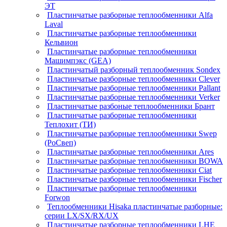
ЭТ
Пластинчатые разборные теплообменники Alfa
Laval
Пластинчатые разборные теплообменники
Кельвион
Пластинчатые разборные теплообменники
Машимпэкс (GEA)
Пластинчатый разборный теплообменник Sondex
Пластинчатые разборные теплообменники Clever
Пластинчатые разборные теплообменники Pallant
Пластинчатые разборные теплообменники Verker
Пластинчатые разбоные теплообменники Брант
Пластинчатые разборные теплообменники
Теплохит (ТИ)
Пластинчатые разборные теплообменники Swep
(РоСвеп)
Пластинчатые разборные теплообменники Ares
Пластинчатые разборные теплообменники BOWA
Пластинчатые разборные теплообменники Ciat
Пластинчатые разборные теплообменники Fischer
Пластинчатые разборные теплообменники
Forwon
Теплообменники Hisaka пластинчатые разборные:
серии LX/SX/RX/UX
Пластинчатые разборные теплообменники LHE