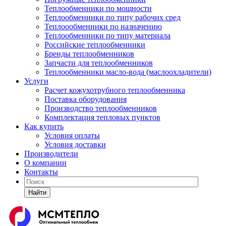
Теплообменники по мощности
Теплообменники по типу рабочих сред
Теплоообменники по назначению
Теплообменники по типу материала
Российские теплообменники
Бренды теплообменников
Запчасти для теплообменников
Теплообменники масло-вода (маслоохладители)
Услуги
Расчет кожухотрубного теплообменника
Поставка
оборудования
Производство теплообменников
Комплектация тепловых пунктов
Как купить
Условия оплаты
Условия доставки
Производители
О компании
Контакты
Найти