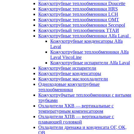
Кожухотрубные теплообменники Doucette
Кожухотрубные теплообменники HRS
Кожухотрубные теплообменники LCH
Кожухотрубные теплообменники OMT
Кожухотрубные теплообменники Secespol
Кожухотрубный теплообменник ТТАИ
Кожухотрубные теплообменники Alfa Laval
Кожухотрубные конденсаторы Alfa
Laval
Кожухотрубные теплообменники Alfa
Laval ViscoLine
Кожухотрубные испарители Alfa Laval
Кожухотрубные испарители
Кожухотрубные конденсаторы
Кожухотрубные маслоохладители
Одноходовые кожухотрубные
теплообменники
Кожухотрубчатые теплообменники с витыми
трубками
Охладители ХКВ — вертикальные с
температурным компенсатором
Охладители ХПВ — вертикальные с
плавающей головкой
Охладители дренажа и конденсата ОГ, ОК,
ОВ