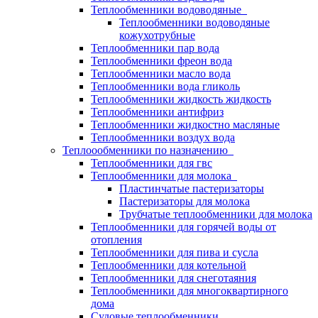
Теплообменники водоводяные
Теплообменники водоводяные
кожухотрубные
Теплообменники пар вода
Теплообменники фреон вода
Теплообменники масло вода
Теплообменники вода гликоль
Теплообменники жидкость жидкость
Теплообменники антифриз
Теплообменники жидкостно масляные
Теплообменники воздух вода
Теплоообменники по назначению
Теплообменники для гвс
Теплообменники для молока
Пластинчатые пастеризаторы
Пастеризаторы для молока
Трубчатые теплообменники для молока
Теплообменники для горячей воды от
отопления
Теплообменники для пива и сусла
Теплообменники для котельной
Теплообменники для снеготаяния
Теплообменники для многоквартирного
дома
Судовые теплообменники