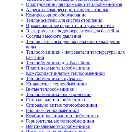
Оборудование для промывки теплообменников
Агрегаты компрессорно-конденсаторные
Компрессорное оборудование
Теплоносители для систем отопления
Промышленные осушители и увлажнители
Электрические водонагреватели для бассейна
Сосуды высокого давления
Тепловые насосы для нагрева или охлаждения
воды
Теплообменники - нагреватели температуры для
бассейна
Теплообменники для бассейнов
Пластинчатые теплообменники
Кожухопластинчатые теплообменники
Теплообменники трубчатые
Жидкостные теплообменники
Витые теплообменники
Теплообменники электрические
Спиральные теплообменники
Спирально витые теплообменники
Блочные теплообменники
Комбинированные теплообменники
Горизонтальные теплообменники
Вертикальные теплообменники
Погружные теплообменники