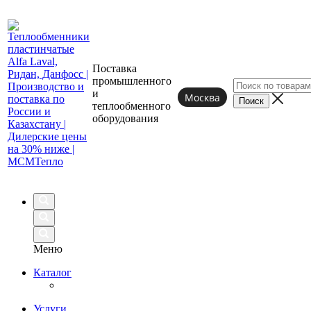
Поставка
промышленного
и
Москва
теплообменного
оборудования
Меню
Каталог
Услуги