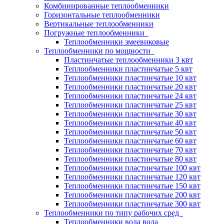
Комбинированные теплообменники
Горизонтальные теплообменники
Вертикальные теплообменники
Погружные теплообменники
Теплообменники змеевиковые
Теплообменники по мощности
Пластинчатые теплообменники 3 квт
Теплообменники пластинчатые 5 квт
Теплообменники пластинчатые 10 квт
Теплообменники пластинчатые 20 квт
Теплообменники пластинчатые 24 квт
Теплообменники пластинчатые 25 квт
Теплообменники пластинчатые 30 квт
Теплообменники пластинчатые 40 квт
Теплообменники пластинчатые 50 квт
Теплообменники пластинчатые 60 квт
Теплообменники пластинчатые 70 квт
Теплообменники пластинчатые 80 квт
Теплообменники пластинчатые 100 квт
Теплообменники пластинчатые 120 квт
Теплообменники пластинчатые 150 квт
Теплообменники пластинчатые 200 квт
Теплообменники пластинчатые 300 квт
Теплообменники по типу рабочих сред
Теплообменники вода вода