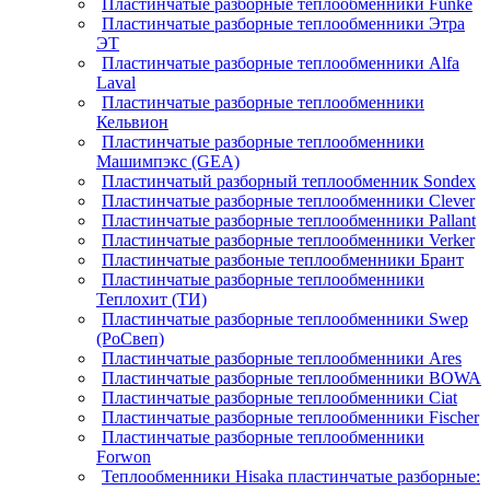
Пластинчатые разборные теплообменники Funke
Пластинчатые разборные теплообменники Этра
ЭТ
Пластинчатые разборные теплообменники Alfa
Laval
Пластинчатые разборные теплообменники
Кельвион
Пластинчатые разборные теплообменники
Машимпэкс (GEA)
Пластинчатый разборный теплообменник Sondex
Пластинчатые разборные теплообменники Clever
Пластинчатые разборные теплообменники Pallant
Пластинчатые разборные теплообменники Verker
Пластинчатые разбоные теплообменники Брант
Пластинчатые разборные теплообменники
Теплохит (ТИ)
Пластинчатые разборные теплообменники Swep
(РоСвеп)
Пластинчатые разборные теплообменники Ares
Пластинчатые разборные теплообменники BOWA
Пластинчатые разборные теплообменники Ciat
Пластинчатые разборные теплообменники Fischer
Пластинчатые разборные теплообменники
Forwon
Теплообменники Hisaka пластинчатые разборные: