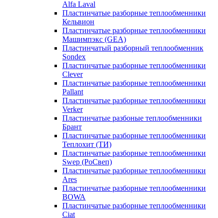
Alfa Laval
Пластинчатые разборные теплообменники
Кельвион
Пластинчатые разборные теплообменники
Машимпэкс (GEA)
Пластинчатый разборный теплообменник
Sondex
Пластинчатые разборные теплообменники
Clever
Пластинчатые разборные теплообменники
Pallant
Пластинчатые разборные теплообменники
Verker
Пластинчатые разбоные теплообменники
Брант
Пластинчатые разборные теплообменники
Теплохит (ТИ)
Пластинчатые разборные теплообменники
Swep (РоСвеп)
Пластинчатые разборные теплообменники
Ares
Пластинчатые разборные теплообменники
BOWA
Пластинчатые разборные теплообменники
Ciat