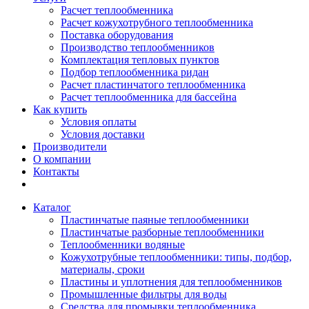
Расчет теплообменника
Расчет кожухотрубного теплообменника
Поставка оборудования
Производство теплообменников
Комплектация тепловых пунктов
Подбор теплообменника ридан
Расчет пластинчатого теплообменника
Расчет теплообменника для бассейна
Как купить
Условия оплаты
Условия доставки
Производители
О компании
Контакты
Каталог
Пластинчатые паяные теплообменники
Пластинчатые разборные теплообменники
Теплообменники водяные
Кожухотрубные теплообменники: типы, подбор,
материалы, сроки
Пластины и уплотнения для теплообменников
Промышленные фильтры для воды
Средства для промывки теплообменника