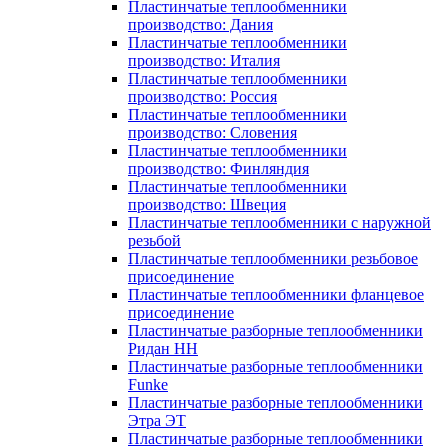
Пластинчатые теплообменники
производство: Дания
Пластинчатые теплообменники
производство: Италия
Пластинчатые теплообменники
производство: Россия
Пластинчатые теплообменники
производство: Словения
Пластинчатые теплообменники
производство: Финляндия
Пластинчатые теплообменники
производство: Швеция
Пластинчатые теплообменники с наружной
резьбой
Пластинчатые теплообменники резьбовое
присоединение
Пластинчатые теплообменники фланцевое
присоединение
Пластинчатые разборные теплообменники
Ридан НН
Пластинчатые разборные теплообменники
Funke
Пластинчатые разборные теплообменники
Этра ЭТ
Пластинчатые разборные теплообменники