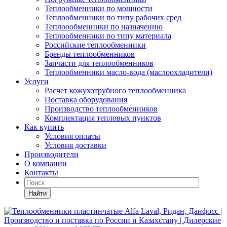
Теплообменники по мощности
Теплообменники по типу рабочих сред
Теплоообменники по назначению
Теплообменники по типу материала
Российские теплообменники
Бренды теплообменников
Запчасти для теплообменников
Теплообменники масло-вода (маслоохладители)
Услуги
Расчет кожухотрубного теплообменника
Поставка
оборудования
Производство теплообменников
Комплектация тепловых пунктов
Как купить
Условия оплаты
Условия доставки
Производители
О компании
Контакты
Найти