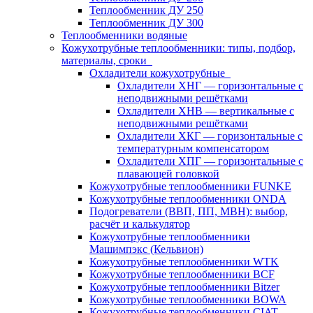
Теплообменник ДУ 250
Теплообменник ДУ 300
Теплообменники водяные
Кожухотрубные теплообменники: типы, подбор,
материалы, сроки
Охладители кожухотрубные
Охладители ХНГ — горизонтальные с
неподвижными решётками
Охладители ХНВ — вертикальные с
неподвижными решётками
Охладители ХКГ — горизонтальные с
температурным компенсатором
Охладители ХПГ — горизонтальные с
плавающей головкой
Кожухотрубные теплообменники FUNKE
Кожухотрубные теплообменники ONDA
Подогреватели (ВВП, ПП, МВН): выбор,
расчёт и калькулятор
Кожухотрубные теплообменники
Машимпэкс (Кельвион)
Кожухотрубные теплообменники WTK
Кожухотрубные теплообменники BCF
Кожухотрубные теплообменники Bitzer
Кожухотрубные теплообменники BOWA
Кожухотрубные теплообменники CIAT