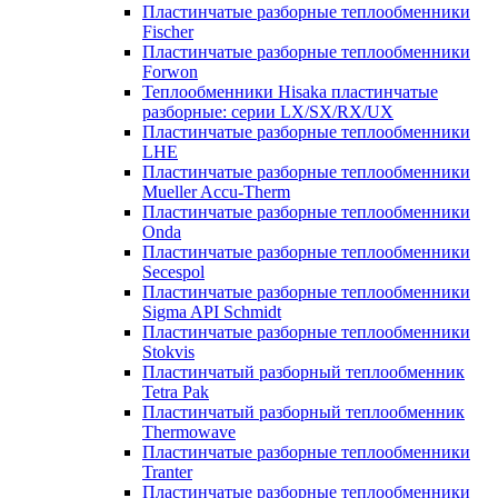
Пластинчатые разборные теплообменники
Fischer
Пластинчатые разборные теплообменники
Forwon
Теплообменники Hisaka пластинчатые
разборные: серии LX/SX/RX/UX
Пластинчатые разборные теплообменники
LHE
Пластинчатые разборные теплообменники
Mueller Accu-Therm
Пластинчатые разборные теплообменники
Onda
Пластинчатые разборные теплообменники
Secespol
Пластинчатые разборные теплообменники
Sigma API Schmidt
Пластинчатые разборные теплообменники
Stokvis
Пластинчатый разборный теплообменник
Tetra Pak
Пластинчатый разборный теплообменник
Thermowave
Пластинчатые разборные теплообменники
Tranter
Пластинчатые разборные теплообменники