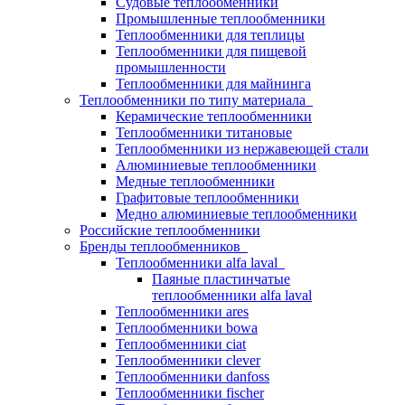
Судовые теплообменники
Промышленные теплообменники
Теплообменники для теплицы
Теплообменники для пищевой
промышленности
Теплообменники для майнинга
Теплообменники по типу материала
Керамические теплообменники
Теплообменники титановые
Теплообменники из нержавеющей стали
Алюминиевые теплообменники
Медные теплообменники
Графитовые теплообменники
Медно алюминиевые теплообменники
Российские теплообменники
Бренды теплообменников
Теплообменники alfa laval
Паяные пластинчатые
теплообменники alfa laval
Теплообменники ares
Теплообменники bowa
Теплообменники ciat
Теплообменники clever
Теплообменники danfoss
Теплообменники fischer