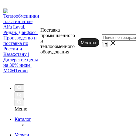
Поставка
промышленного
и
Москва
теплообменного
оборудования
Меню
Каталог
Услуги