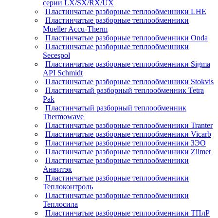
серии LX/SX/RX/UX
Пластинчатые разборные теплообменники LHE
Пластинчатые разборные теплообменники
Mueller Accu-Therm
Пластинчатые разборные теплообменники Onda
Пластинчатые разборные теплообменники
Secespol
Пластинчатые разборные теплообменники Sigma
API Schmidt
Пластинчатые разборные теплообменники Stokvis
Пластинчатый разборный теплообменник Tetra
Pak
Пластинчатый разборный теплообменник
Thermowave
Пластинчатые разборные теплообменники Tranter
Пластинчатые разборные теплообменники Vicarb
Пластинчатые разборные теплообменники ЗЭО
Пластинчатые разборные теплообменники Zilmet
Пластинчатые разборные теплообменники
Анвитэк
Пластинчатые разборные теплообменники
Теплоконтроль
Пластинчатые разборные теплообменники
Теплосила
Пластинчатые разборные теплообменники ТПлР