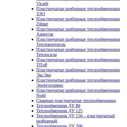
Vicarb
Пластинчатые разборные теплообменники
ЗЭО
Пластинчатые разборные теплообменники
Zilmet
Пластинчатые разборные теплообменники
Анвитэк
Пластинчатые разборные теплообменники
Теплоконтроль
Пластинчатые разборные теплообменники
Теплосила
Пластинчатые разборные теплообменники
ТПлР
Пластинчатые разборные теплообменники
ЭксЭко
Пластинчатые разборные теплообменники
Энергосервис
Пластинчатые разборные теплообменники
Nord
Сварные пластинчатые теплообменники
Теплообменник ДУ 80
Теплообменник ДУ 125
Теплообменник ДУ 150 – пластинчатый
разборный
Теплообменник ДУ 200