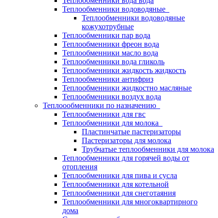
Теплообменники вода вода
Теплообменники водоводяные
Теплообменники водоводяные
кожухотрубные
Теплообменники пар вода
Теплообменники фреон вода
Теплообменники масло вода
Теплообменники вода гликоль
Теплообменники жидкость жидкость
Теплообменники антифриз
Теплообменники жидкостно масляные
Теплообменники воздух вода
Теплоообменники по назначению
Теплообменники для гвс
Теплообменники для молока
Пластинчатые пастеризаторы
Пастеризаторы для молока
Трубчатые теплообменники для молока
Теплообменники для горячей воды от
отопления
Теплообменники для пива и сусла
Теплообменники для котельной
Теплообменники для снеготаяния
Теплообменники для многоквартирного
дома