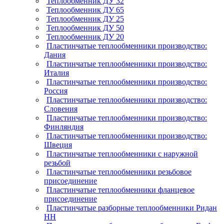
Теплообменник ДУ 32
Теплообменник ДУ 65
Теплообменник ДУ 25
Теплообменник ДУ 50
Теплообменник ДУ 20
Пластинчатые теплообменники производство:
Дания
Пластинчатые теплообменники производство:
Италия
Пластинчатые теплообменники производство:
Россия
Пластинчатые теплообменники производство:
Словения
Пластинчатые теплообменники производство:
Финляндия
Пластинчатые теплообменники производство:
Швеция
Пластинчатые теплообменники с наружной
резьбой
Пластинчатые теплообменники резьбовое
присоединение
Пластинчатые теплообменники фланцевое
присоединение
Пластинчатые разборные теплообменники Ридан
НН