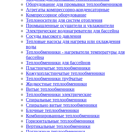
Оборудование для промывки теплообменников
Агрегаты компрессорно-конденсаторные
Компрессорное оборудование
Теплоносители для систем отопления
Промышленные осушители и увлажнители
Электрические водонагреватели для бассейна
Сосуды высокого давления
Тепловые насосы для нагрева или охлаждения
воды
Теплообменники - нагреватели температуры для
бассейна
Теплообменники для бассейнов
Пластинчатые теплообменники
Кожухопластинчатые теплообменники
Теплообменники трубчатые
Жидкостные теплообменники
Витые теплообменники
Теплообменники электрические
Спиральные теплообменники
Спирально витые теплообменники
Блочные теплообменники
Комбинированные теплообменники
Горизонтальные теплообменники
Вертикальные теплообменники
Погружные теплообменники