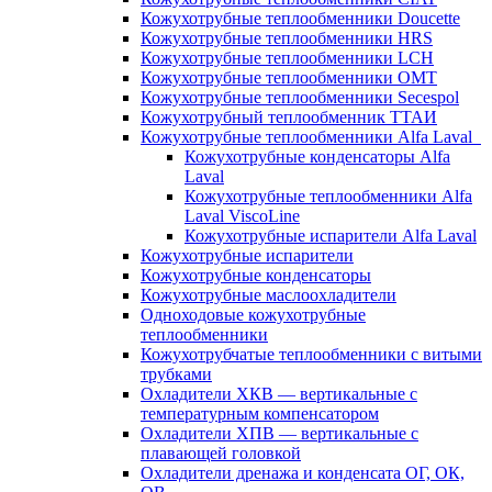
Кожухотрубные теплообменники Doucette
Кожухотрубные теплообменники HRS
Кожухотрубные теплообменники LCH
Кожухотрубные теплообменники OMT
Кожухотрубные теплообменники Secespol
Кожухотрубный теплообменник ТТАИ
Кожухотрубные теплообменники Alfa Laval
Кожухотрубные конденсаторы Alfa
Laval
Кожухотрубные теплообменники Alfa
Laval ViscoLine
Кожухотрубные испарители Alfa Laval
Кожухотрубные испарители
Кожухотрубные конденсаторы
Кожухотрубные маслоохладители
Одноходовые кожухотрубные
теплообменники
Кожухотрубчатые теплообменники с витыми
трубками
Охладители ХКВ — вертикальные с
температурным компенсатором
Охладители ХПВ — вертикальные с
плавающей головкой
Охладители дренажа и конденсата ОГ, ОК,