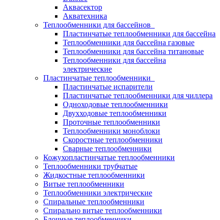
Аквасектор
Акватехника
Теплообменники для бассейнов
Пластинчатые теплообменники для бассейна
Теплообменники для бассейна газовые
Теплообменники для бассейна титановые
Теплообменники для бассейна
электрические
Пластинчатые теплообменники
Пластинчатые испарители
Пластинчатые теплообменники для чиллера
Одноходовые теплообменники
Двухходовые теплообменники
Проточные теплообменники
Теплообменники моноблоки
Скоростные теплообменники
Сварные теплообменники
Кожухопластинчатые теплообменники
Теплообменники трубчатые
Жидкостные теплообменники
Витые теплообменники
Теплообменники электрические
Спиральные теплообменники
Спирально витые теплообменники
Блочные теплообменники