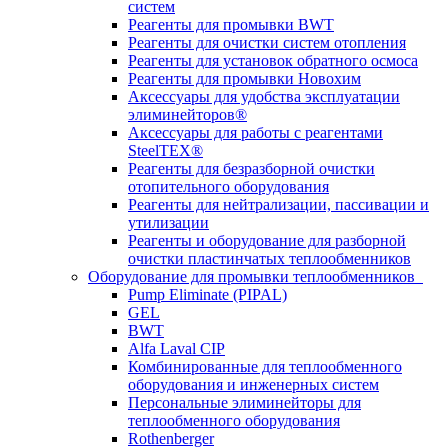
систем
Реагенты для промывки BWT
Реагенты для очистки систем отопления
Реагенты для установок обратного осмоса
Реагенты для промывки Новохим
Аксессуары для удобства эксплуатации
элиминейторов®
Аксессуары для работы с реагентами
SteelTEX®
Реагенты для безразборной очистки
отопительного оборудования
Реагенты для нейтрализации, пассивации и
утилизации
Реагенты и оборудование для разборной
очистки пластинчатых теплообменников
Оборудование для промывки теплообменников
Pump Eliminate (PIPAL)
GEL
BWT
Alfa Laval CIP
Комбинированные для теплообменного
оборудования и инженерных систем
Персональные элиминейторы для
теплообменного оборудования
Rothenberger