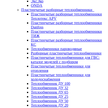
ЭксЭко
ONDA
Пластинчатые разборные теплообменники
Пластинчатые разборные теплообменники
Теплотекс APV
Пластинчатые разборные теплообменники
Danfoss
Пластинчатые разборные теплообменники
ТИЖ
Пластинчатые разборные теплообменники
КC
Теплообменники пароводяные
Разборные пластинчатые теплообменники
Пластинчатые теплообменники для ГВС:
каталог моделей с подбором
Пластинчатые теплообменники для
отопления
Пластинчатые теплообменники для
холодоснабжения
Теплообменник ДУ 100
Теплообменник ДУ 32
Теплообменник ДУ 65
Теплообменник ДУ 25
Теплообменник ДУ 50
Теплообменник ДУ 20