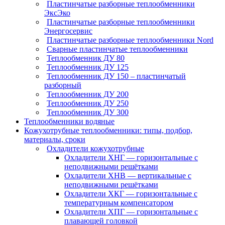
Пластинчатые разборные теплообменники
ЭксЭко
Пластинчатые разборные теплообменники
Энергосервис
Пластинчатые разборные теплообменники Nord
Сварные пластинчатые теплообменники
Теплообменник ДУ 80
Теплообменник ДУ 125
Теплообменник ДУ 150 – пластинчатый
разборный
Теплообменник ДУ 200
Теплообменник ДУ 250
Теплообменник ДУ 300
Теплообменники водяные
Кожухотрубные теплообменники: типы, подбор,
материалы, сроки
Охладители кожухотрубные
Охладители ХНГ — горизонтальные с
неподвижными решётками
Охладители ХНВ — вертикальные с
неподвижными решётками
Охладители ХКГ — горизонтальные с
температурным компенсатором
Охладители ХПГ — горизонтальные с
плавающей головкой