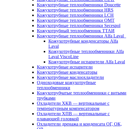
Кожухотрубные теплообменники Doucette
Кожухотрубные теплообменники HRS
Кожухотрубные теплообменники LCH
Кожухотрубные теплообменники OMT
Кожухотрубные теплообменники Secespol
Кожухотрубный теплообменник ТТАИ
Кожухотрубные теплообменники Alfa Laval
Кожухотрубные конденсаторы Alfa
Laval
Кожухотрубные теплообменники Alfa
Laval ViscoLine
Кожухотрубные испарители Alfa Laval
Кожухотрубные испарители
Кожухотрубные конденсаторы
Кожухотрубные маслоохладители
Одноходовые кожухотрубные
теплообменники
Кожухотрубчатые теплообменники с витыми
трубками
Охладители ХКВ — вертикальные с
температурным компенсатором
Охладители ХПВ — вертикальные с
плавающей головкой
Охладители дренажа и конденсата ОГ, ОК,