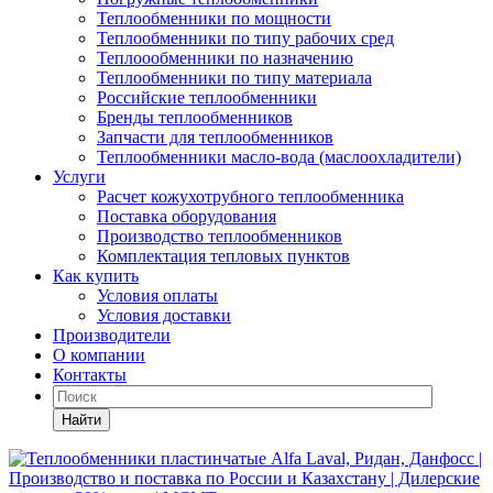
Теплообменники по мощности
Теплообменники по типу рабочих сред
Теплоообменники по назначению
Теплообменники по типу материала
Российские теплообменники
Бренды теплообменников
Запчасти для теплообменников
Теплообменники масло-вода (маслоохладители)
Услуги
Расчет кожухотрубного теплообменника
Поставка
оборудования
Производство теплообменников
Комплектация тепловых пунктов
Как купить
Условия оплаты
Условия доставки
Производители
О компании
Контакты
Найти