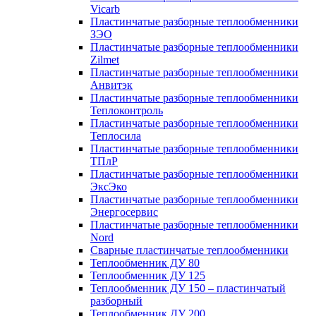
Vicarb
Пластинчатые разборные теплообменники
ЗЭО
Пластинчатые разборные теплообменники
Zilmet
Пластинчатые разборные теплообменники
Анвитэк
Пластинчатые разборные теплообменники
Теплоконтроль
Пластинчатые разборные теплообменники
Теплосила
Пластинчатые разборные теплообменники
ТПлР
Пластинчатые разборные теплообменники
ЭксЭко
Пластинчатые разборные теплообменники
Энергосервис
Пластинчатые разборные теплообменники
Nord
Сварные пластинчатые теплообменники
Теплообменник ДУ 80
Теплообменник ДУ 125
Теплообменник ДУ 150 – пластинчатый
разборный
Теплообменник ДУ 200