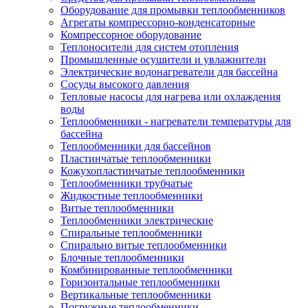
Оборудование для промывки теплообменников
Агрегаты компрессорно-конденсаторные
Компрессорное оборудование
Теплоносители для систем отопления
Промышленные осушители и увлажнители
Электрические водонагреватели для бассейна
Сосуды высокого давления
Тепловые насосы для нагрева или охлаждения
воды
Теплообменники - нагреватели температуры для
бассейна
Теплообменники для бассейнов
Пластинчатые теплообменники
Кожухопластинчатые теплообменники
Теплообменники трубчатые
Жидкостные теплообменники
Витые теплообменники
Теплообменники электрические
Спиральные теплообменники
Спирально витые теплообменники
Блочные теплообменники
Комбинированные теплообменники
Горизонтальные теплообменники
Вертикальные теплообменники
Погружные теплообменники