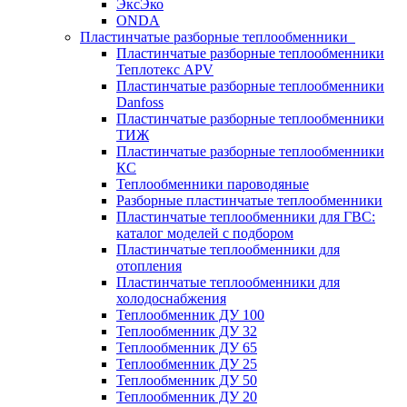
ЭксЭко
ONDA
Пластинчатые разборные теплообменники
Пластинчатые разборные теплообменники
Теплотекс APV
Пластинчатые разборные теплообменники
Danfoss
Пластинчатые разборные теплообменники
ТИЖ
Пластинчатые разборные теплообменники
КC
Теплообменники пароводяные
Разборные пластинчатые теплообменники
Пластинчатые теплообменники для ГВС:
каталог моделей с подбором
Пластинчатые теплообменники для
отопления
Пластинчатые теплообменники для
холодоснабжения
Теплообменник ДУ 100
Теплообменник ДУ 32
Теплообменник ДУ 65
Теплообменник ДУ 25
Теплообменник ДУ 50
Теплообменник ДУ 20