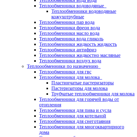
Теплообменники вода вода
Теплообменники водоводяные
Теплообменники водоводяные
кожухотрубные
Теплообменники пар вода
Теплообменники фреон вода
Теплообменники масло вода
Теплообменники вода гликоль
Теплообменники жидкость жидкость
Теплообменники антифриз
Теплообменники жидкостно масляные
Теплообменники воздух вода
Теплоообменники по назначению
Теплообменники для гвс
Теплообменники для молока
Пластинчатые пастеризаторы
Пастеризаторы для молока
Трубчатые теплообменники для молока
Теплообменники для горячей воды от
отопления
Теплообменники для пива и сусла
Теплообменники для котельной
Теплообменники для снеготаяния
Теплообменники для многоквартирного
дома