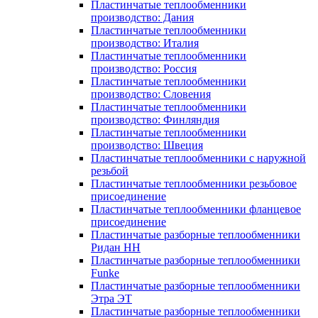
Пластинчатые теплообменники
производство: Дания
Пластинчатые теплообменники
производство: Италия
Пластинчатые теплообменники
производство: Россия
Пластинчатые теплообменники
производство: Словения
Пластинчатые теплообменники
производство: Финляндия
Пластинчатые теплообменники
производство: Швеция
Пластинчатые теплообменники с наружной
резьбой
Пластинчатые теплообменники резьбовое
присоединение
Пластинчатые теплообменники фланцевое
присоединение
Пластинчатые разборные теплообменники
Ридан НН
Пластинчатые разборные теплообменники
Funke
Пластинчатые разборные теплообменники
Этра ЭТ
Пластинчатые разборные теплообменники