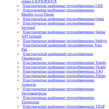
серии LX/SX/RX/UX
Пластинчатые разборные теплообменники LHE
Пластинчатые разборные теплообменники
Mueller Accu-Therm
Пластинчатые разборные теплообменники Onda
Пластинчатые разборные теплообменники
Secespol
Пластинчатые разборные теплообменники Sigma
API Schmidt
Пластинчатые разборные теплообменники Stokvis
Пластинчатый разборный теплообменник Tetra
Pak
Пластинчатый разборный теплообменник
Thermowave
Пластинчатые разборные теплообменники Tranter
Пластинчатые разборные теплообменники Vicarb
Пластинчатые разборные теплообменники ЗЭО
Пластинчатые разборные теплообменники Zilmet
Пластинчатые разборные теплообменники
Анвитэк
Пластинчатые разборные теплообменники
Теплоконтроль
Пластинчатые разборные теплообменники
Теплосила
Пластинчатые разборные теплообменники ТПлР