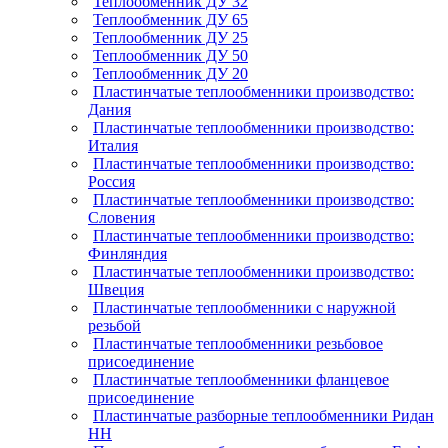
Теплообменник ДУ 32
Теплообменник ДУ 65
Теплообменник ДУ 25
Теплообменник ДУ 50
Теплообменник ДУ 20
Пластинчатые теплообменники производство:
Дания
Пластинчатые теплообменники производство:
Италия
Пластинчатые теплообменники производство:
Россия
Пластинчатые теплообменники производство:
Словения
Пластинчатые теплообменники производство:
Финляндия
Пластинчатые теплообменники производство:
Швеция
Пластинчатые теплообменники с наружной
резьбой
Пластинчатые теплообменники резьбовое
присоединение
Пластинчатые теплообменники фланцевое
присоединение
Пластинчатые разборные теплообменники Ридан
НН