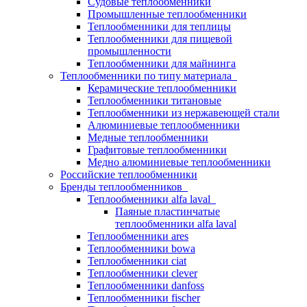
Судовые теплообменники
Промышленные теплообменники
Теплообменники для теплицы
Теплообменники для пищевой
промышленности
Теплообменники для майнинга
Теплообменники по типу материала
Керамические теплообменники
Теплообменники титановые
Теплообменники из нержавеющей стали
Алюминиевые теплообменники
Медные теплообменники
Графитовые теплообменники
Медно алюминиевые теплообменники
Российские теплообменники
Бренды теплообменников
Теплообменники alfa laval
Паяные пластинчатые
теплообменники alfa laval
Теплообменники ares
Теплообменники bowa
Теплообменники ciat
Теплообменники clever
Теплообменники danfoss
Теплообменники fischer