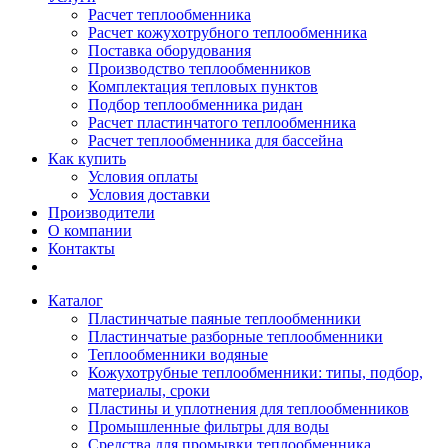
Расчет теплообменника
Расчет кожухотрубного теплообменника
Поставка оборудования
Производство теплообменников
Комплектация тепловых пунктов
Подбор теплообменника ридан
Расчет пластинчатого теплообменника
Расчет теплообменника для бассейна
Как купить
Условия оплаты
Условия доставки
Производители
О компании
Контакты
Каталог
Пластинчатые паяные теплообменники
Пластинчатые разборные теплообменники
Теплообменники водяные
Кожухотрубные теплообменники: типы, подбор,
материалы, сроки
Пластины и уплотнения для теплообменников
Промышленные фильтры для воды
Средства для промывки теплообменника