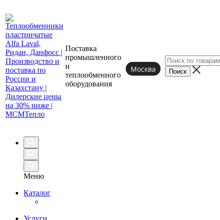
Поставка
промышленного
и
Москва
теплообменного
оборудования
Меню
Каталог
Услуги