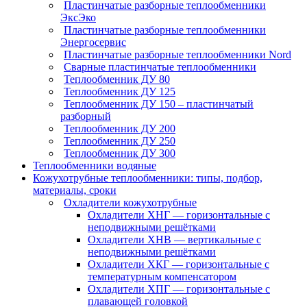
Пластинчатые разборные теплообменники
ЭксЭко
Пластинчатые разборные теплообменники
Энергосервис
Пластинчатые разборные теплообменники Nord
Сварные пластинчатые теплообменники
Теплообменник ДУ 80
Теплообменник ДУ 125
Теплообменник ДУ 150 – пластинчатый
разборный
Теплообменник ДУ 200
Теплообменник ДУ 250
Теплообменник ДУ 300
Теплообменники водяные
Кожухотрубные теплообменники: типы, подбор,
материалы, сроки
Охладители кожухотрубные
Охладители ХНГ — горизонтальные с
неподвижными решётками
Охладители ХНВ — вертикальные с
неподвижными решётками
Охладители ХКГ — горизонтальные с
температурным компенсатором
Охладители ХПГ — горизонтальные с
плавающей головкой