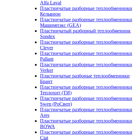
Alfa Laval
Пластинчатые разборные теплообменники
Кельвион
Пластинчатые разборные теплообменники
Машимпэкс (GEA)
Пластинчатый разборный теплообменник
Sondex
Пластинчатые разборные теплообменники
Clever
Пластинчатые разборные теплообменники
Pallant
Пластинчатые разборные теплообменники
Verker
Пластинчатые разбоные теплообменники
Брант
Пластинчатые разборные теплообменники
Теплохит (ТИ)
Пластинчатые разборные теплообменники
Swep (РоСвеп)
Пластинчатые разборные теплообменники
Ares
Пластинчатые разборные теплообменники
BOWA
Пластинчатые разборные теплообменники
Ciat