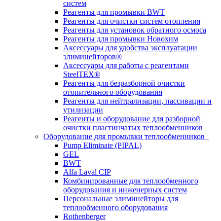
систем
Реагенты для промывки BWT
Реагенты для очистки систем отопления
Реагенты для установок обратного осмоса
Реагенты для промывки Новохим
Аксессуары для удобства эксплуатации
элиминейторов®
Аксессуары для работы с реагентами
SteelTEX®
Реагенты для безразборной очистки
отопительного оборудования
Реагенты для нейтрализации, пассивации и
утилизации
Реагенты и оборудование для разборной
очистки пластинчатых теплообменников
Оборудование для промывки теплообменников
Pump Eliminate (PIPAL)
GEL
BWT
Alfa Laval CIP
Комбинированные для теплообменного
оборудования и инженерных систем
Персональные элиминейторы для
теплообменного оборудования
Rothenberger