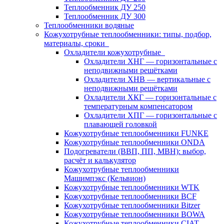
Теплообменник ДУ 250
Теплообменник ДУ 300
Теплообменники водяные
Кожухотрубные теплообменники: типы, подбор,
материалы, сроки
Охладители кожухотрубные
Охладители ХНГ — горизонтальные с
неподвижными решётками
Охладители ХНВ — вертикальные с
неподвижными решётками
Охладители ХКГ — горизонтальные с
температурным компенсатором
Охладители ХПГ — горизонтальные с
плавающей головкой
Кожухотрубные теплообменники FUNKE
Кожухотрубные теплообменники ONDA
Подогреватели (ВВП, ПП, МВН): выбор,
расчёт и калькулятор
Кожухотрубные теплообменники
Машимпэкс (Кельвион)
Кожухотрубные теплообменники WTK
Кожухотрубные теплообменники BCF
Кожухотрубные теплообменники Bitzer
Кожухотрубные теплообменники BOWA
Кожухотрубные теплообменники CIAT