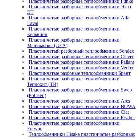
Пластинчатые разборные теплообменники Funke
Пластинчатые разборные теплообменники Этра
ЭТ
Пластинчатые разборные теплообменники Alfa
Laval
Пластинчатые разборные теплообменники
Кельвион
Пластинчатые разборные теплообменники
Машимпэкс (GEA)
Пластинчатый разборный теплообменник Sondex
Пластинчатые разборные теплообменники Clever
Пластинчатые разборные теплообменники Pallant
Пластинчатые разборные теплообменники Verker
Пластинчатые разбоные теплообменники Брант
Пластинчатые разборные теплообменники
Теплохит (ТИ)
Пластинчатые разборные теплообменники Swep
(РоСвеп)
Пластинчатые разборные теплообменники Ares
Пластинчатые разборные теплообменники BOWA
Пластинчатые разборные теплообменники Ciat
Пластинчатые разборные теплообменники Fischer
Пластинчатые разборные теплообменники
Forwon
Теплообменники Hisaka пластинчатые разборные: