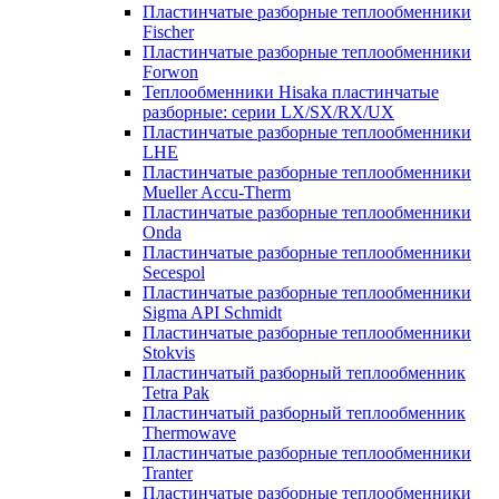
Пластинчатые разборные теплообменники
Fischer
Пластинчатые разборные теплообменники
Forwon
Теплообменники Hisaka пластинчатые
разборные: серии LX/SX/RX/UX
Пластинчатые разборные теплообменники
LHE
Пластинчатые разборные теплообменники
Mueller Accu-Therm
Пластинчатые разборные теплообменники
Onda
Пластинчатые разборные теплообменники
Secespol
Пластинчатые разборные теплообменники
Sigma API Schmidt
Пластинчатые разборные теплообменники
Stokvis
Пластинчатый разборный теплообменник
Tetra Pak
Пластинчатый разборный теплообменник
Thermowave
Пластинчатые разборные теплообменники
Tranter
Пластинчатые разборные теплообменники