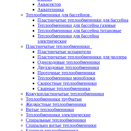
Аквасектор
Акватехника
Теплообменники для бассейнов
Пластинчатые теплообменники для бассейна
Теплообменники для бассейна газовые
Теплообменники для бассейна титановые
Теплообменники для бассейна
электрические
Пластинчатые теплообменники
Пластинчатые испарители
Пластинчатые теплообменники для чиллера
Одноходовые теплообменники
Двухходовые теплообменники
Проточные теплообменники
Теплообменники моноблоки
Скоростные теплообменники
Сварные теплообменники
Кожухопластинчатые теплообменники
Теплообменники трубчатые
Жидкостные теплообменники
Витые теплообменники
Теплообменники электрические
Спиральные теплообменники
Спирально витые теплообменники
Блочные теплообменники