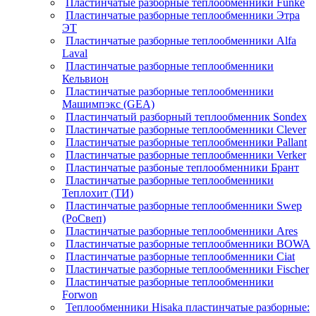
Пластинчатые разборные теплообменники Funke
Пластинчатые разборные теплообменники Этра
ЭТ
Пластинчатые разборные теплообменники Alfa
Laval
Пластинчатые разборные теплообменники
Кельвион
Пластинчатые разборные теплообменники
Машимпэкс (GEA)
Пластинчатый разборный теплообменник Sondex
Пластинчатые разборные теплообменники Clever
Пластинчатые разборные теплообменники Pallant
Пластинчатые разборные теплообменники Verker
Пластинчатые разбоные теплообменники Брант
Пластинчатые разборные теплообменники
Теплохит (ТИ)
Пластинчатые разборные теплообменники Swep
(РоСвеп)
Пластинчатые разборные теплообменники Ares
Пластинчатые разборные теплообменники BOWA
Пластинчатые разборные теплообменники Ciat
Пластинчатые разборные теплообменники Fischer
Пластинчатые разборные теплообменники
Forwon
Теплообменники Hisaka пластинчатые разборные: