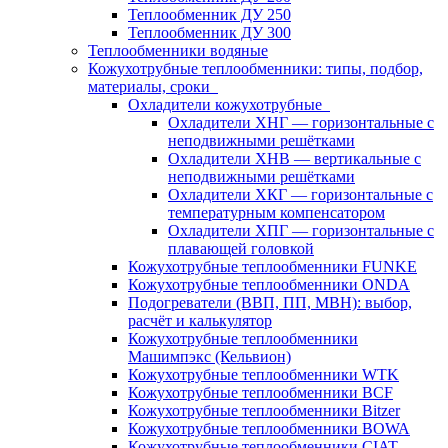
Теплообменник ДУ 250
Теплообменник ДУ 300
Теплообменники водяные
Кожухотрубные теплообменники: типы, подбор,
материалы, сроки
Охладители кожухотрубные
Охладители ХНГ — горизонтальные с
неподвижными решётками
Охладители ХНВ — вертикальные с
неподвижными решётками
Охладители ХКГ — горизонтальные с
температурным компенсатором
Охладители ХПГ — горизонтальные с
плавающей головкой
Кожухотрубные теплообменники FUNKE
Кожухотрубные теплообменники ONDA
Подогреватели (ВВП, ПП, МВН): выбор,
расчёт и калькулятор
Кожухотрубные теплообменники
Машимпэкс (Кельвион)
Кожухотрубные теплообменники WTK
Кожухотрубные теплообменники BCF
Кожухотрубные теплообменники Bitzer
Кожухотрубные теплообменники BOWA
Кожухотрубные теплообменники CIAT