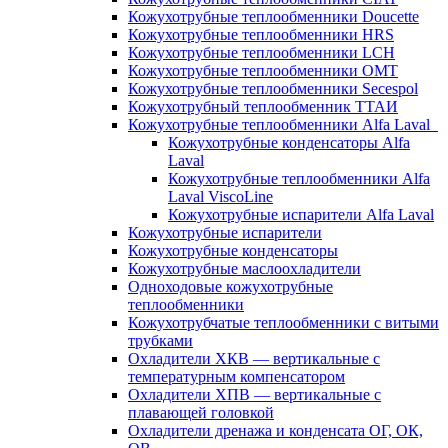
Кожухотрубные теплообменники Doucette
Кожухотрубные теплообменники HRS
Кожухотрубные теплообменники LCH
Кожухотрубные теплообменники OMT
Кожухотрубные теплообменники Secespol
Кожухотрубный теплообменник ТТАИ
Кожухотрубные теплообменники Alfa Laval
Кожухотрубные конденсаторы Alfa
Laval
Кожухотрубные теплообменники Alfa
Laval ViscoLine
Кожухотрубные испарители Alfa Laval
Кожухотрубные испарители
Кожухотрубные конденсаторы
Кожухотрубные маслоохладители
Одноходовые кожухотрубные
теплообменники
Кожухотрубчатые теплообменники с витыми
трубками
Охладители ХКВ — вертикальные с
температурным компенсатором
Охладители ХПВ — вертикальные с
плавающей головкой
Охладители дренажа и конденсата ОГ, ОК,