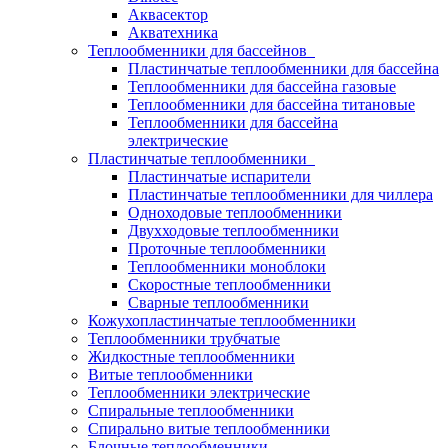
Аквасектор
Акватехника
Теплообменники для бассейнов
Пластинчатые теплообменники для бассейна
Теплообменники для бассейна газовые
Теплообменники для бассейна титановые
Теплообменники для бассейна
электрические
Пластинчатые теплообменники
Пластинчатые испарители
Пластинчатые теплообменники для чиллера
Одноходовые теплообменники
Двухходовые теплообменники
Проточные теплообменники
Теплообменники моноблоки
Скоростные теплообменники
Сварные теплообменники
Кожухопластинчатые теплообменники
Теплообменники трубчатые
Жидкостные теплообменники
Витые теплообменники
Теплообменники электрические
Спиральные теплообменники
Спирально витые теплообменники
Блочные теплообменники