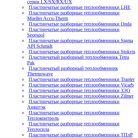
серии LX/SX/RX/UX
Пластинчатые разборные теплообменники LHE
Пластинчатые разборные теплообменники
Mueller Accu-Therm
Пластинчатые разборные теплообменники Onda
Пластинчатые разборные теплообменники
Secespol
Пластинчатые разборные теплообменники Sigma
API Schmidt
Пластинчатые разборные теплообменники Stokvis
Пластинчатый разборный теплообменник Tetra
Pak
Пластинчатый разборный теплообменник
Thermowave
Пластинчатые разборные теплообменники Tranter
Пластинчатые разборные теплообменники Vicarb
Пластинчатые разборные теплообменники ЗЭО
Пластинчатые разборные теплообменники Zilmet
Пластинчатые разборные теплообменники
Анвитэк
Пластинчатые разборные теплообменники
Теплоконтроль
Пластинчатые разборные теплообменники
Теплосила
Пластинчатые разборные теплообменники ТПлР