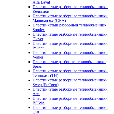
Alfa Laval
Пластинчатые разборные теплообменники
Кельвион
Пластинчатые разборные теплообменники
Машимпэкс (GEA)
Пластинчатый разборный теплообменник
Sondex
Пластинчатые разборные теплообменники
Clever
Пластинчатые разборные теплообменники
Pallant
Пластинчатые разборные теплообменники
Verker
Пластинчатые разбоные теплообменники
Брант
Пластинчатые разборные теплообменники
Теплохит (ТИ)
Пластинчатые разборные теплообменники
Swep (РоСвеп)
Пластинчатые разборные теплообменники
Ares
Пластинчатые разборные теплообменники
BOWA
Пластинчатые разборные теплообменники
Ciat