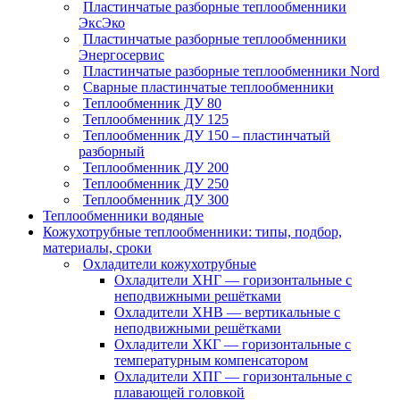
Пластинчатые разборные теплообменники
ЭксЭко
Пластинчатые разборные теплообменники
Энергосервис
Пластинчатые разборные теплообменники Nord
Сварные пластинчатые теплообменники
Теплообменник ДУ 80
Теплообменник ДУ 125
Теплообменник ДУ 150 – пластинчатый
разборный
Теплообменник ДУ 200
Теплообменник ДУ 250
Теплообменник ДУ 300
Теплообменники водяные
Кожухотрубные теплообменники: типы, подбор,
материалы, сроки
Охладители кожухотрубные
Охладители ХНГ — горизонтальные с
неподвижными решётками
Охладители ХНВ — вертикальные с
неподвижными решётками
Охладители ХКГ — горизонтальные с
температурным компенсатором
Охладители ХПГ — горизонтальные с
плавающей головкой