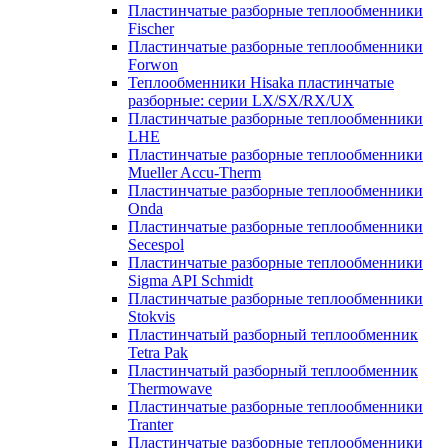
Пластинчатые разборные теплообменники
Fischer
Пластинчатые разборные теплообменники
Forwon
Теплообменники Hisaka пластинчатые
разборные: серии LX/SX/RX/UX
Пластинчатые разборные теплообменники
LHE
Пластинчатые разборные теплообменники
Mueller Accu-Therm
Пластинчатые разборные теплообменники
Onda
Пластинчатые разборные теплообменники
Secespol
Пластинчатые разборные теплообменники
Sigma API Schmidt
Пластинчатые разборные теплообменники
Stokvis
Пластинчатый разборный теплообменник
Tetra Pak
Пластинчатый разборный теплообменник
Thermowave
Пластинчатые разборные теплообменники
Tranter
Пластинчатые разборные теплообменники