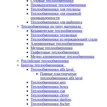
Судовые теплообменники
Промышленные теплообменники
Теплообменники для теплицы
Теплообменники для пищевой
промышленности
Теплообменники для майнинга
Теплообменники по типу материала
Керамические теплообменники
Теплообменники титановые
Теплообменники из нержавеющей стали
Алюминиевые теплообменники
Медные теплообменники
Графитовые теплообменники
Медно алюминиевые теплообменники
Российские теплообменники
Бренды теплообменников
Теплообменники alfa laval
Паяные пластинчатые
теплообменники alfa laval
Теплообменники ares
Теплообменники bowa
Теплообменники ciat
Теплообменники clever
Теплообменники danfoss
Теплообменники fischer