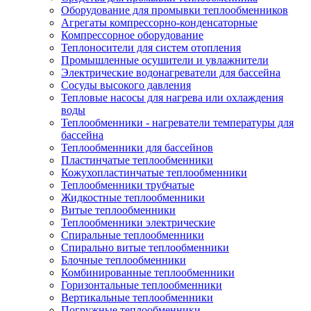
Оборудование для промывки теплообменников
Агрегаты компрессорно-конденсаторные
Компрессорное оборудование
Теплоносители для систем отопления
Промышленные осушители и увлажнители
Электрические водонагреватели для бассейна
Сосуды высокого давления
Тепловые насосы для нагрева или охлаждения
воды
Теплообменники - нагреватели температуры для
бассейна
Теплообменники для бассейнов
Пластинчатые теплообменники
Кожухопластинчатые теплообменники
Теплообменники трубчатые
Жидкостные теплообменники
Витые теплообменники
Теплообменники электрические
Спиральные теплообменники
Спирально витые теплообменники
Блочные теплообменники
Комбинированные теплообменники
Горизонтальные теплообменники
Вертикальные теплообменники
Погружные теплообменники