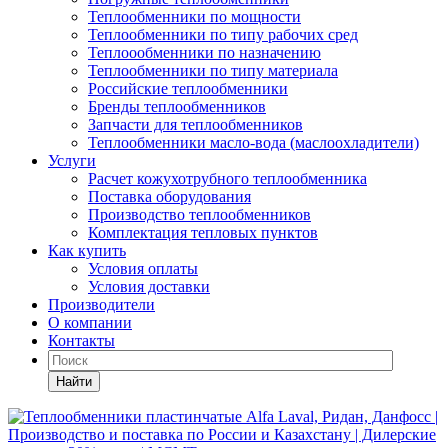
Теплообменники по мощности
Теплообменники по типу рабочих сред
Теплоообменники по назначению
Теплообменники по типу материала
Российские теплообменники
Бренды теплообменников
Запчасти для теплообменников
Теплообменники масло-вода (маслоохладители)
Услуги
Расчет кожухотрубного теплообменника
Поставка
оборудования
Производство теплообменников
Комплектация тепловых пунктов
Как купить
Условия оплаты
Условия доставки
Производители
О компании
Контакты
Найти