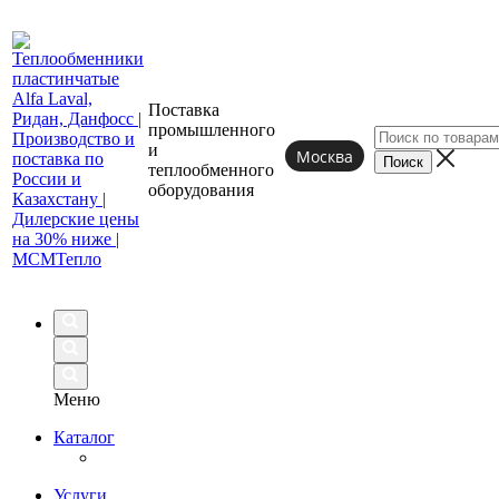
Поставка
промышленного
и
Москва
теплообменного
оборудования
Меню
Каталог
Услуги