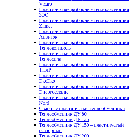
Vicarb
Пластинчатые разборные теплообменники
ЗЭО
Пластинчатые разборные теплообменники
Zilmet
Пластинчатые разборные теплообменники
Анвитэк
Пластинчатые разборные теплообменники
Теплоконтроль
Пластинчатые разборные теплообменники
Теплосила
Пластинчатые разборные теплообменники
ТПлР
Пластинчатые разборные теплообменники
ЭксЭко
Пластинчатые разборные теплообменники
Энергосервис
Пластинчатые разборные теплообменники
Nord
Сварные пластинчатые теплообменники
Теплообменник ДУ 80
Теплообменник ДУ 125
Теплообменник ДУ 150 – пластинчатый
разборный
Теплообменник ДУ 200