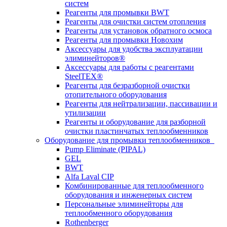
систем
Реагенты для промывки BWT
Реагенты для очистки систем отопления
Реагенты для установок обратного осмоса
Реагенты для промывки Новохим
Аксессуары для удобства эксплуатации
элиминейторов®
Аксессуары для работы с реагентами
SteelTEX®
Реагенты для безразборной очистки
отопительного оборудования
Реагенты для нейтрализации, пассивации и
утилизации
Реагенты и оборудование для разборной
очистки пластинчатых теплообменников
Оборудование для промывки теплообменников
Pump Eliminate (PIPAL)
GEL
BWT
Alfa Laval CIP
Комбинированные для теплообменного
оборудования и инженерных систем
Персональные элиминейторы для
теплообменного оборудования
Rothenberger