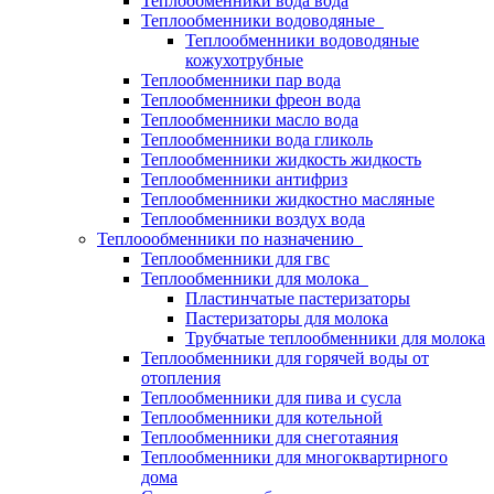
Теплообменники вода вода
Теплообменники водоводяные
Теплообменники водоводяные
кожухотрубные
Теплообменники пар вода
Теплообменники фреон вода
Теплообменники масло вода
Теплообменники вода гликоль
Теплообменники жидкость жидкость
Теплообменники антифриз
Теплообменники жидкостно масляные
Теплообменники воздух вода
Теплоообменники по назначению
Теплообменники для гвс
Теплообменники для молока
Пластинчатые пастеризаторы
Пастеризаторы для молока
Трубчатые теплообменники для молока
Теплообменники для горячей воды от
отопления
Теплообменники для пива и сусла
Теплообменники для котельной
Теплообменники для снеготаяния
Теплообменники для многоквартирного
дома