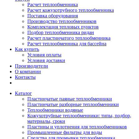
Расчет теплообменника
Расчет кожухотрубного теплообменника
Поставка оборудования
Производство теплообменников
Комплектация тепловых пунктов
Подбор теплообменника ридан
Расчет пластинчатого теплообменника
Расчет теплообменника для бассейна
Как купить
Условия оплаты
Условия доставки
Производители
О компании
Контакты
Каталог
Пластинчатые паяные теплообменники
Пластинчатые разборные теплообменники
Теплообменники водяные
Кожухотрубные теплообменники: типы, подбор,
материалы, сроки
Пластины и уплотнения для теплообменников
Промышленные фильтры для воды
Средства для промывки теплообменника