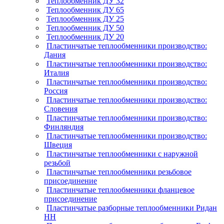
Теплообменник ДУ 32
Теплообменник ДУ 65
Теплообменник ДУ 25
Теплообменник ДУ 50
Теплообменник ДУ 20
Пластинчатые теплообменники производство:
Дания
Пластинчатые теплообменники производство:
Италия
Пластинчатые теплообменники производство:
Россия
Пластинчатые теплообменники производство:
Словения
Пластинчатые теплообменники производство:
Финляндия
Пластинчатые теплообменники производство:
Швеция
Пластинчатые теплообменники с наружной
резьбой
Пластинчатые теплообменники резьбовое
присоединение
Пластинчатые теплообменники фланцевое
присоединение
Пластинчатые разборные теплообменники Ридан
НН