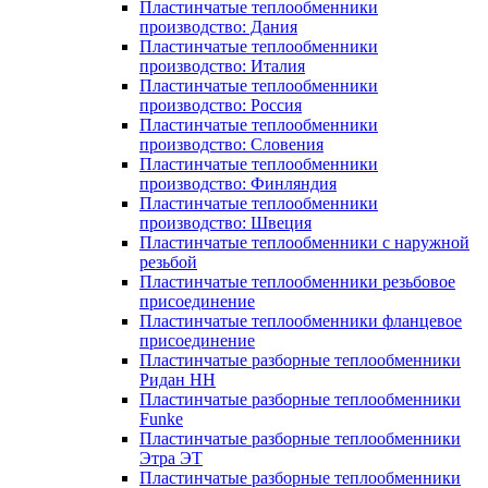
Пластинчатые теплообменники
производство: Дания
Пластинчатые теплообменники
производство: Италия
Пластинчатые теплообменники
производство: Россия
Пластинчатые теплообменники
производство: Словения
Пластинчатые теплообменники
производство: Финляндия
Пластинчатые теплообменники
производство: Швеция
Пластинчатые теплообменники с наружной
резьбой
Пластинчатые теплообменники резьбовое
присоединение
Пластинчатые теплообменники фланцевое
присоединение
Пластинчатые разборные теплообменники
Ридан НН
Пластинчатые разборные теплообменники
Funke
Пластинчатые разборные теплообменники
Этра ЭТ
Пластинчатые разборные теплообменники