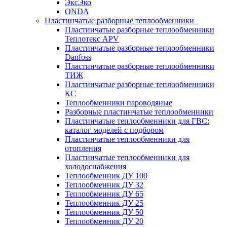
ЭксЭко
ONDA
Пластинчатые разборные теплообменники
Пластинчатые разборные теплообменники
Теплотекс APV
Пластинчатые разборные теплообменники
Danfoss
Пластинчатые разборные теплообменники
ТИЖ
Пластинчатые разборные теплообменники
КC
Теплообменники пароводяные
Разборные пластинчатые теплообменники
Пластинчатые теплообменники для ГВС:
каталог моделей с подбором
Пластинчатые теплообменники для
отопления
Пластинчатые теплообменники для
холодоснабжения
Теплообменник ДУ 100
Теплообменник ДУ 32
Теплообменник ДУ 65
Теплообменник ДУ 25
Теплообменник ДУ 50
Теплообменник ДУ 20