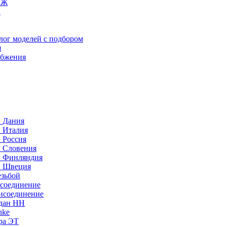
ИЖ
C
лог моделей с подбором
я
абжения
: Дания
: Италия
 Россия
: Словения
: Финляндия
: Швеция
езьбой
исоединение
исоединение
идан НН
nke
ра ЭТ