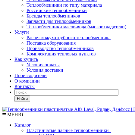
Теплообменники по типу материала
Российские теплообменники
Бренды теплообменников
Запчасти для теплообменников
Теплообменники масло-вода (маслоохладители)
Услуги
Расчет кожухотрубного теплообменника
Поставка
оборудования
Производство теплообменников
Комплектация тепловых пунктов
Как купить
Условия оплаты
Условия доставки
Производители
О компании
Контакты
Найти
МЕНЮ
Каталог
Пластинчатые паяные теплообменники