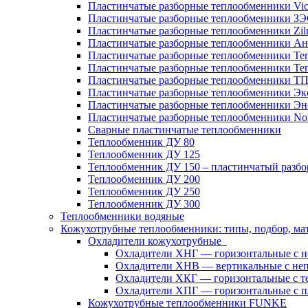
Пластинчатые разборные теплообменники Vic
Пластинчатые разборные теплообменники З
Пластинчатые разборные теплообменники Zil
Пластинчатые разборные теплообменники Ан
Пластинчатые разборные теплообменники Те
Пластинчатые разборные теплообменники Те
Пластинчатые разборные теплообменники Т
Пластинчатые разборные теплообменники Эк
Пластинчатые разборные теплообменники Эн
Пластинчатые разборные теплообменники No
Сварные пластинчатые теплообменники
Теплообменник ДУ 80
Теплообменник ДУ 125
Теплообменник ДУ 150 – пластинчатый разб
Теплообменник ДУ 200
Теплообменник ДУ 250
Теплообменник ДУ 300
Теплообменники водяные
Кожухотрубные теплообменники: типы, подбор, ма
Охладители кожухотрубные
Охладители ХНГ — горизонтальные с 
Охладители ХНВ — вертикальные с не
Охладители ХКГ — горизонтальные с т
Охладители ХПГ — горизонтальные с п
Кожухотрубные теплообменники FUNKE