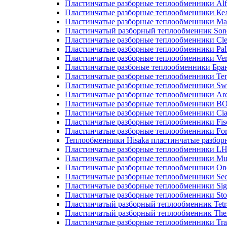
Пластинчатые разборные теплообменники Alf
Пластинчатые разборные теплообменники Ке
Пластинчатые разборные теплообменники М
Пластинчатый разборный теплообменник Son
Пластинчатые разборные теплообменники Cle
Пластинчатые разборные теплообменники Pall
Пластинчатые разборные теплообменники Ver
Пластинчатые разбоные теплообменники Бра
Пластинчатые разборные теплообменники Те
Пластинчатые разборные теплообменники Sw
Пластинчатые разборные теплообменники Ar
Пластинчатые разборные теплообменники 
Пластинчатые разборные теплообменники Cia
Пластинчатые разборные теплообменники Fis
Пластинчатые разборные теплообменники Fo
Теплообменники Hisaka пластинчатые разбо
Пластинчатые разборные теплообменники L
Пластинчатые разборные теплообменники Mue
Пластинчатые разборные теплообменники On
Пластинчатые разборные теплообменники Sec
Пластинчатые разборные теплообменники Sig
Пластинчатые разборные теплообменники Sto
Пластинчатый разборный теплообменник Tetr
Пластинчатый разборный теплообменник Th
Пластинчатые разборные теплообменники Tra