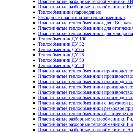
Пластинчатые разборные теплообменники Т
Пластинчатые разборные теплообменники К
Теплообменники пароводяные
Разборные пластинчатые теплообменники
Пластинчатые теплообменники для ГВС: ката
Пластинчатые теплообменники для отоплени
Пластинчатые теплообменники для холодосн
Теплообменник ДУ 100
Теплообменник ДУ 32
Теплообменник ДУ 65
Теплообменник ДУ 25
Теплообменник ДУ 50
Теплообменник ДУ 20
Пластинчатые теплообменники производство
Пластинчатые теплообменники производство
Пластинчатые теплообменники производство:
Пластинчатые теплообменники производство
Пластинчатые теплообменники производство
Пластинчатые теплообменники производство
Пластинчатые теплообменники с наружной р
Пластинчатые теплообменники резьбовое пр
Пластинчатые теплообменники фланцевое пр
Пластинчатые разборные теплообменники Р
Пластинчатые разборные теплообменники Fu
Пластинчатые разборные теплообменники Эт