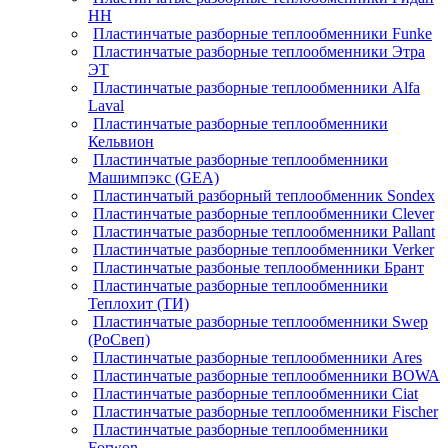
НН
Пластинчатые разборные теплообменники Funke
Пластинчатые разборные теплообменники Этра
ЭТ
Пластинчатые разборные теплообменники Alfa
Laval
Пластинчатые разборные теплообменники
Кельвион
Пластинчатые разборные теплообменники
Машимпэкс (GEA)
Пластинчатый разборный теплообменник Sondex
Пластинчатые разборные теплообменники Clever
Пластинчатые разборные теплообменники Pallant
Пластинчатые разборные теплообменники Verker
Пластинчатые разбоные теплообменники Брант
Пластинчатые разборные теплообменники
Теплохит (ТИ)
Пластинчатые разборные теплообменники Swep
(РоСвеп)
Пластинчатые разборные теплообменники Ares
Пластинчатые разборные теплообменники BOWA
Пластинчатые разборные теплообменники Ciat
Пластинчатые разборные теплообменники Fischer
Пластинчатые разборные теплообменники
Forwon