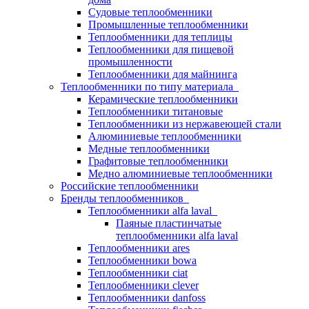
Судовые теплообменники
Промышленные теплообменники
Теплообменники для теплицы
Теплообменники для пищевой
промышленности
Теплообменники для майнинга
Теплообменники по типу материала
Керамические теплообменники
Теплообменники титановые
Теплообменники из нержавеющей стали
Алюминиевые теплообменники
Медные теплообменники
Графитовые теплообменники
Медно алюминиевые теплообменники
Российские теплообменники
Бренды теплообменников
Теплообменники alfa laval
Паяные пластинчатые
теплообменники alfa laval
Теплообменники ares
Теплообменники bowa
Теплообменники ciat
Теплообменники clever
Теплообменники danfoss