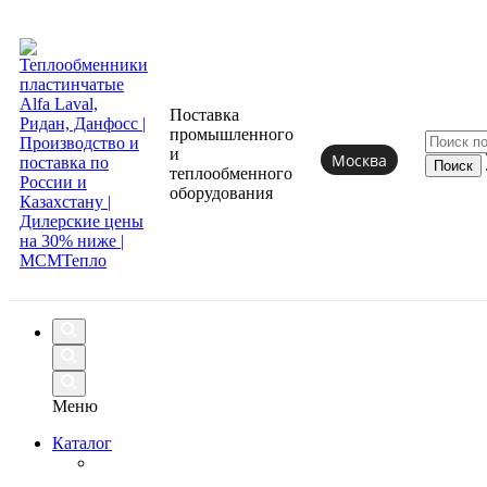
Поставка
промышленного
и
Москва
теплообменного
оборудования
Меню
Каталог