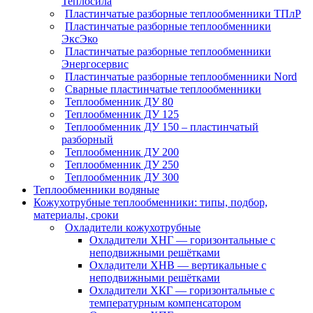
Теплосила
Пластинчатые разборные теплообменники ТПлР
Пластинчатые разборные теплообменники
ЭксЭко
Пластинчатые разборные теплообменники
Энергосервис
Пластинчатые разборные теплообменники Nord
Сварные пластинчатые теплообменники
Теплообменник ДУ 80
Теплообменник ДУ 125
Теплообменник ДУ 150 – пластинчатый
разборный
Теплообменник ДУ 200
Теплообменник ДУ 250
Теплообменник ДУ 300
Теплообменники водяные
Кожухотрубные теплообменники: типы, подбор,
материалы, сроки
Охладители кожухотрубные
Охладители ХНГ — горизонтальные с
неподвижными решётками
Охладители ХНВ — вертикальные с
неподвижными решётками
Охладители ХКГ — горизонтальные с
температурным компенсатором