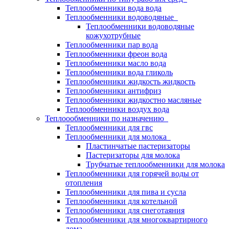
Теплообменники вода вода
Теплообменники водоводяные
Теплообменники водоводяные
кожухотрубные
Теплообменники пар вода
Теплообменники фреон вода
Теплообменники масло вода
Теплообменники вода гликоль
Теплообменники жидкость жидкость
Теплообменники антифриз
Теплообменники жидкостно масляные
Теплообменники воздух вода
Теплоообменники по назначению
Теплообменники для гвс
Теплообменники для молока
Пластинчатые пастеризаторы
Пастеризаторы для молока
Трубчатые теплообменники для молока
Теплообменники для горячей воды от
отопления
Теплообменники для пива и сусла
Теплообменники для котельной
Теплообменники для снеготаяния
Теплообменники для многоквартирного
дома