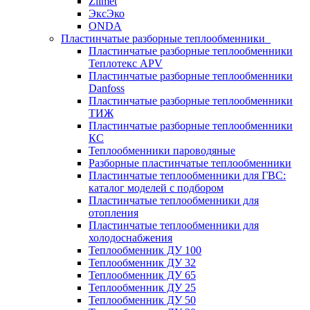
Zilmet
ЭксЭко
ONDA
Пластинчатые разборные теплообменники
Пластинчатые разборные теплообменники
Теплотекс APV
Пластинчатые разборные теплообменники
Danfoss
Пластинчатые разборные теплообменники
ТИЖ
Пластинчатые разборные теплообменники
КC
Теплообменники пароводяные
Разборные пластинчатые теплообменники
Пластинчатые теплообменники для ГВС:
каталог моделей с подбором
Пластинчатые теплообменники для
отопления
Пластинчатые теплообменники для
холодоснабжения
Теплообменник ДУ 100
Теплообменник ДУ 32
Теплообменник ДУ 65
Теплообменник ДУ 25
Теплообменник ДУ 50