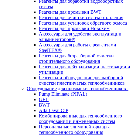
Реагенты для обработки водооборотных
систем
Реагенты для промывки BWT
Реагенты для очистки систем отопления
Реагенты для установок обратного осмоса
Реагенты для промывки Новохим
Аксессуары для удобства эксплуатации
элиминейторов®
Аксессуары для работы с реагентами
SteelTEX®
Реагенты для безразборной очистки
отопительного оборудования
Реагенты для нейтрализации, пассивации и
утилизации
Реагенты и оборудование для разборной
очистки пластинчатых теплообменников
Оборудование для промывки теплообменников
Pump Eliminate (PIPAL)
GEL
BWT
Alfa Laval CIP
Комбинированные для теплообменного
оборудования и инженерных систем
Персональные элиминейторы для
теплообменного оборудования