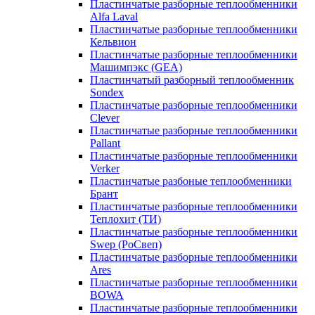
Пластинчатые разборные теплообменники
Alfa Laval
Пластинчатые разборные теплообменники
Кельвион
Пластинчатые разборные теплообменники
Машимпэкс (GEA)
Пластинчатый разборный теплообменник
Sondex
Пластинчатые разборные теплообменники
Clever
Пластинчатые разборные теплообменники
Pallant
Пластинчатые разборные теплообменники
Verker
Пластинчатые разбоные теплообменники
Брант
Пластинчатые разборные теплообменники
Теплохит (ТИ)
Пластинчатые разборные теплообменники
Swep (РоСвеп)
Пластинчатые разборные теплообменники
Ares
Пластинчатые разборные теплообменники
BOWA
Пластинчатые разборные теплообменники