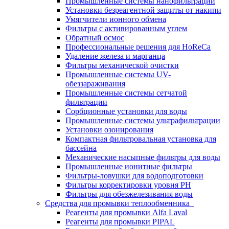
Промышленные системы нанофильтрации
Установки безреагентной защиты от накипи
Умягчители ионного обмена
Фильтры с активированным углем
Обратный осмос
Профессиональные решения для HoReCa
Удаление железа и марганца
Фильтры механической очистки
Промышленные системы UV-
обеззараживания
Промышленные системы сетчатой
фильтрации
Сорбционные установки для воды
Промышленные системы ультрафильтрации
Установки озонирования
Компактная фильтровальная установка для
бассейна
Механические насыпные фильтры для воды
Промышленные ионитные фильтры
Фильтры-ловушки для водоподготовки
Фильтры корректировки уровня PH
Фильтры для обезжелезивания воды
Средства для промывки теплообменника
Реагенты для промывки Alfa Laval
Реагенты для промывки PIPAL