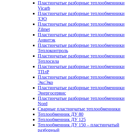
Пластинчатые разборные теплообменники
Vicarb
Пластинчатые разборные теплообменники
ЗЭО
Пластинчатые разборные теплообменники
Zilmet
Пластинчатые разборные теплообменники
Анвитэк
Пластинчатые разборные теплообменники
Теплоконтроль
Пластинчатые разборные теплообменники
Теплосила
Пластинчатые разборные теплообменники
ТПлР
Пластинчатые разборные теплообменники
ЭксЭко
Пластинчатые разборные теплообменники
Энергосервис
Пластинчатые разборные теплообменники
Nord
Сварные пластинчатые теплообменники
Теплообменник ДУ 80
Теплообменник ДУ 125
Теплообменник ДУ 150 – пластинчатый
разборный