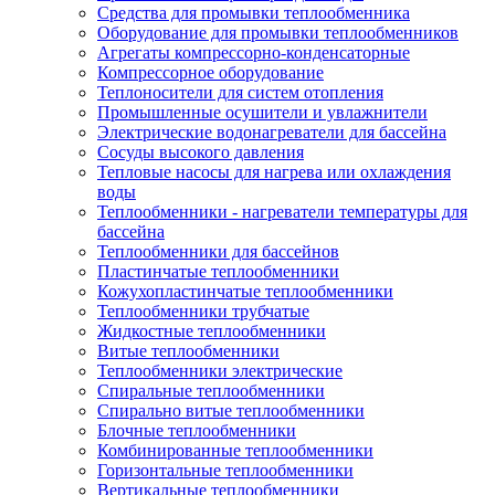
Средства для промывки теплообменника
Оборудование для промывки теплообменников
Агрегаты компрессорно-конденсаторные
Компрессорное оборудование
Теплоносители для систем отопления
Промышленные осушители и увлажнители
Электрические водонагреватели для бассейна
Сосуды высокого давления
Тепловые насосы для нагрева или охлаждения
воды
Теплообменники - нагреватели температуры для
бассейна
Теплообменники для бассейнов
Пластинчатые теплообменники
Кожухопластинчатые теплообменники
Теплообменники трубчатые
Жидкостные теплообменники
Витые теплообменники
Теплообменники электрические
Спиральные теплообменники
Спирально витые теплообменники
Блочные теплообменники
Комбинированные теплообменники
Горизонтальные теплообменники
Вертикальные теплообменники