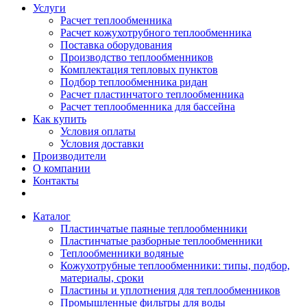
Услуги
Расчет теплообменника
Расчет кожухотрубного теплообменника
Поставка оборудования
Производство теплообменников
Комплектация тепловых пунктов
Подбор теплообменника ридан
Расчет пластинчатого теплообменника
Расчет теплообменника для бассейна
Как купить
Условия оплаты
Условия доставки
Производители
О компании
Контакты
Каталог
Пластинчатые паяные теплообменники
Пластинчатые разборные теплообменники
Теплообменники водяные
Кожухотрубные теплообменники: типы, подбор,
материалы, сроки
Пластины и уплотнения для теплообменников
Промышленные фильтры для воды