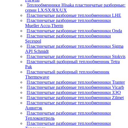
Теплообменники Hisaka пластинчатые разборные:
серии LX/SX/RX/UX
Пластинчатые разборные теплообменники LHE
Пластинчатые разборные теплообменники
Mueller Accu-Therm
Пластинчатые разборные теплообменники Onda
Пластинчатые разборные теплообменники
Secespol
Пластинчатые разборные теплообменники Sigma
API Schmidt
Пластинчатые разборные теплообменники Stokvis
Пластинчатый разборный теплообменник Tetra
Pak
Пластинчатый разборный теплообменник
Thermowave
Пластинчатые разборные теплообменники Tranter
Пластинчатые разборные теплообменники Vicarb
Пластинчатые разборные теплообменники ЗЭО
Пластинчатые разборные теплообменники Zilmet
Пластинчатые разборные теплообменники
Анвитэк
Пластинчатые разборные теплообменники
Теплоконтроль
Пластинчатые разборные теплообменники