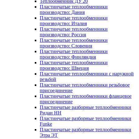
Теплообменник ДУ 20
Пластинчатые теплообменники
производство: Дания
Пластинчатые теплообменники
производство: Италия
Пластинчатые теплообменники
производство: Россия
Пластинчатые теплообменники
производство: Словения
Пластинчатые теплообменники
производство: Финляндия
Пластинчатые теплообменники
производство: Швеция
Пластинчатые теплообменники с наружной
резьбой
Пластинчатые теплообменники резьбовое
присоединение
Пластинчатые теплообменники фланцевое
присоединение
Пластинчатые разборные теплообменники
Ридан НН
Пластинчатые разборные теплообменники
Funke
Пластинчатые разборные теплообменники
Этра ЭТ