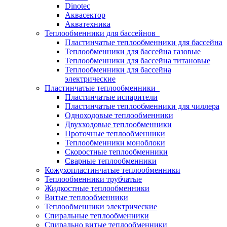
Dinotec
Аквасектор
Акватехника
Теплообменники для бассейнов
Пластинчатые теплообменники для бассейна
Теплообменники для бассейна газовые
Теплообменники для бассейна титановые
Теплообменники для бассейна
электрические
Пластинчатые теплообменники
Пластинчатые испарители
Пластинчатые теплообменники для чиллера
Одноходовые теплообменники
Двухходовые теплообменники
Проточные теплообменники
Теплообменники моноблоки
Скоростные теплообменники
Сварные теплообменники
Кожухопластинчатые теплообменники
Теплообменники трубчатые
Жидкостные теплообменники
Витые теплообменники
Теплообменники электрические
Спиральные теплообменники
Спирально витые теплообменники