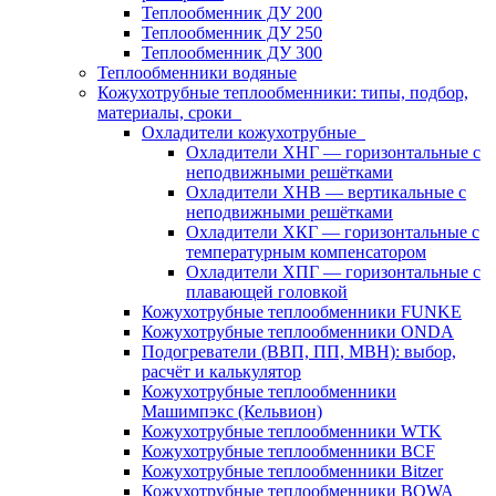
Теплообменник ДУ 200
Теплообменник ДУ 250
Теплообменник ДУ 300
Теплообменники водяные
Кожухотрубные теплообменники: типы, подбор,
материалы, сроки
Охладители кожухотрубные
Охладители ХНГ — горизонтальные с
неподвижными решётками
Охладители ХНВ — вертикальные с
неподвижными решётками
Охладители ХКГ — горизонтальные с
температурным компенсатором
Охладители ХПГ — горизонтальные с
плавающей головкой
Кожухотрубные теплообменники FUNKE
Кожухотрубные теплообменники ONDA
Подогреватели (ВВП, ПП, МВН): выбор,
расчёт и калькулятор
Кожухотрубные теплообменники
Машимпэкс (Кельвион)
Кожухотрубные теплообменники WTK
Кожухотрубные теплообменники BCF
Кожухотрубные теплообменники Bitzer
Кожухотрубные теплообменники BOWA