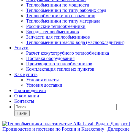
Теплообменники по мощности
Теплообменники по типу рабочих сред
Теплоообменники по назначению
Теплообменники по типу материала
Российские теплообменники
Бренды теплообменников
Запчасти для теплообменников
Теплообменники масло-вода (маслоохладители)
Услуги
Расчет кожухотрубного теплообменника
Поставка
оборудования
Производство теплообменников
Комплектация тепловых пунктов
Как купить
Условия оплаты
Условия доставки
Производители
О компании
Контакты
Найти