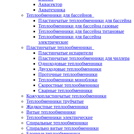
Аквасектор
Акватехника
Теплообменники для бассейнов
Пластинчатые теплообменники для бассейна
Теплообменники для бассейна газовые
Теплообменники для бассейна титановые
Теплообменники для бассейна
электрические
Пластинчатые теплообменники
Пластинчатые испарители
Пластинчатые теплообменники для чиллера
Одноходовые теплообменники
Двухходовые теплообменники
Проточные теплообменники
Теплообменники моноблоки
Скоростные теплообменники
Сварные теплообменники
Кожухопластинчатые теплообменники
Теплообменники трубчатые
Жидкостные теплообменники
Витые теплообменники
Теплообменники электрические
Спиральные теплообменники
Спирально витые теплообменники
Блочные теплообменники