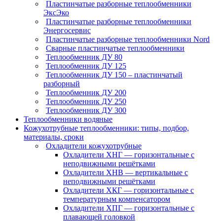
Пластинчатые разборные теплообменники
ЭксЭко
Пластинчатые разборные теплообменники
Энергосервис
Пластинчатые разборные теплообменники Nord
Сварные пластинчатые теплообменники
Теплообменник ДУ 80
Теплообменник ДУ 125
Теплообменник ДУ 150 – пластинчатый
разборный
Теплообменник ДУ 200
Теплообменник ДУ 250
Теплообменник ДУ 300
Теплообменники водяные
Кожухотрубные теплообменники: типы, подбор,
материалы, сроки
Охладители кожухотрубные
Охладители ХНГ — горизонтальные с
неподвижными решётками
Охладители ХНВ — вертикальные с
неподвижными решётками
Охладители ХКГ — горизонтальные с
температурным компенсатором
Охладители ХПГ — горизонтальные с
плавающей головкой