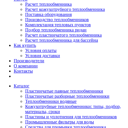
Расчет теплообменника
Расчет кожухотрубного теплообменника
Поставка оборудования
Производство теплообменников
Комплектация тепловых пунктов
Подбор теплообменника ридан
Расчет пластинчатого теплообменника
Расчет теплообменника для бассейна
Как купить
Условия оплаты
Условия доставки
Производители
О компании
Контакты
Каталог
Пластинчатые паяные теплообменники
Пластинчатые разборные теплообменники
Теплообменники водяные
Кожухотрубные теплообменники: типы, подбор,
материалы, сроки
Пластины и уплотнения для теплообменников
Промышленные фильтры для воды
Средства для промывки теплообменника