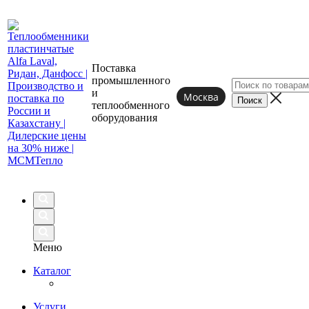
Поставка
промышленного
и
Москва
теплообменного
оборудования
Меню
Каталог
Услуги