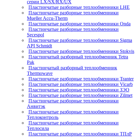
серии LX/SX/RX/UX
Пластинчатые разборные теплообменники LHE
Пластинчатые разборные теплообменники
Mueller Accu-Therm
Пластинчатые разборные теплообменники Onda
Пластинчатые разборные теплообменники
Secespol
Пластинчатые разборные теплообменники Sigma
API Schmidt
Пластинчатые разборные теплообменники Stokvis
Пластинчатый разборный теплообменник Tetra
Pak
Пластинчатый разборный теплообменник
Thermowave
Пластинчатые разборные теплообменники Tranter
Пластинчатые разборные теплообменники Vicarb
Пластинчатые разборные теплообменники ЗЭО
Пластинчатые разборные теплообменники Zilmet
Пластинчатые разборные теплообменники
Анвитэк
Пластинчатые разборные теплообменники
Теплоконтроль
Пластинчатые разборные теплообменники
Теплосила
Пластинчатые разборные теплообменники ТПлР