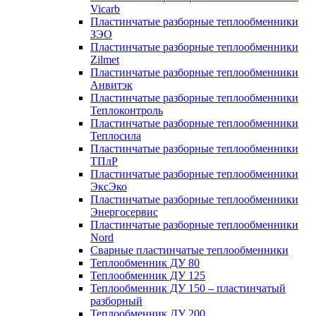
Vicarb
Пластинчатые разборные теплообменники
ЗЭО
Пластинчатые разборные теплообменники
Zilmet
Пластинчатые разборные теплообменники
Анвитэк
Пластинчатые разборные теплообменники
Теплоконтроль
Пластинчатые разборные теплообменники
Теплосила
Пластинчатые разборные теплообменники
ТПлР
Пластинчатые разборные теплообменники
ЭксЭко
Пластинчатые разборные теплообменники
Энергосервис
Пластинчатые разборные теплообменники
Nord
Сварные пластинчатые теплообменники
Теплообменник ДУ 80
Теплообменник ДУ 125
Теплообменник ДУ 150 – пластинчатый
разборный
Теплообменник ДУ 200