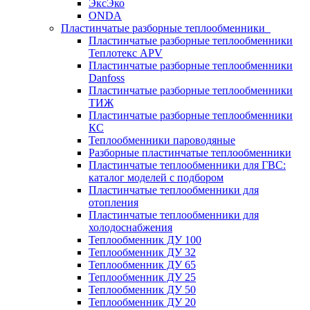
ЭксЭко
ONDA
Пластинчатые разборные теплообменники
Пластинчатые разборные теплообменники
Теплотекс APV
Пластинчатые разборные теплообменники
Danfoss
Пластинчатые разборные теплообменники
ТИЖ
Пластинчатые разборные теплообменники
КC
Теплообменники пароводяные
Разборные пластинчатые теплообменники
Пластинчатые теплообменники для ГВС:
каталог моделей с подбором
Пластинчатые теплообменники для
отопления
Пластинчатые теплообменники для
холодоснабжения
Теплообменник ДУ 100
Теплообменник ДУ 32
Теплообменник ДУ 65
Теплообменник ДУ 25
Теплообменник ДУ 50
Теплообменник ДУ 20