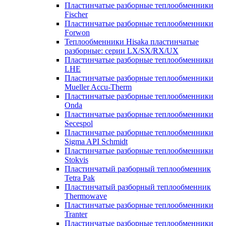
Пластинчатые разборные теплообменники
Fischer
Пластинчатые разборные теплообменники
Forwon
Теплообменники Hisaka пластинчатые
разборные: серии LX/SX/RX/UX
Пластинчатые разборные теплообменники
LHE
Пластинчатые разборные теплообменники
Mueller Accu-Therm
Пластинчатые разборные теплообменники
Onda
Пластинчатые разборные теплообменники
Secespol
Пластинчатые разборные теплообменники
Sigma API Schmidt
Пластинчатые разборные теплообменники
Stokvis
Пластинчатый разборный теплообменник
Tetra Pak
Пластинчатый разборный теплообменник
Thermowave
Пластинчатые разборные теплообменники
Tranter
Пластинчатые разборные теплообменники