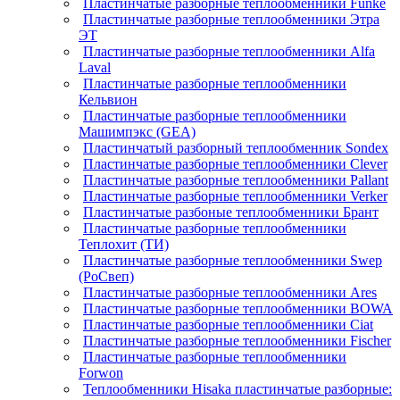
Пластинчатые разборные теплообменники Funke
Пластинчатые разборные теплообменники Этра
ЭТ
Пластинчатые разборные теплообменники Alfa
Laval
Пластинчатые разборные теплообменники
Кельвион
Пластинчатые разборные теплообменники
Машимпэкс (GEA)
Пластинчатый разборный теплообменник Sondex
Пластинчатые разборные теплообменники Clever
Пластинчатые разборные теплообменники Pallant
Пластинчатые разборные теплообменники Verker
Пластинчатые разбоные теплообменники Брант
Пластинчатые разборные теплообменники
Теплохит (ТИ)
Пластинчатые разборные теплообменники Swep
(РоСвеп)
Пластинчатые разборные теплообменники Ares
Пластинчатые разборные теплообменники BOWA
Пластинчатые разборные теплообменники Ciat
Пластинчатые разборные теплообменники Fischer
Пластинчатые разборные теплообменники
Forwon
Теплообменники Hisaka пластинчатые разборные: