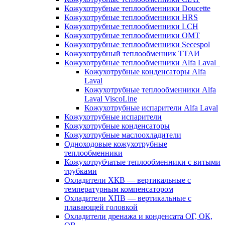
Кожухотрубные теплообменники Doucette
Кожухотрубные теплообменники HRS
Кожухотрубные теплообменники LCH
Кожухотрубные теплообменники OMT
Кожухотрубные теплообменники Secespol
Кожухотрубный теплообменник ТТАИ
Кожухотрубные теплообменники Alfa Laval
Кожухотрубные конденсаторы Alfa
Laval
Кожухотрубные теплообменники Alfa
Laval ViscoLine
Кожухотрубные испарители Alfa Laval
Кожухотрубные испарители
Кожухотрубные конденсаторы
Кожухотрубные маслоохладители
Одноходовые кожухотрубные
теплообменники
Кожухотрубчатые теплообменники с витыми
трубками
Охладители ХКВ — вертикальные с
температурным компенсатором
Охладители ХПВ — вертикальные с
плавающей головкой
Охладители дренажа и конденсата ОГ, ОК,