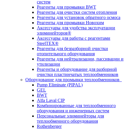
систем
Реагенты для промывки BWT
Реагенты для очистки систем отопления
Реагенты для установок обратного осмоса
Реагенты для промывки Новохим
Аксессуары для удобства эксплуатации
элиминейторов®
Аксессуары для работы с реагентами
SteelTEX®
Реагенты для безразборной очистки
отопительного оборудования
Реагенты для нейтрализации, пассивации и
утилизации
Реагенты и оборудование для разборной
очистки пластинчатых теплообменников
Оборудование для промывки теплообменников
Pump Eliminate (PIPAL)
GEL
BWT
Alfa Laval CIP
Комбинированные для теплообменного
оборудования и инженерных систем
Персональные элиминейторы для
теплообменного оборудования
Rothenberger