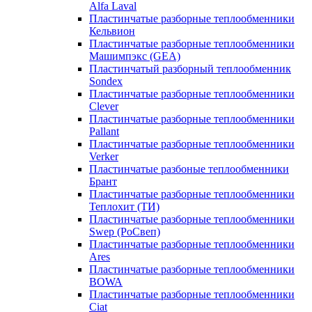
Alfa Laval
Пластинчатые разборные теплообменники
Кельвион
Пластинчатые разборные теплообменники
Машимпэкс (GEA)
Пластинчатый разборный теплообменник
Sondex
Пластинчатые разборные теплообменники
Clever
Пластинчатые разборные теплообменники
Pallant
Пластинчатые разборные теплообменники
Verker
Пластинчатые разбоные теплообменники
Брант
Пластинчатые разборные теплообменники
Теплохит (ТИ)
Пластинчатые разборные теплообменники
Swep (РоСвеп)
Пластинчатые разборные теплообменники
Ares
Пластинчатые разборные теплообменники
BOWA
Пластинчатые разборные теплообменники
Ciat