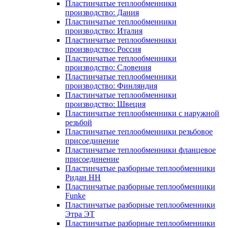
Пластинчатые теплообменники
производство: Дания
Пластинчатые теплообменники
производство: Италия
Пластинчатые теплообменники
производство: Россия
Пластинчатые теплообменники
производство: Словения
Пластинчатые теплообменники
производство: Финляндия
Пластинчатые теплообменники
производство: Швеция
Пластинчатые теплообменники с наружной
резьбой
Пластинчатые теплообменники резьбовое
присоединение
Пластинчатые теплообменники фланцевое
присоединение
Пластинчатые разборные теплообменники
Ридан НН
Пластинчатые разборные теплообменники
Funke
Пластинчатые разборные теплообменники
Этра ЭТ
Пластинчатые разборные теплообменники