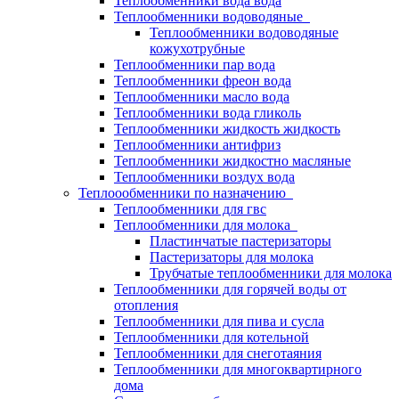
Теплообменники вода вода
Теплообменники водоводяные
Теплообменники водоводяные
кожухотрубные
Теплообменники пар вода
Теплообменники фреон вода
Теплообменники масло вода
Теплообменники вода гликоль
Теплообменники жидкость жидкость
Теплообменники антифриз
Теплообменники жидкостно масляные
Теплообменники воздух вода
Теплоообменники по назначению
Теплообменники для гвс
Теплообменники для молока
Пластинчатые пастеризаторы
Пастеризаторы для молока
Трубчатые теплообменники для молока
Теплообменники для горячей воды от
отопления
Теплообменники для пива и сусла
Теплообменники для котельной
Теплообменники для снеготаяния
Теплообменники для многоквартирного
дома