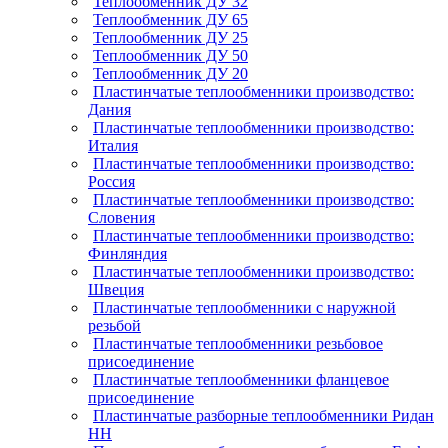
Теплообменник ДУ 32
Теплообменник ДУ 65
Теплообменник ДУ 25
Теплообменник ДУ 50
Теплообменник ДУ 20
Пластинчатые теплообменники производство:
Дания
Пластинчатые теплообменники производство:
Италия
Пластинчатые теплообменники производство:
Россия
Пластинчатые теплообменники производство:
Словения
Пластинчатые теплообменники производство:
Финляндия
Пластинчатые теплообменники производство:
Швеция
Пластинчатые теплообменники с наружной
резьбой
Пластинчатые теплообменники резьбовое
присоединение
Пластинчатые теплообменники фланцевое
присоединение
Пластинчатые разборные теплообменники Ридан
НН