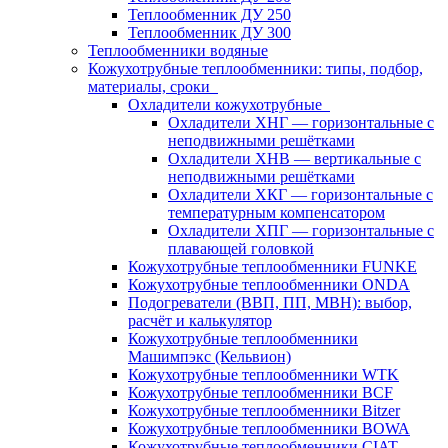
Теплообменник ДУ 250
Теплообменник ДУ 300
Теплообменники водяные
Кожухотрубные теплообменники: типы, подбор,
материалы, сроки
Охладители кожухотрубные
Охладители ХНГ — горизонтальные с
неподвижными решётками
Охладители ХНВ — вертикальные с
неподвижными решётками
Охладители ХКГ — горизонтальные с
температурным компенсатором
Охладители ХПГ — горизонтальные с
плавающей головкой
Кожухотрубные теплообменники FUNKE
Кожухотрубные теплообменники ONDA
Подогреватели (ВВП, ПП, МВН): выбор,
расчёт и калькулятор
Кожухотрубные теплообменники
Машимпэкс (Кельвион)
Кожухотрубные теплообменники WTK
Кожухотрубные теплообменники BCF
Кожухотрубные теплообменники Bitzer
Кожухотрубные теплообменники BOWA
Кожухотрубные теплообменники CIAT