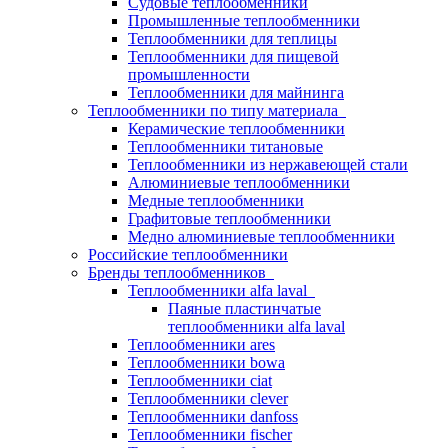
Судовые теплообменники
Промышленные теплообменники
Теплообменники для теплицы
Теплообменники для пищевой
промышленности
Теплообменники для майнинга
Теплообменники по типу материала
Керамические теплообменники
Теплообменники титановые
Теплообменники из нержавеющей стали
Алюминиевые теплообменники
Медные теплообменники
Графитовые теплообменники
Медно алюминиевые теплообменники
Российские теплообменники
Бренды теплообменников
Теплообменники alfa laval
Паяные пластинчатые
теплообменники alfa laval
Теплообменники ares
Теплообменники bowa
Теплообменники ciat
Теплообменники clever
Теплообменники danfoss
Теплообменники fischer