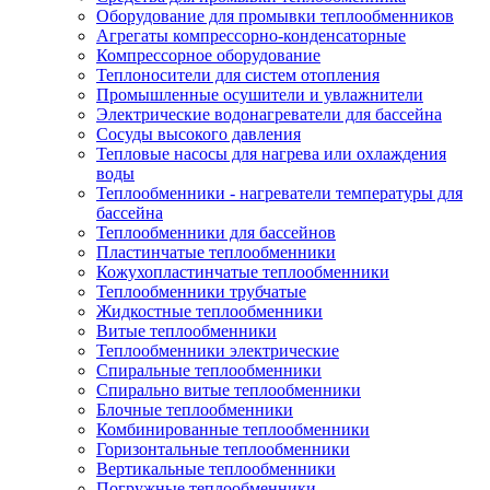
Оборудование для промывки теплообменников
Агрегаты компрессорно-конденсаторные
Компрессорное оборудование
Теплоносители для систем отопления
Промышленные осушители и увлажнители
Электрические водонагреватели для бассейна
Сосуды высокого давления
Тепловые насосы для нагрева или охлаждения
воды
Теплообменники - нагреватели температуры для
бассейна
Теплообменники для бассейнов
Пластинчатые теплообменники
Кожухопластинчатые теплообменники
Теплообменники трубчатые
Жидкостные теплообменники
Витые теплообменники
Теплообменники электрические
Спиральные теплообменники
Спирально витые теплообменники
Блочные теплообменники
Комбинированные теплообменники
Горизонтальные теплообменники
Вертикальные теплообменники
Погружные теплообменники