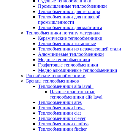
Судовые теплообменники
Промышленные теплообменники
Теплообменники для теплицы
Теплообменники для пищевой
промышленности
Теплообменники для майнинга
Теплообменники по типу материала
Керамические теплообменники
Теплообменники титановые
Теплообменники из нержавеющей стали
Алюминиевые теплообменники
Медные теплообменники
Графитовые теплообменники
Медно алюминиевые теплообменники
Российские теплообменники
Бренды теплообменников
Теплообменники alfa laval
Паяные пластинчатые
теплообменники alfa laval
Теплообменники ares
Теплообменники bowa
Теплообменники ciat
Теплообменники clever
Теплообменники danfoss
Теплообменники fischer