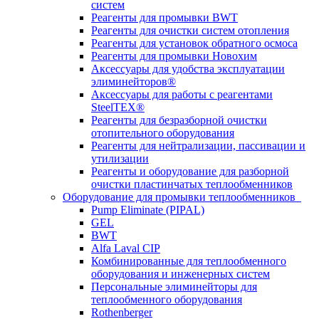
систем
Реагенты для промывки BWT
Реагенты для очистки систем отопления
Реагенты для установок обратного осмоса
Реагенты для промывки Новохим
Аксессуары для удобства эксплуатации
элиминейторов®
Аксессуары для работы с реагентами
SteelTEX®
Реагенты для безразборной очистки
отопительного оборудования
Реагенты для нейтрализации, пассивации и
утилизации
Реагенты и оборудование для разборной
очистки пластинчатых теплообменников
Оборудование для промывки теплообменников
Pump Eliminate (PIPAL)
GEL
BWT
Alfa Laval CIP
Комбинированные для теплообменного
оборудования и инженерных систем
Персональные элиминейторы для
теплообменного оборудования
Rothenberger