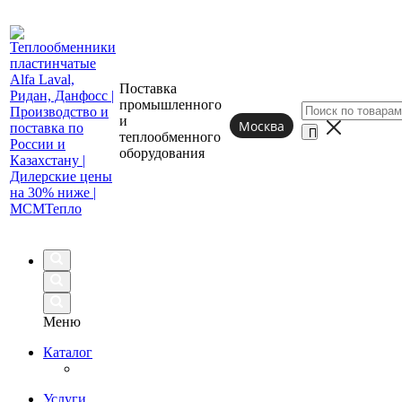
Поставка
промышленного
и
Москва
теплообменного
оборудования
Меню
Каталог
Услуги