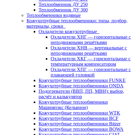
Теплообменник ДУ 250
Теплообменник ДУ 300
Теплообменники водяные
Кожухотрубные теплообменники: типы, подбор,
материалы, сроки
Охладители кожухотрубные
Охладители ХНГ — горизонтальные с
неподвижными решётками
Охладители ХНВ — вертикальные с
неподвижными решётками
Охладители ХКГ — горизонтальные с
температурным компенсатором
Охладители ХПГ — горизонтальные с
плавающей головкой
Кожухотрубные теплообменники FUNKE
Кожухотрубные теплообменники ONDA
Подогреватели (ВВП, ПП, МВН): выбор,
расчёт и калькулятор
Кожухотрубные теплообменники
Машимпэкс (Кельвион)
Кожухотрубные теплообменники WTK
Кожухотрубные теплообменники BCF
Кожухотрубные теплообменники Bitzer
Кожухотрубные теплообменники BOWA
Кожухотрубные теплообменники CIAT