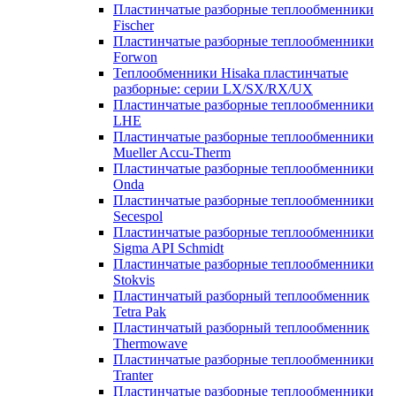
Пластинчатые разборные теплообменники
Fischer
Пластинчатые разборные теплообменники
Forwon
Теплообменники Hisaka пластинчатые
разборные: серии LX/SX/RX/UX
Пластинчатые разборные теплообменники
LHE
Пластинчатые разборные теплообменники
Mueller Accu-Therm
Пластинчатые разборные теплообменники
Onda
Пластинчатые разборные теплообменники
Secespol
Пластинчатые разборные теплообменники
Sigma API Schmidt
Пластинчатые разборные теплообменники
Stokvis
Пластинчатый разборный теплообменник
Tetra Pak
Пластинчатый разборный теплообменник
Thermowave
Пластинчатые разборные теплообменники
Tranter
Пластинчатые разборные теплообменники