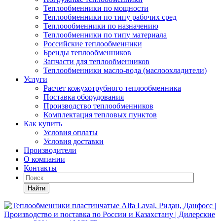
Теплообменники по мощности
Теплообменники по типу рабочих сред
Теплоообменники по назначению
Теплообменники по типу материала
Российские теплообменники
Бренды теплообменников
Запчасти для теплообменников
Теплообменники масло-вода (маслоохладители)
Услуги
Расчет кожухотрубного теплообменника
Поставка
оборудования
Производство теплообменников
Комплектация тепловых пунктов
Как купить
Условия оплаты
Условия доставки
Производители
О компании
Контакты
Найти