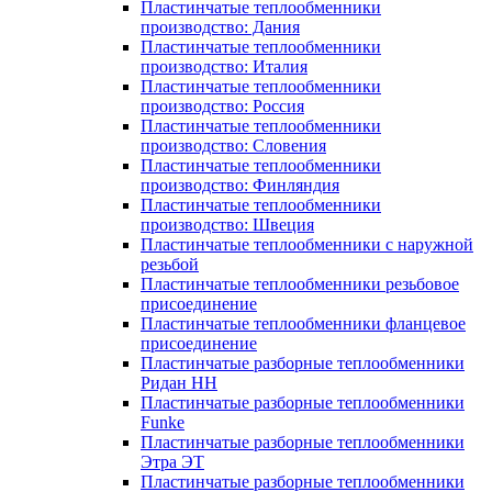
Пластинчатые теплообменники
производство: Дания
Пластинчатые теплообменники
производство: Италия
Пластинчатые теплообменники
производство: Россия
Пластинчатые теплообменники
производство: Словения
Пластинчатые теплообменники
производство: Финляндия
Пластинчатые теплообменники
производство: Швеция
Пластинчатые теплообменники с наружной
резьбой
Пластинчатые теплообменники резьбовое
присоединение
Пластинчатые теплообменники фланцевое
присоединение
Пластинчатые разборные теплообменники
Ридан НН
Пластинчатые разборные теплообменники
Funke
Пластинчатые разборные теплообменники
Этра ЭТ
Пластинчатые разборные теплообменники