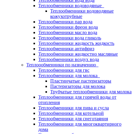
Теплообменники вода вода
Теплообменники водоводяные
Теплообменники водоводяные
кожухотрубные
Теплообменники пар вода
Теплообменники фреон вода
Теплообменники масло вода
Теплообменники вода гликоль
Теплообменники жидкость жидкость
Теплообменники антифриз
Теплообменники жидкостно масляные
Теплообменники воздух вода
Теплоообменники по назначению
Теплообменники для гвс
Теплообменники для молока
Пластинчатые пастеризаторы
Пастеризаторы для молока
Трубчатые теплообменники для молока
Теплообменники для горячей воды от
отопления
Теплообменники для пива и сусла
Теплообменники для котельной
Теплообменники для снеготаяния
Теплообменники для многоквартирного
дома