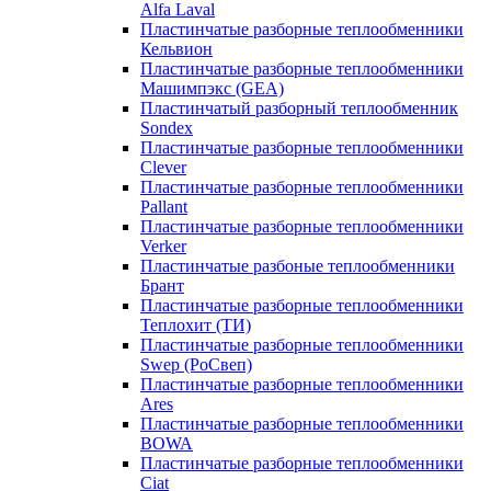
Alfa Laval
Пластинчатые разборные теплообменники
Кельвион
Пластинчатые разборные теплообменники
Машимпэкс (GEA)
Пластинчатый разборный теплообменник
Sondex
Пластинчатые разборные теплообменники
Clever
Пластинчатые разборные теплообменники
Pallant
Пластинчатые разборные теплообменники
Verker
Пластинчатые разбоные теплообменники
Брант
Пластинчатые разборные теплообменники
Теплохит (ТИ)
Пластинчатые разборные теплообменники
Swep (РоСвеп)
Пластинчатые разборные теплообменники
Ares
Пластинчатые разборные теплообменники
BOWA
Пластинчатые разборные теплообменники
Ciat