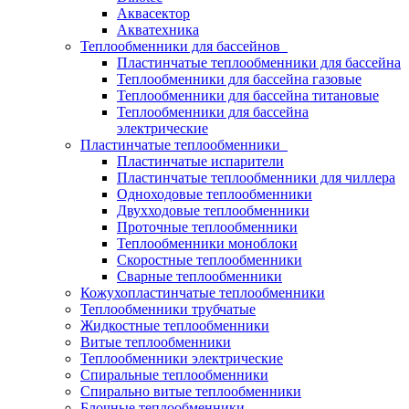
Аквасектор
Акватехника
Теплообменники для бассейнов
Пластинчатые теплообменники для бассейна
Теплообменники для бассейна газовые
Теплообменники для бассейна титановые
Теплообменники для бассейна
электрические
Пластинчатые теплообменники
Пластинчатые испарители
Пластинчатые теплообменники для чиллера
Одноходовые теплообменники
Двухходовые теплообменники
Проточные теплообменники
Теплообменники моноблоки
Скоростные теплообменники
Сварные теплообменники
Кожухопластинчатые теплообменники
Теплообменники трубчатые
Жидкостные теплообменники
Витые теплообменники
Теплообменники электрические
Спиральные теплообменники
Спирально витые теплообменники
Блочные теплообменники