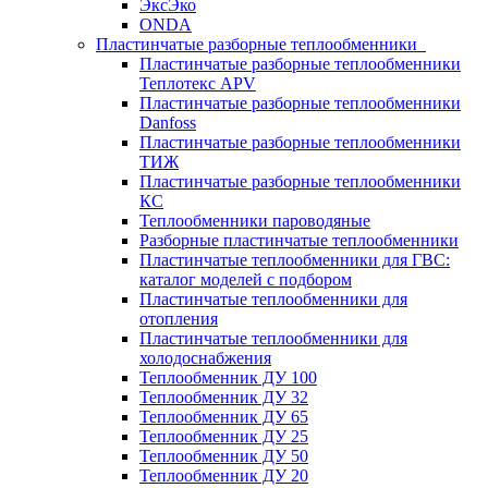
ЭксЭко
ONDA
Пластинчатые разборные теплообменники
Пластинчатые разборные теплообменники
Теплотекс APV
Пластинчатые разборные теплообменники
Danfoss
Пластинчатые разборные теплообменники
ТИЖ
Пластинчатые разборные теплообменники
КC
Теплообменники пароводяные
Разборные пластинчатые теплообменники
Пластинчатые теплообменники для ГВС:
каталог моделей с подбором
Пластинчатые теплообменники для
отопления
Пластинчатые теплообменники для
холодоснабжения
Теплообменник ДУ 100
Теплообменник ДУ 32
Теплообменник ДУ 65
Теплообменник ДУ 25
Теплообменник ДУ 50
Теплообменник ДУ 20