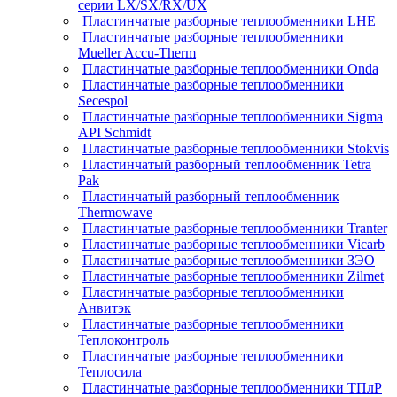
серии LX/SX/RX/UX
Пластинчатые разборные теплообменники LHE
Пластинчатые разборные теплообменники
Mueller Accu-Therm
Пластинчатые разборные теплообменники Onda
Пластинчатые разборные теплообменники
Secespol
Пластинчатые разборные теплообменники Sigma
API Schmidt
Пластинчатые разборные теплообменники Stokvis
Пластинчатый разборный теплообменник Tetra
Pak
Пластинчатый разборный теплообменник
Thermowave
Пластинчатые разборные теплообменники Tranter
Пластинчатые разборные теплообменники Vicarb
Пластинчатые разборные теплообменники ЗЭО
Пластинчатые разборные теплообменники Zilmet
Пластинчатые разборные теплообменники
Анвитэк
Пластинчатые разборные теплообменники
Теплоконтроль
Пластинчатые разборные теплообменники
Теплосила
Пластинчатые разборные теплообменники ТПлР