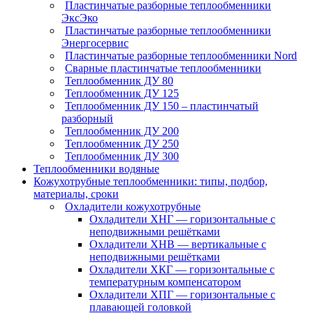
Пластинчатые разборные теплообменники
ЭксЭко
Пластинчатые разборные теплообменники
Энергосервис
Пластинчатые разборные теплообменники Nord
Сварные пластинчатые теплообменники
Теплообменник ДУ 80
Теплообменник ДУ 125
Теплообменник ДУ 150 – пластинчатый
разборный
Теплообменник ДУ 200
Теплообменник ДУ 250
Теплообменник ДУ 300
Теплообменники водяные
Кожухотрубные теплообменники: типы, подбор,
материалы, сроки
Охладители кожухотрубные
Охладители ХНГ — горизонтальные с
неподвижными решётками
Охладители ХНВ — вертикальные с
неподвижными решётками
Охладители ХКГ — горизонтальные с
температурным компенсатором
Охладители ХПГ — горизонтальные с
плавающей головкой