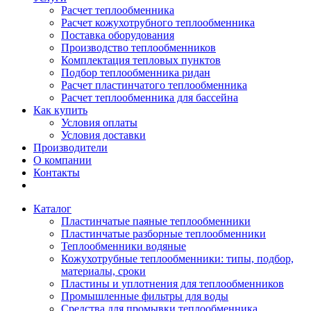
Расчет теплообменника
Расчет кожухотрубного теплообменника
Поставка оборудования
Производство теплообменников
Комплектация тепловых пунктов
Подбор теплообменника ридан
Расчет пластинчатого теплообменника
Расчет теплообменника для бассейна
Как купить
Условия оплаты
Условия доставки
Производители
О компании
Контакты
Каталог
Пластинчатые паяные теплообменники
Пластинчатые разборные теплообменники
Теплообменники водяные
Кожухотрубные теплообменники: типы, подбор,
материалы, сроки
Пластины и уплотнения для теплообменников
Промышленные фильтры для воды
Средства для промывки теплообменника