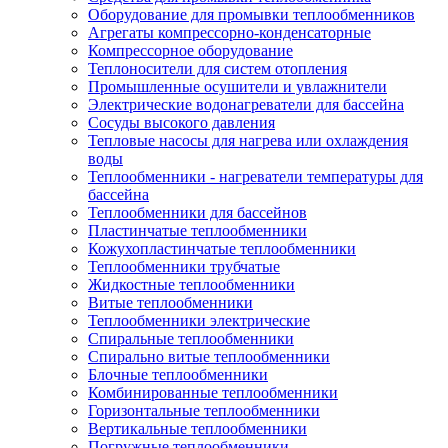
Оборудование для промывки теплообменников
Агрегаты компрессорно-конденсаторные
Компрессорное оборудование
Теплоносители для систем отопления
Промышленные осушители и увлажнители
Электрические водонагреватели для бассейна
Сосуды высокого давления
Тепловые насосы для нагрева или охлаждения
воды
Теплообменники - нагреватели температуры для
бассейна
Теплообменники для бассейнов
Пластинчатые теплообменники
Кожухопластинчатые теплообменники
Теплообменники трубчатые
Жидкостные теплообменники
Витые теплообменники
Теплообменники электрические
Спиральные теплообменники
Спирально витые теплообменники
Блочные теплообменники
Комбинированные теплообменники
Горизонтальные теплообменники
Вертикальные теплообменники
Погружные теплообменники