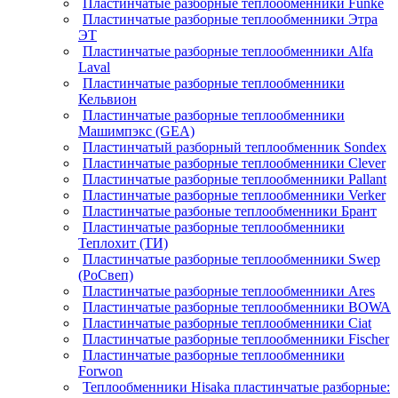
Пластинчатые разборные теплообменники Funke
Пластинчатые разборные теплообменники Этра
ЭТ
Пластинчатые разборные теплообменники Alfa
Laval
Пластинчатые разборные теплообменники
Кельвион
Пластинчатые разборные теплообменники
Машимпэкс (GEA)
Пластинчатый разборный теплообменник Sondex
Пластинчатые разборные теплообменники Clever
Пластинчатые разборные теплообменники Pallant
Пластинчатые разборные теплообменники Verker
Пластинчатые разбоные теплообменники Брант
Пластинчатые разборные теплообменники
Теплохит (ТИ)
Пластинчатые разборные теплообменники Swep
(РоСвеп)
Пластинчатые разборные теплообменники Ares
Пластинчатые разборные теплообменники BOWA
Пластинчатые разборные теплообменники Ciat
Пластинчатые разборные теплообменники Fischer
Пластинчатые разборные теплообменники
Forwon
Теплообменники Hisaka пластинчатые разборные: