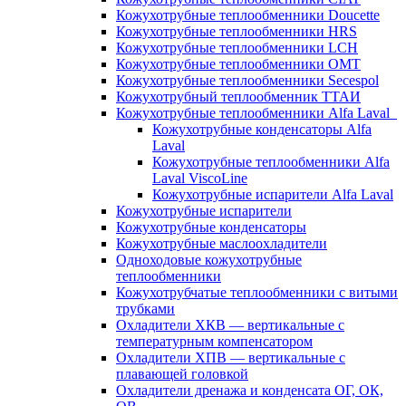
Кожухотрубные теплообменники Doucette
Кожухотрубные теплообменники HRS
Кожухотрубные теплообменники LCH
Кожухотрубные теплообменники OMT
Кожухотрубные теплообменники Secespol
Кожухотрубный теплообменник ТТАИ
Кожухотрубные теплообменники Alfa Laval
Кожухотрубные конденсаторы Alfa
Laval
Кожухотрубные теплообменники Alfa
Laval ViscoLine
Кожухотрубные испарители Alfa Laval
Кожухотрубные испарители
Кожухотрубные конденсаторы
Кожухотрубные маслоохладители
Одноходовые кожухотрубные
теплообменники
Кожухотрубчатые теплообменники с витыми
трубками
Охладители ХКВ — вертикальные с
температурным компенсатором
Охладители ХПВ — вертикальные с
плавающей головкой
Охладители дренажа и конденсата ОГ, ОК,