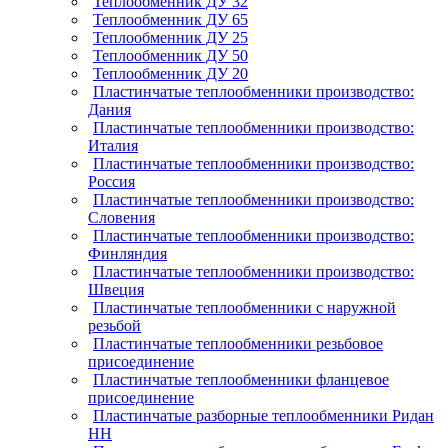
Теплообменник ДУ 32
Теплообменник ДУ 65
Теплообменник ДУ 25
Теплообменник ДУ 50
Теплообменник ДУ 20
Пластинчатые теплообменники производство:
Дания
Пластинчатые теплообменники производство:
Италия
Пластинчатые теплообменники производство:
Россия
Пластинчатые теплообменники производство:
Словения
Пластинчатые теплообменники производство:
Финляндия
Пластинчатые теплообменники производство:
Швеция
Пластинчатые теплообменники с наружной
резьбой
Пластинчатые теплообменники резьбовое
присоединение
Пластинчатые теплообменники фланцевое
присоединение
Пластинчатые разборные теплообменники Ридан
НН