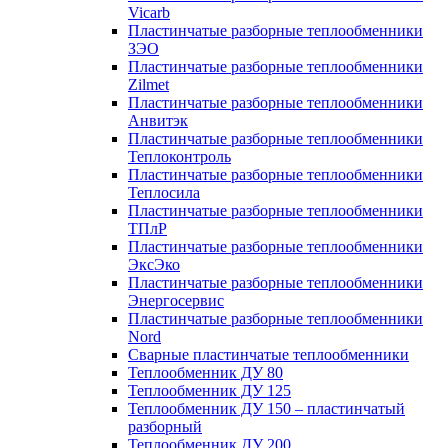
Vicarb
Пластинчатые разборные теплообменники
ЗЭО
Пластинчатые разборные теплообменники
Zilmet
Пластинчатые разборные теплообменники
Анвитэк
Пластинчатые разборные теплообменники
Теплоконтроль
Пластинчатые разборные теплообменники
Теплосила
Пластинчатые разборные теплообменники
ТПлР
Пластинчатые разборные теплообменники
ЭксЭко
Пластинчатые разборные теплообменники
Энергосервис
Пластинчатые разборные теплообменники
Nord
Сварные пластинчатые теплообменники
Теплообменник ДУ 80
Теплообменник ДУ 125
Теплообменник ДУ 150 – пластинчатый
разборный
Теплообменник ДУ 200