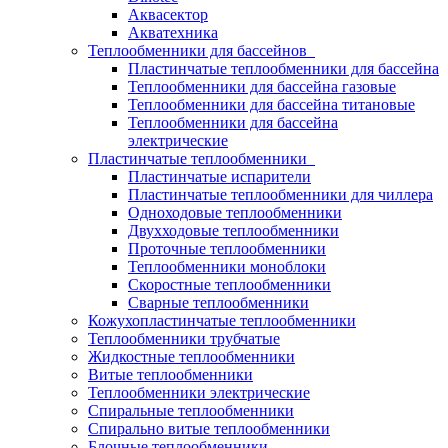
Аквасектор
Акватехника
Теплообменники для бассейнов
Пластинчатые теплообменники для бассейна
Теплообменники для бассейна газовые
Теплообменники для бассейна титановые
Теплообменники для бассейна
электрические
Пластинчатые теплообменники
Пластинчатые испарители
Пластинчатые теплообменники для чиллера
Одноходовые теплообменники
Двухходовые теплообменники
Проточные теплообменники
Теплообменники моноблоки
Скоростные теплообменники
Сварные теплообменники
Кожухопластинчатые теплообменники
Теплообменники трубчатые
Жидкостные теплообменники
Витые теплообменники
Теплообменники электрические
Спиральные теплообменники
Спирально витые теплообменники
Блочные теплообменники