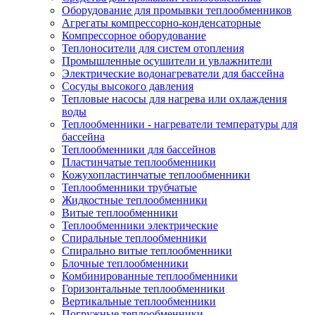
Оборудование для промывки теплообменников
Агрегаты компрессорно-конденсаторные
Компрессорное оборудование
Теплоносители для систем отопления
Промышленные осушители и увлажнители
Электрические водонагреватели для бассейна
Сосуды высокого давления
Тепловые насосы для нагрева или охлаждения
воды
Теплообменники - нагреватели температуры для
бассейна
Теплообменники для бассейнов
Пластинчатые теплообменники
Кожухопластинчатые теплообменники
Теплообменники трубчатые
Жидкостные теплообменники
Витые теплообменники
Теплообменники электрические
Спиральные теплообменники
Спирально витые теплообменники
Блочные теплообменники
Комбинированные теплообменники
Горизонтальные теплообменники
Вертикальные теплообменники
Погружные теплообменники