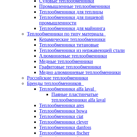
Судовые теплообменники
Промышленные теплообменники
Теплообменники для теплицы
Теплообменники для пищевой
промышленности
Теплообменники для майнинга
Теплообменники по типу материала
Керамические теплообменники
Теплообменники титановые
Теплообменники из нержавеющей стали
Алюминиевые теплообменники
Медные теплообменники
Графитовые теплообменники
Медно алюминиевые теплообменники
Российские теплообменники
Бренды теплообменников
Теплообменники alfa laval
Паяные пластинчатые
теплообменники alfa laval
Теплообменники ares
Теплообменники bowa
Теплообменники ciat
Теплообменники clever
Теплообменники danfoss
Теплообменники fischer