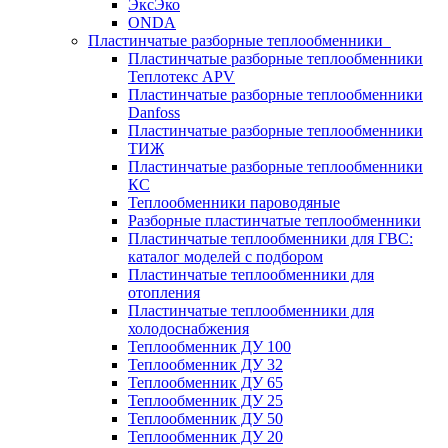
ЭксЭко
ONDA
Пластинчатые разборные теплообменники
Пластинчатые разборные теплообменники
Теплотекс APV
Пластинчатые разборные теплообменники
Danfoss
Пластинчатые разборные теплообменники
ТИЖ
Пластинчатые разборные теплообменники
КC
Теплообменники пароводяные
Разборные пластинчатые теплообменники
Пластинчатые теплообменники для ГВС:
каталог моделей с подбором
Пластинчатые теплообменники для
отопления
Пластинчатые теплообменники для
холодоснабжения
Теплообменник ДУ 100
Теплообменник ДУ 32
Теплообменник ДУ 65
Теплообменник ДУ 25
Теплообменник ДУ 50
Теплообменник ДУ 20