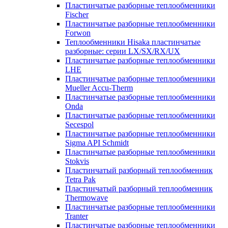
Пластинчатые разборные теплообменники
Fischer
Пластинчатые разборные теплообменники
Forwon
Теплообменники Hisaka пластинчатые
разборные: серии LX/SX/RX/UX
Пластинчатые разборные теплообменники
LHE
Пластинчатые разборные теплообменники
Mueller Accu-Therm
Пластинчатые разборные теплообменники
Onda
Пластинчатые разборные теплообменники
Secespol
Пластинчатые разборные теплообменники
Sigma API Schmidt
Пластинчатые разборные теплообменники
Stokvis
Пластинчатый разборный теплообменник
Tetra Pak
Пластинчатый разборный теплообменник
Thermowave
Пластинчатые разборные теплообменники
Tranter
Пластинчатые разборные теплообменники