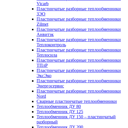
Vicarb
Пластинчатые разборные теплообменники
ЗЭО
Пластинчатые разборные теплообменники
Zilmet
Пластинчатые разборные теплообменники
Анвитэк
Пластинчатые разборные теплообменники
Теплоконтроль
Пластинчатые разборные теплообменники
Теплосила
Пластинчатые разборные теплообменники
ТПлР
Пластинчатые разборные теплообменники
ЭксЭко
Пластинчатые разборные теплообменники
Энергосервис
Пластинчатые разборные теплообменники
Nord
Сварные пластинчатые теплообменники
Теплообменник ДУ 80
Теплообменник ДУ 125
Теплообменник ДУ 150 – пластинчатый
разборный
Теплообменник ДУ 200