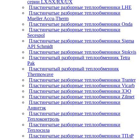
серии LX/SX/RX/UX
Пластинчатые разборные теплообменники LHE
Пластинчатые разборные теплообменники
Mueller Accu-Therm
Пластинчатые разборные теплообменники Onda
Пластинчатые разборные теплообменники
Secespol
Пластинчатые разборные теплообменники Sigma
API Schmidt
Пластинчатые разборные теплообменники Stokvis
Пластинчатый разборный теплообменник Tetra
Pak
Пластинчатый разборный теплообменник
Thermowave
Пластинчатые разборные теплообменники Tranter
Пластинчатые разборные теплообменники Vicarb
Пластинчатые разборные теплообменники ЗЭО
Пластинчатые разборные теплообменники Zilmet
Пластинчатые разборные теплообменники
Анвитэк
Пластинчатые разборные теплообменники
Теплоконтроль
Пластинчатые разборные теплообменники
Теплосила
Пластинчатые разборные теплообменники ТПлР