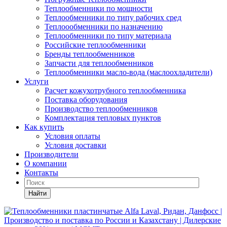
Теплообменники по мощности
Теплообменники по типу рабочих сред
Теплоообменники по назначению
Теплообменники по типу материала
Российские теплообменники
Бренды теплообменников
Запчасти для теплообменников
Теплообменники масло-вода (маслоохладители)
Услуги
Расчет кожухотрубного теплообменника
Поставка
оборудования
Производство теплообменников
Комплектация тепловых пунктов
Как купить
Условия оплаты
Условия доставки
Производители
О компании
Контакты
Найти