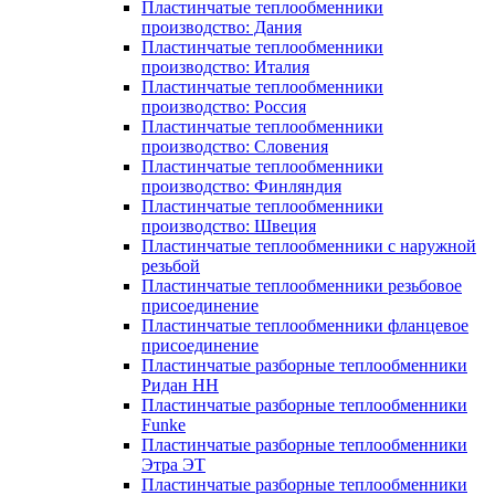
Пластинчатые теплообменники
производство: Дания
Пластинчатые теплообменники
производство: Италия
Пластинчатые теплообменники
производство: Россия
Пластинчатые теплообменники
производство: Словения
Пластинчатые теплообменники
производство: Финляндия
Пластинчатые теплообменники
производство: Швеция
Пластинчатые теплообменники с наружной
резьбой
Пластинчатые теплообменники резьбовое
присоединение
Пластинчатые теплообменники фланцевое
присоединение
Пластинчатые разборные теплообменники
Ридан НН
Пластинчатые разборные теплообменники
Funke
Пластинчатые разборные теплообменники
Этра ЭТ
Пластинчатые разборные теплообменники