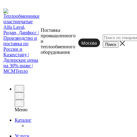
Поставка
промышленного
и
Москва
теплообменного
оборудования
Меню
Каталог
Услуги