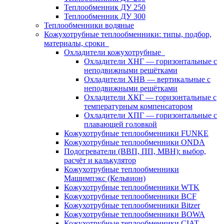
Теплообменник ДУ 250
Теплообменник ДУ 300
Теплообменники водяные
Кожухотрубные теплообменники: типы, подбор,
материалы, сроки
Охладители кожухотрубные
Охладители ХНГ — горизонтальные с
неподвижными решётками
Охладители ХНВ — вертикальные с
неподвижными решётками
Охладители ХКГ — горизонтальные с
температурным компенсатором
Охладители ХПГ — горизонтальные с
плавающей головкой
Кожухотрубные теплообменники FUNKE
Кожухотрубные теплообменники ONDA
Подогреватели (ВВП, ПП, МВН): выбор,
расчёт и калькулятор
Кожухотрубные теплообменники
Машимпэкс (Кельвион)
Кожухотрубные теплообменники WTK
Кожухотрубные теплообменники BCF
Кожухотрубные теплообменники Bitzer
Кожухотрубные теплообменники BOWA
Кожухотрубные теплообменники CIAT