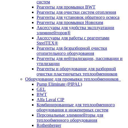
систем
Реагенты для промывки BWT
Реагенты для очистки систем отопления
Реагенты для установок обратного осмоса
Реагенты для промывки Новохим
Аксессуары для удобства эксплуатации
элиминейторов®
Аксессуары для работы с реагентами
SteelTEX®
Реагенты для безразборной очистки
отопительного оборудования
Реагенты для нейтрализации, пассивации и
утилизации
Реагенты и оборудование для разборной
очистки пластинчатых теплообменников
Оборудование для промывки теплообменников
Pump Eliminate (PIPAL)
GEL
BWT
Alfa Laval CIP
Комбинированные для теплообменного
оборудования и инженерных систем
Персональные элиминейторы для
теплообменного оборудования
Rothenberger