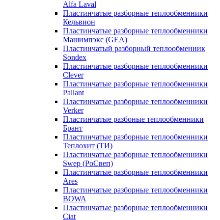
Alfa Laval
Пластинчатые разборные теплообменники
Кельвион
Пластинчатые разборные теплообменники
Машимпэкс (GEA)
Пластинчатый разборный теплообменник
Sondex
Пластинчатые разборные теплообменники
Clever
Пластинчатые разборные теплообменники
Pallant
Пластинчатые разборные теплообменники
Verker
Пластинчатые разбоные теплообменники
Брант
Пластинчатые разборные теплообменники
Теплохит (ТИ)
Пластинчатые разборные теплообменники
Swep (РоСвеп)
Пластинчатые разборные теплообменники
Ares
Пластинчатые разборные теплообменники
BOWA
Пластинчатые разборные теплообменники
Ciat