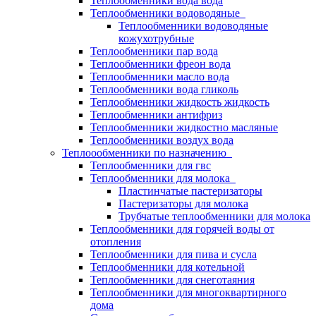
Теплообменники вода вода
Теплообменники водоводяные
Теплообменники водоводяные
кожухотрубные
Теплообменники пар вода
Теплообменники фреон вода
Теплообменники масло вода
Теплообменники вода гликоль
Теплообменники жидкость жидкость
Теплообменники антифриз
Теплообменники жидкостно масляные
Теплообменники воздух вода
Теплоообменники по назначению
Теплообменники для гвс
Теплообменники для молока
Пластинчатые пастеризаторы
Пастеризаторы для молока
Трубчатые теплообменники для молока
Теплообменники для горячей воды от
отопления
Теплообменники для пива и сусла
Теплообменники для котельной
Теплообменники для снеготаяния
Теплообменники для многоквартирного
дома