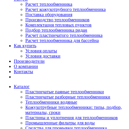
Расчет теплообменника
Расчет кожухотрубного теплообменника
Поставка оборудования
Производство теплообменников
Комплектация тепловых пунктов
Подбор теплообменника ридан
Расчет пластинчатого теплообменника
Расчет теплообменника для бассейна
Как купить
Условия оплаты
Условия доставки
Производители
О компании
Контакты
Каталог
Пластинчатые паяные теплообменники
Пластинчатые разборные теплообменники
Теплообменники водяные
Кожухотрубные теплообменники: типы, подбор,
материалы, сроки
Пластины и уплотнения для теплообменников
Промышленные фильтры для воды
Средства для промывки теплообменника