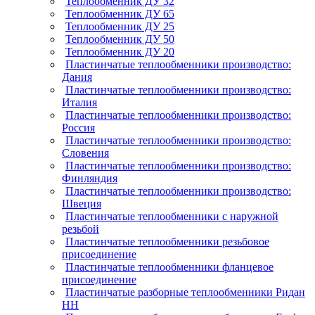
Теплообменник ДУ 32
Теплообменник ДУ 65
Теплообменник ДУ 25
Теплообменник ДУ 50
Теплообменник ДУ 20
Пластинчатые теплообменники производство:
Дания
Пластинчатые теплообменники производство:
Италия
Пластинчатые теплообменники производство:
Россия
Пластинчатые теплообменники производство:
Словения
Пластинчатые теплообменники производство:
Финляндия
Пластинчатые теплообменники производство:
Швеция
Пластинчатые теплообменники с наружной
резьбой
Пластинчатые теплообменники резьбовое
присоединение
Пластинчатые теплообменники фланцевое
присоединение
Пластинчатые разборные теплообменники Ридан
НН