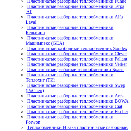
Пластинчатые разборные теплообменники Funke
Пластинчатые разборные теплообменники Этра
ЭТ
Пластинчатые разборные теплообменники Alfa
Laval
Пластинчатые разборные теплообменники
Кельвион
Пластинчатые разборные теплообменники
Машимпэкс (GEA)
Пластинчатый разборный теплообменник Sondex
Пластинчатые разборные теплообменники Clever
Пластинчатые разборные теплообменники Pallant
Пластинчатые разборные теплообменники Verker
Пластинчатые разбоные теплообменники Брант
Пластинчатые разборные теплообменники
Теплохит (ТИ)
Пластинчатые разборные теплообменники Swep
(РоСвеп)
Пластинчатые разборные теплообменники Ares
Пластинчатые разборные теплообменники BOWA
Пластинчатые разборные теплообменники Ciat
Пластинчатые разборные теплообменники Fischer
Пластинчатые разборные теплообменники
Forwon
Теплообменники Hisaka пластинчатые разборные: