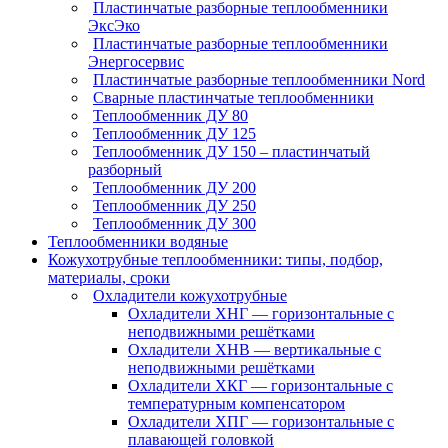
Пластинчатые разборные теплообменники
ЭксЭко
Пластинчатые разборные теплообменники
Энергосервис
Пластинчатые разборные теплообменники Nord
Сварные пластинчатые теплообменники
Теплообменник ДУ 80
Теплообменник ДУ 125
Теплообменник ДУ 150 – пластинчатый
разборный
Теплообменник ДУ 200
Теплообменник ДУ 250
Теплообменник ДУ 300
Теплообменники водяные
Кожухотрубные теплообменники: типы, подбор,
материалы, сроки
Охладители кожухотрубные
Охладители ХНГ — горизонтальные с
неподвижными решётками
Охладители ХНВ — вертикальные с
неподвижными решётками
Охладители ХКГ — горизонтальные с
температурным компенсатором
Охладители ХПГ — горизонтальные с
плавающей головкой