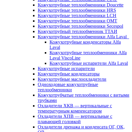
Кожухотрубные теплообменники Doucette
Кожухотрубные теплообменники HRS
Кожухотрубные теплообменники LCH
Кожухотрубные теплообменники OMT
Кожухотрубные теплообменники Secespol
Кожухотрубный теплообменник ТТАИ
Кожухотрубные теплообменники Alfa Laval
Кожухотрубные конденсаторы Alfa
Laval
Кожухотрубные теплообменники Alfa
Laval ViscoLine
Кожухотрубные испарители Alfa Laval
Кожухотрубные испарители
Кожухотрубные конденсаторы
Кожухотрубные маслоохладители
Одноходовые кожухотрубные
теплообменники
Кожухотрубчатые теплообменники с витыми
трубками
Охладители ХКВ — вертикальные с
температурным компенсатором
Охладители ХПВ — вертикальные с
плавающей головкой
Охладители дренажа и конденсата ОГ, ОК,